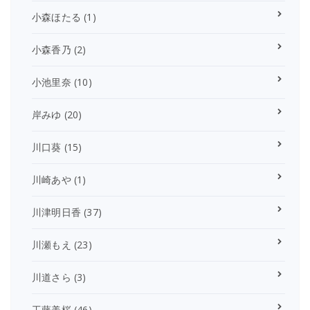
小森ほたる
(1)
小森香乃
(2)
小池里奈
(10)
岸みゆ
(20)
川口葵
(15)
川崎あや
(1)
川津明日香
(37)
川瀬もえ
(23)
川道さら
(3)
工藤美桜
(46)