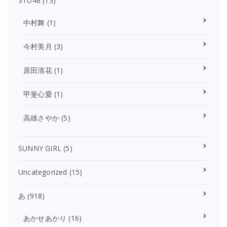
STU48
(13)
中村舞
(1)
今村美月
(3)
原田清花
(1)
甲斐心愛
(1)
高雄さやか
(5)
SUNNY GIRL
(5)
Uncategorized
(15)
あ
(918)
あかせあかり
(16)