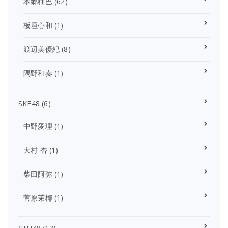
本郷柚巴
(62)
板垣心和
(1)
渡辺美優紀
(8)
隅野和奏
(1)
SKE48
(6)
中野愛理
(1)
大村 杏
(1)
柴田阿弥
(1)
菅原茉椰
(1)