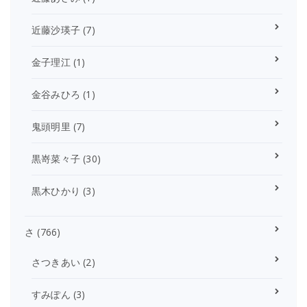
近藤沙瑛子
(7)
金子理江
(1)
金谷みひろ
(1)
鬼頭明里
(7)
黒嵜菜々子
(30)
黒木ひかり
(3)
さ
(766)
さつきあい
(2)
すみぽん
(3)