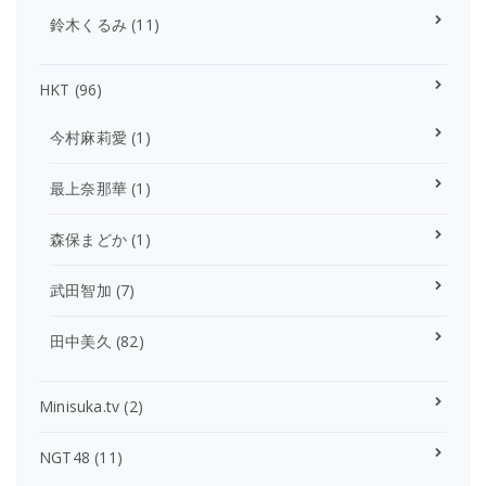
鈴木くるみ
(11)
HKT
(96)
今村麻莉愛
(1)
最上奈那華
(1)
森保まどか
(1)
武田智加
(7)
田中美久
(82)
Minisuka.tv
(2)
NGT48
(11)