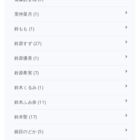
里仲菜月
(1)
鈴もも
(1)
鈴原すず
(27)
鈴原優美
(1)
鈴原希実
(7)
鈴木くるみ
(1)
鈴木ふみ奈
(11)
鈴木聖
(17)
鎮目のどか
(5)