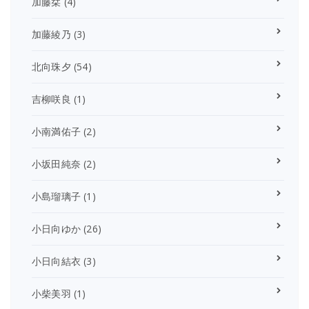
加藤栞
(4)
加藤綾乃
(3)
北向珠夕
(54)
吉柳咲良
(1)
小南満佑子
(2)
小坂田純奈
(2)
小島瑠璃子
(1)
小日向ゆか
(26)
小日向結衣
(3)
小柴美羽
(1)