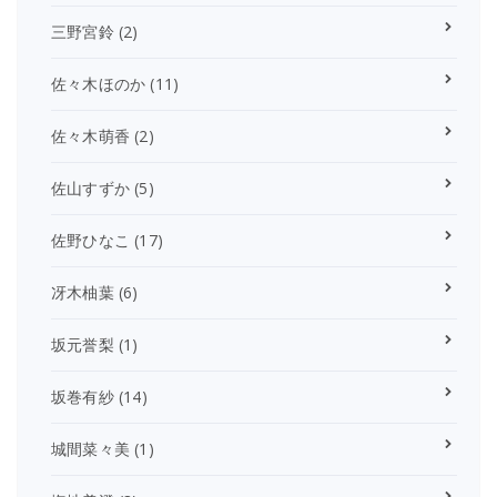
三野宮鈴
(2)
佐々木ほのか
(11)
佐々木萌香
(2)
佐山すずか
(5)
佐野ひなこ
(17)
冴木柚葉
(6)
坂元誉梨
(1)
坂巻有紗
(14)
城間菜々美
(1)