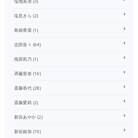
塩地美澄
(3)
塩見きら
(2)
島袋香菜
(1)
志田音々
(64)
指原莉乃
(1)
斉藤里奈
(16)
斎藤恭代
(28)
斎藤愛莉
(2)
新谷あやか
(2)
新谷姫加
(10)