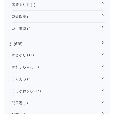
飯豊まりえ
(1)
麻倉瑞季
(4)
麻生果恩
(4)
か
(628)
かとゆり
(14)
かれしちゃん
(3)
くりえみ
(3)
くろがねさら
(16)
兒玉遥
(3)