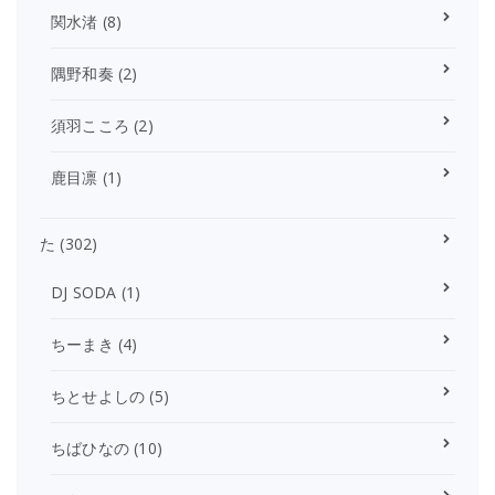
関水渚
(8)
隅野和奏
(2)
須羽こころ
(2)
鹿目凛
(1)
た
(302)
DJ SODA
(1)
ちーまき
(4)
ちとせよしの
(5)
ちばひなの
(10)