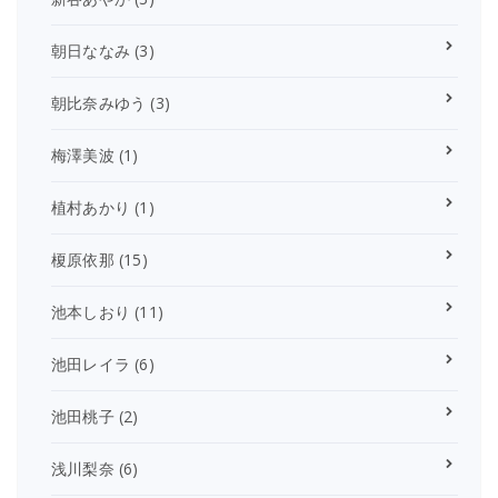
朝日ななみ
(3)
朝比奈みゆう
(3)
梅澤美波
(1)
植村あかり
(1)
榎原依那
(15)
池本しおり
(11)
池田レイラ
(6)
池田桃子
(2)
浅川梨奈
(6)