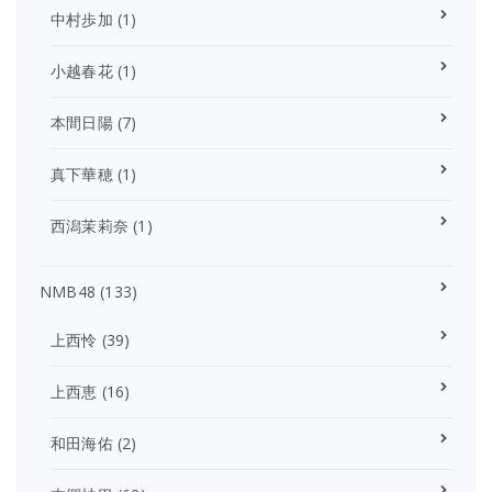
中村歩加
(1)
小越春花
(1)
本間日陽
(7)
真下華穂
(1)
西潟茉莉奈
(1)
NMB48
(133)
上西怜
(39)
上西恵
(16)
和田海佑
(2)