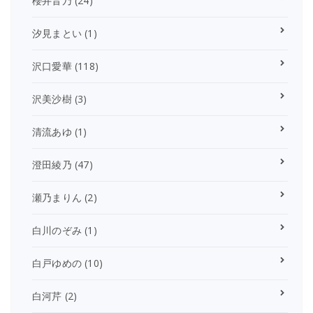
櫻井音乃
(24)
汐見まとい
(1)
沢口愛華
(118)
沢美沙樹
(3)
清流あゆ
(1)
澄田綾乃
(47)
瀬乃まりん
(2)
白川のぞみ
(1)
白戸ゆめの
(10)
白河芹
(2)