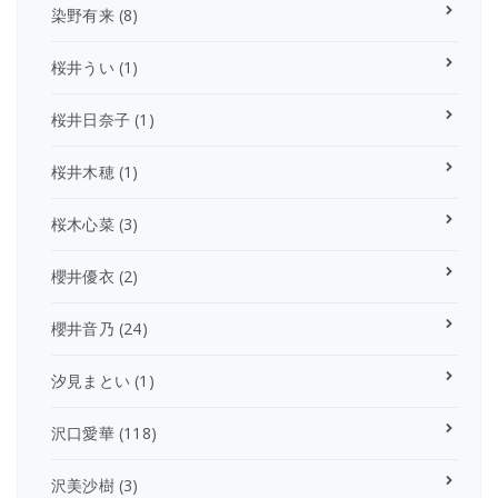
染野有来
(8)
桜井うい
(1)
桜井日奈子
(1)
桜井木穂
(1)
桜木心菜
(3)
櫻井優衣
(2)
櫻井音乃
(24)
汐見まとい
(1)
沢口愛華
(118)
沢美沙樹
(3)