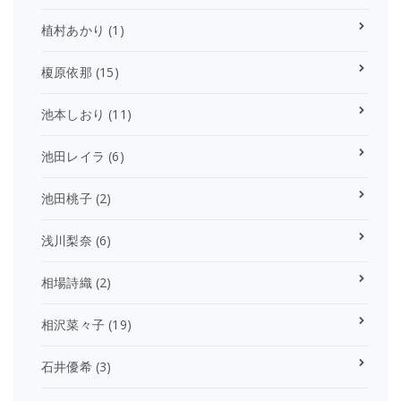
植村あかり
(1)
榎原依那
(15)
池本しおり
(11)
池田レイラ
(6)
池田桃子
(2)
浅川梨奈
(6)
相場詩織
(2)
相沢菜々子
(19)
石井優希
(3)