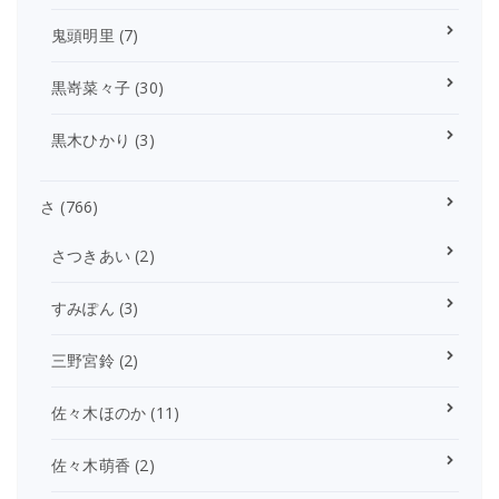
鬼頭明里
(7)
黒嵜菜々子
(30)
黒木ひかり
(3)
さ
(766)
さつきあい
(2)
すみぽん
(3)
三野宮鈴
(2)
佐々木ほのか
(11)
佐々木萌香
(2)