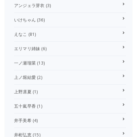
アンジェラ芽衣
(3)
いけちゃん
(36)
えなこ
(81)
エリマリ姉妹
(6)
一ノ瀬瑠菜
(13)
上ノ堀結愛
(2)
上野凛夏
(1)
五十嵐早香
(1)
井手美希
(4)
井桁弘恵
(15)