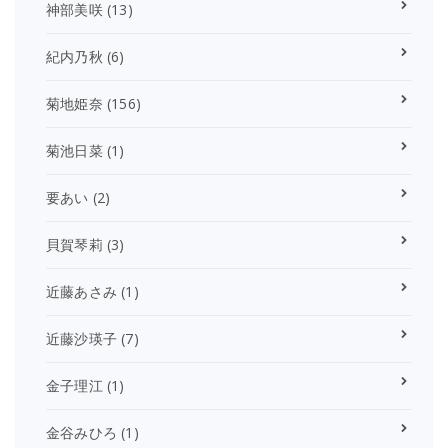
神部美咲
(13)
紀内乃秋
(6)
菊地姫奈
(156)
菊池日菜
(1)
要あい
(2)
貝賀琴莉
(3)
近藤あさみ
(1)
近藤沙瑛子
(7)
金子理江
(1)
金谷みひろ
(1)