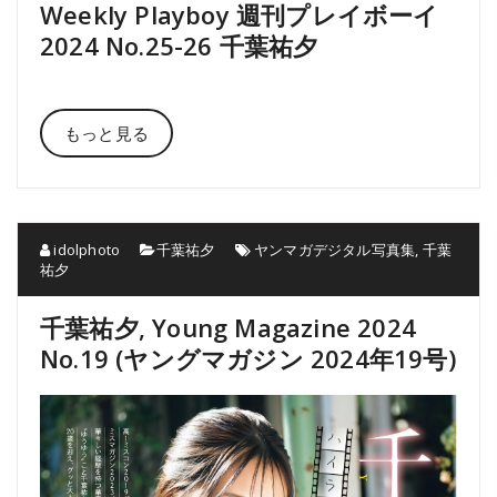
Weekly Playboy 週刊プレイボーイ
2024 No.25-26 千葉祐夕
もっと見る
idolphoto
千葉祐夕
ヤンマガデジタル写真集
,
千葉
祐夕
千葉祐夕, Young Magazine 2024
No.19 (ヤングマガジン 2024年19号)