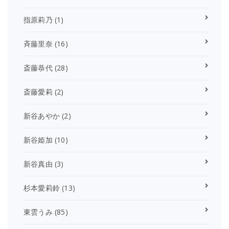
指原莉乃
(1)
斉藤里奈
(16)
斎藤恭代
(28)
斎藤愛莉
(2)
新谷あやか
(2)
新谷姫加
(10)
新谷真由
(3)
杉本愛莉鈴
(13)
東雲うみ
(85)