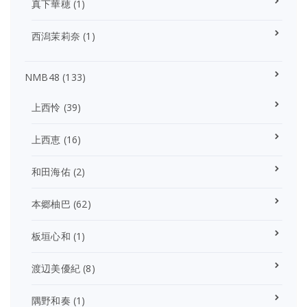
真下華穂
(1)
西潟茉莉奈
(1)
NMB48
(133)
上西怜
(39)
上西恵
(16)
和田海佑
(2)
本郷柚巴
(62)
板垣心和
(1)
渡辺美優紀
(8)
隅野和奏
(1)