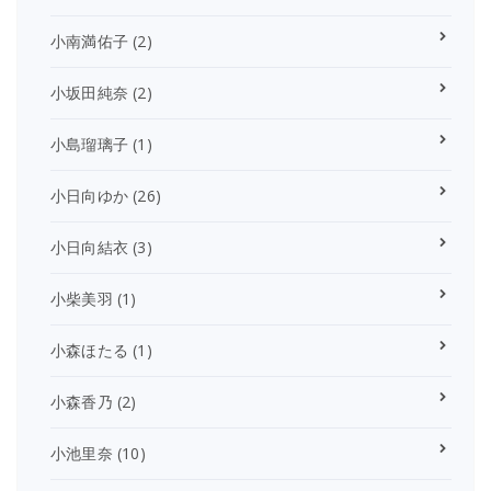
小南満佑子
(2)
小坂田純奈
(2)
小島瑠璃子
(1)
小日向ゆか
(26)
小日向結衣
(3)
小柴美羽
(1)
小森ほたる
(1)
小森香乃
(2)
小池里奈
(10)