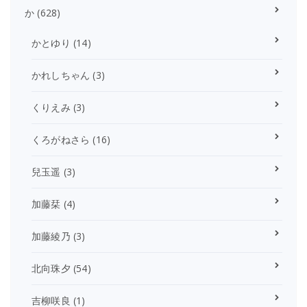
か
(628)
かとゆり
(14)
かれしちゃん
(3)
くりえみ
(3)
くろがねさら
(16)
兒玉遥
(3)
加藤栞
(4)
加藤綾乃
(3)
北向珠夕
(54)
吉柳咲良
(1)