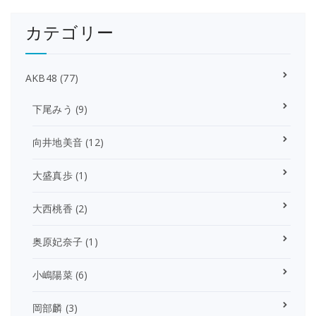
カテゴリー
AKB48
(77)
下尾みう
(9)
向井地美音
(12)
大盛真歩
(1)
大西桃香
(2)
奥原妃奈子
(1)
小嶋陽菜
(6)
岡部麟
(3)