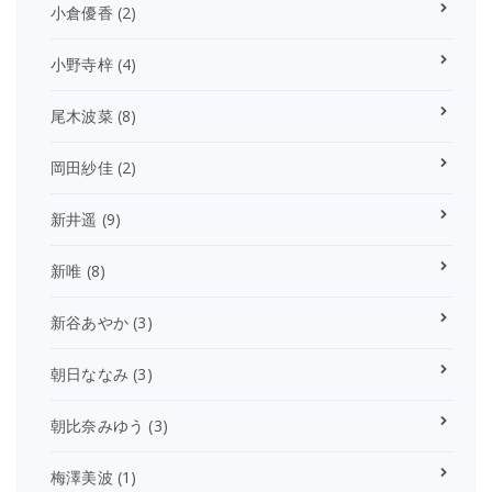
小倉優香
(2)
小野寺梓
(4)
尾木波菜
(8)
岡田紗佳
(2)
新井遥
(9)
新唯
(8)
新谷あやか
(3)
朝日ななみ
(3)
朝比奈みゆう
(3)
梅澤美波
(1)