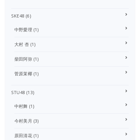
SKE48
(6)
中野愛理
(1)
大村 杏
(1)
柴田阿弥
(1)
菅原茉椰
(1)
STU48
(13)
中村舞
(1)
今村美月
(3)
原田清花
(1)