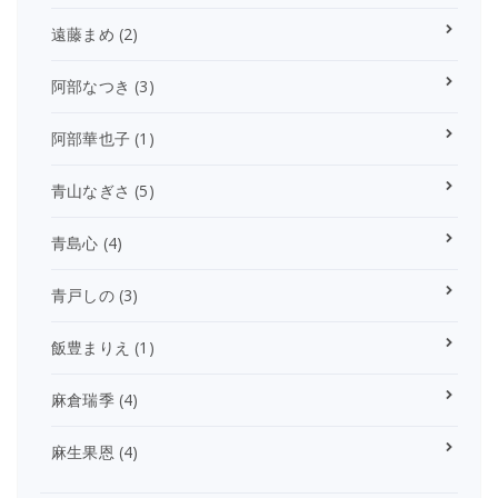
遠藤まめ
(2)
阿部なつき
(3)
阿部華也子
(1)
青山なぎさ
(5)
青島心
(4)
青戸しの
(3)
飯豊まりえ
(1)
麻倉瑞季
(4)
麻生果恩
(4)