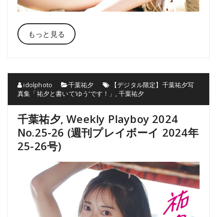
もっと見る
idolphoto
千葉祐夕
【デジタル限定】千葉祐夕写
真集「祐夕と書いて’ゆう’です！」
,
千葉祐夕
千葉祐夕, Weekly Playboy 2024
No.25-26 (週刊プレイボーイ 2024年
25-26号)