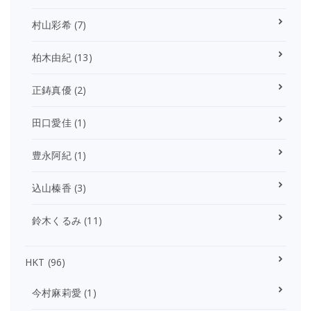
村山彩希
(7)
柏木由紀
(13)
正鋳真優
(2)
田口愛佳
(1)
豊永阿紀
(1)
込山榛香
(3)
鈴木くるみ
(11)
HKT
(96)
今村麻莉愛
(1)