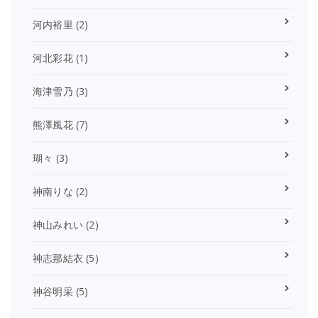
河内裕里
(2)
河北彩花
(1)
海津雪乃
(3)
熊澤風花
(7)
瑚々
(3)
神南りな
(2)
神山みれい
(2)
神志那結衣
(5)
神谷明采
(5)