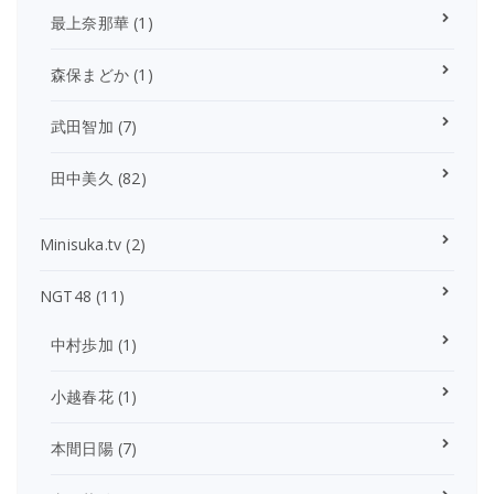
最上奈那華
(1)
森保まどか
(1)
武田智加
(7)
田中美久
(82)
Minisuka.tv
(2)
NGT48
(11)
中村歩加
(1)
小越春花
(1)
本間日陽
(7)