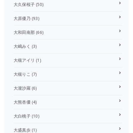
大久保桜子
(50)
大原優乃
(93)
大和田南那
(66)
大嶋みく
(3)
大槻アイリ
(1)
大槻りこ
(7)
大瀧沙羅
(6)
大熊杏優
(4)
大白桃子
(10)
大盛真歩
(1)