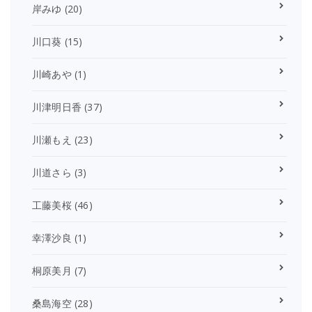
岸みゆ
(20)
川口葵
(15)
川崎あや
(1)
川津明日香
(37)
川瀬もえ
(23)
川道さら
(3)
工藤美桜
(46)
幸澤沙良
(1)
桐原美月
(7)
桑島海空
(28)