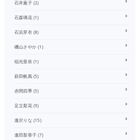
石井薫子
(2)
石森璃花
(1)
石浜芽衣
(8)
磯山さやか
(1)
稲光亜依
(1)
萩田帆風
(5)
赤間四季
(5)
足立梨花
(9)
逢沢りな
(15)
逢田梨香子
(7)