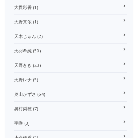
大貫彩香
(1)
大野真依
(1)
天木じゅん
(2)
天羽希純
(50)
天野きき
(23)
天野レナ
(5)
奥山かずさ
(64)
奥村梨穂
(7)
宇咲
(3)
小倉優香
(2)