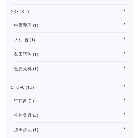
SKE48
(6)
中野愛理
(1)
大村 杏
(1)
柴田阿弥
(1)
菅原茉椰
(1)
STU48
(13)
中村舞
(1)
今村美月
(3)
原田清花
(1)