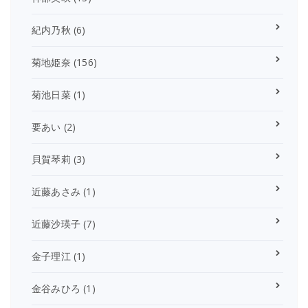
紀内乃秋
(6)
菊地姫奈
(156)
菊池日菜
(1)
要あい
(2)
貝賀琴莉
(3)
近藤あさみ
(1)
近藤沙瑛子
(7)
金子理江
(1)
金谷みひろ
(1)