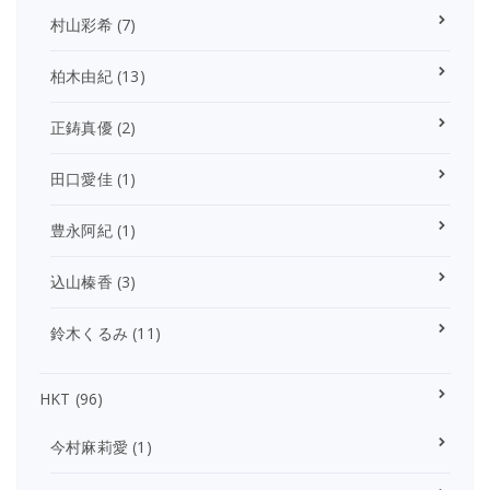
村山彩希
(7)
柏木由紀
(13)
正鋳真優
(2)
田口愛佳
(1)
豊永阿紀
(1)
込山榛香
(3)
鈴木くるみ
(11)
HKT
(96)
今村麻莉愛
(1)