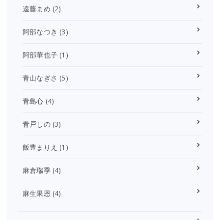
遠藤まめ
(2)
阿部なつき
(3)
阿部華也子
(1)
青山なぎさ
(5)
青島心
(4)
青戸しの
(3)
飯豊まりえ
(1)
麻倉瑞季
(4)
麻生果恩
(4)