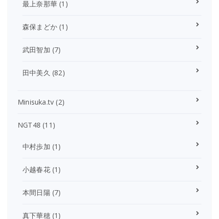
最上奈那華
(1)
森保まどか
(1)
武田智加
(7)
田中美久
(82)
Minisuka.tv
(2)
NGT48
(11)
中村歩加
(1)
小越春花
(1)
本間日陽
(7)
真下華穂
(1)