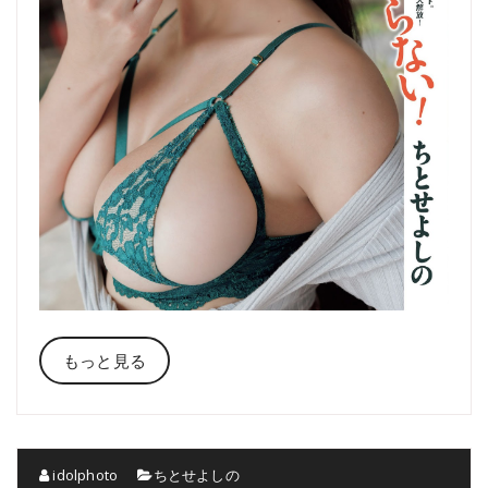
もっと見る
idolphoto
ちとせよしの