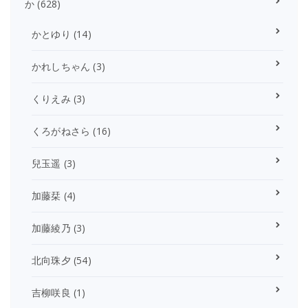
か
(628)
かとゆり
(14)
かれしちゃん
(3)
くりえみ
(3)
くろがねさら
(16)
兒玉遥
(3)
加藤栞
(4)
加藤綾乃
(3)
北向珠夕
(54)
吉柳咲良
(1)