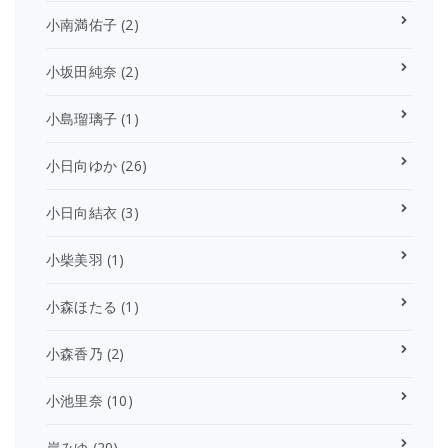
小南満佑子
(2)
小坂田純奈
(2)
小島瑠璃子
(1)
小日向ゆか
(26)
小日向結衣
(3)
小柴美羽
(1)
小森ほたる
(1)
小森香乃
(2)
小池里奈
(10)
岸みゆ
(20)