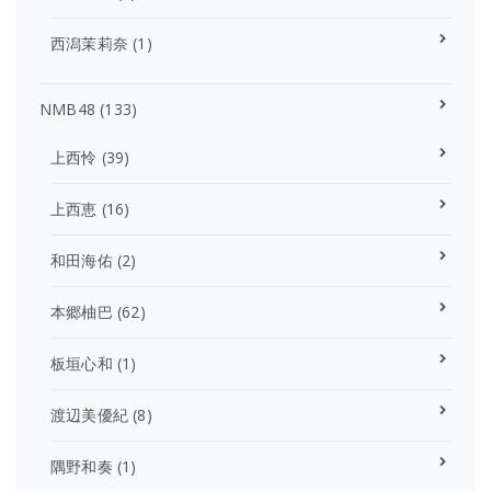
西潟茉莉奈
(1)
NMB48
(133)
上西怜
(39)
上西恵
(16)
和田海佑
(2)
本郷柚巴
(62)
板垣心和
(1)
渡辺美優紀
(8)
隅野和奏
(1)