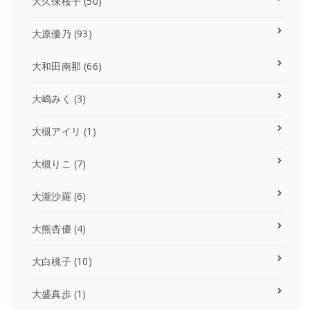
大久保桜子
(50)
大原優乃
(93)
大和田南那
(66)
大嶋みく
(3)
大槻アイリ
(1)
大槻りこ
(7)
大瀧沙羅
(6)
大熊杏優
(4)
大白桃子
(10)
大盛真歩
(1)