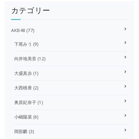
カテゴリー
AKB48
(77)
下尾みう
(9)
向井地美音
(12)
大盛真歩
(1)
大西桃香
(2)
奥原妃奈子
(1)
小嶋陽菜
(6)
岡部麟
(3)