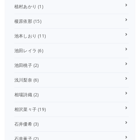
植村あかり
(1)
榎原依那
(15)
池本しおり
(11)
池田レイラ
(6)
池田桃子
(2)
浅川梨奈
(6)
相場詩織
(2)
相沢菜々子
(19)
石井優希
(3)
石井薫子
(2)