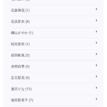
石森璃花
(1)
石浜芽衣
(8)
磯山さやか
(1)
稲光亜依
(1)
萩田帆風
(5)
赤間四季
(5)
足立梨花
(9)
逢沢りな
(15)
逢田梨香子
(7)