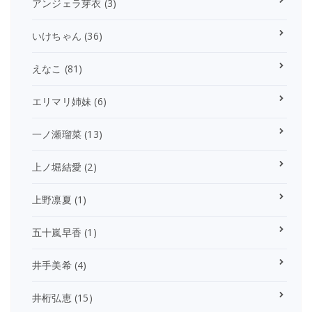
アンジェラ芽衣
(3)
いけちゃん
(36)
えなこ
(81)
エリマリ姉妹
(6)
一ノ瀬瑠菜
(13)
上ノ堀結愛
(2)
上野凛夏
(1)
五十嵐早香
(1)
井手美希
(4)
井桁弘恵
(15)