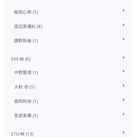
板垣心和
(1)
渡辺美優紀
(8)
隅野和奏
(1)
SKE48
(6)
中野愛理
(1)
大村 杏
(1)
柴田阿弥
(1)
菅原茉椰
(1)
STU48
(13)