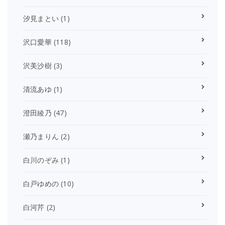
汐見まとい
(1)
沢口愛華
(118)
沢美沙樹
(3)
清流あゆ
(1)
澄田綾乃
(47)
瀬乃まりん
(2)
白川のぞみ
(1)
白戸ゆめの
(10)
白河芹
(2)