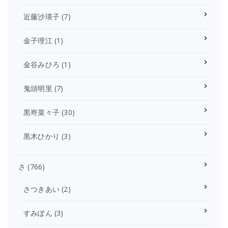
近藤沙瑛子
(7)
金子理江
(1)
金谷みひろ
(1)
鬼頭明里
(7)
黒嵜菜々子
(30)
黒木ひかり
(3)
さ
(766)
さつきあい
(2)
すみぽん
(3)