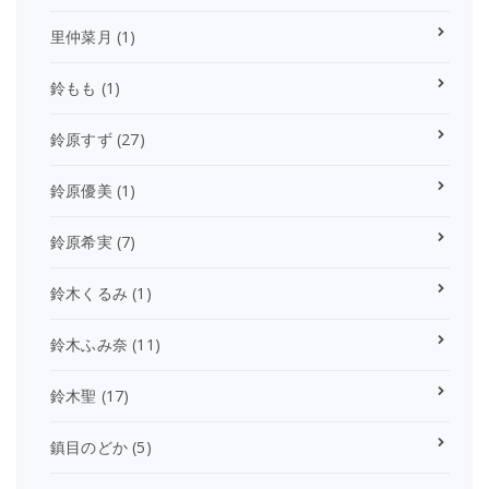
里仲菜月
(1)
鈴もも
(1)
鈴原すず
(27)
鈴原優美
(1)
鈴原希実
(7)
鈴木くるみ
(1)
鈴木ふみ奈
(11)
鈴木聖
(17)
鎮目のどか
(5)