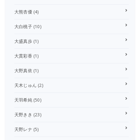
大熊杏優
(4)
大白桃子
(10)
大盛真歩
(1)
大貫彩香
(1)
大野真依
(1)
天木じゅん
(2)
天羽希純
(50)
天野きき
(23)
天野レナ
(5)