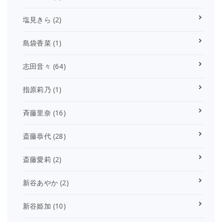
塩見きら
(2)
島袋香菜
(1)
志田音々
(64)
指原莉乃
(1)
斉藤里奈
(16)
斎藤恭代
(28)
斎藤愛莉
(2)
新谷あやか
(2)
新谷姫加
(10)