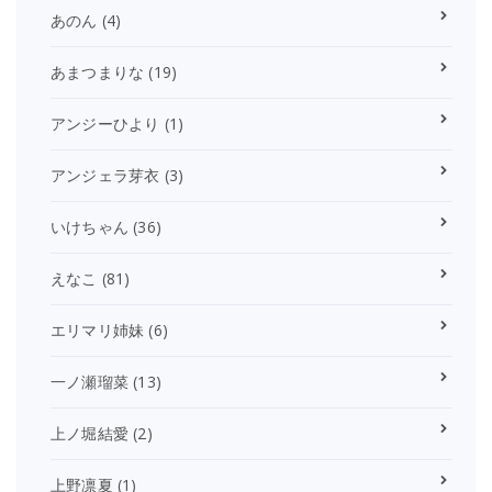
あのん
(4)
あまつまりな
(19)
アンジーひより
(1)
アンジェラ芽衣
(3)
いけちゃん
(36)
えなこ
(81)
エリマリ姉妹
(6)
一ノ瀬瑠菜
(13)
上ノ堀結愛
(2)
上野凛夏
(1)