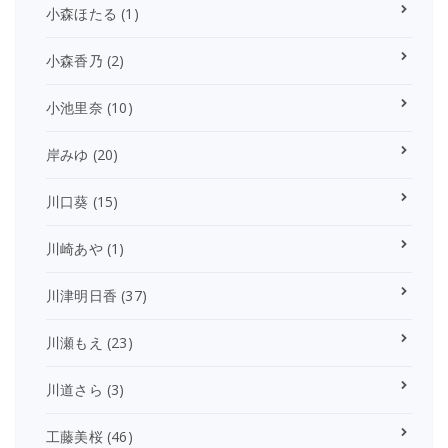
小森ほたる
(1)
小森香乃
(2)
小池里奈
(10)
岸みゆ
(20)
川口葵
(15)
川崎あや
(1)
川津明日香
(37)
川瀬もえ
(23)
川道さら
(3)
工藤美桜
(46)