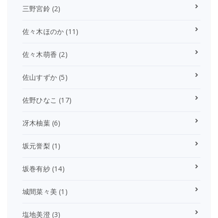
三野宮鈴
(2)
佐々木ほのか
(11)
佐々木萌香
(2)
佐山すずか
(5)
佐野ひなこ
(17)
冴木柚葉
(6)
坂元誉梨
(1)
坂巻有紗
(14)
城間菜々美
(1)
塩地美澄
(3)