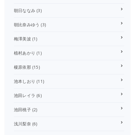
朝日ななみ
(3)
朝比奈みゆう
(3)
梅澤美波
(1)
植村あかり
(1)
榎原依那
(15)
池本しおり
(11)
池田レイラ
(6)
池田桃子
(2)
浅川梨奈
(6)