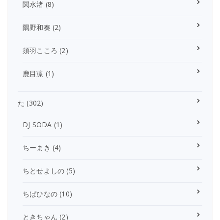
関水渚
(8)
隅野和奏
(2)
須羽こころ
(2)
鹿目凛
(1)
た
(302)
DJ SODA
(1)
ちーまき
(4)
ちとせよしの
(5)
ちばひなの
(10)
ときちゃん
(2)