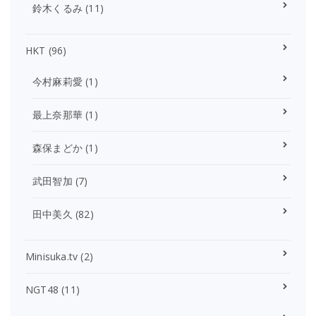
鈴木くるみ
(11)
HKT
(96)
今村麻莉愛
(1)
最上奈那華
(1)
森保まどか
(1)
武田智加
(7)
田中美久
(82)
Minisuka.tv
(2)
NGT48
(11)