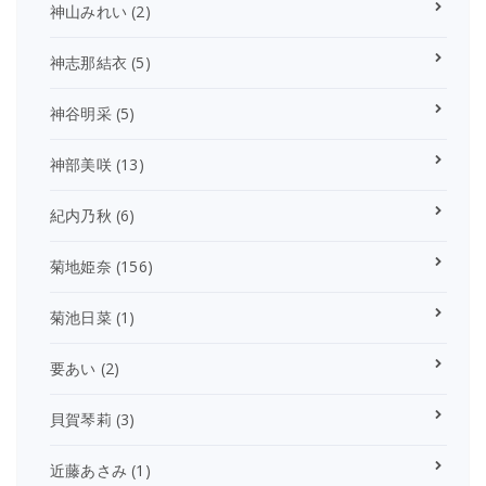
神山みれい
(2)
神志那結衣
(5)
神谷明采
(5)
神部美咲
(13)
紀内乃秋
(6)
菊地姫奈
(156)
菊池日菜
(1)
要あい
(2)
貝賀琴莉
(3)
近藤あさみ
(1)