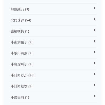
加藤綾乃
(3)
北向珠夕
(54)
吉柳咲良
(1)
小南満佑子
(2)
小坂田純奈
(2)
小島瑠璃子
(1)
小日向ゆか
(26)
小日向結衣
(3)
小柴美羽
(1)