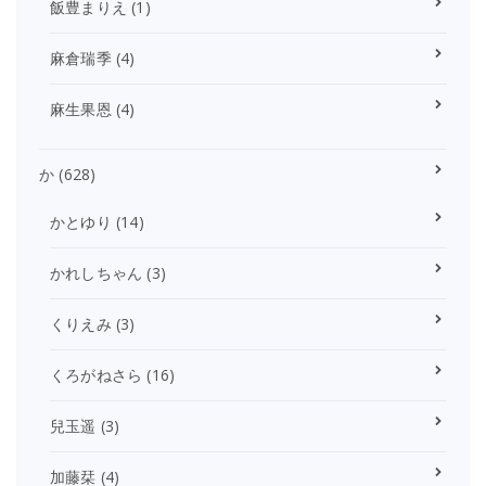
飯豊まりえ
(1)
麻倉瑞季
(4)
麻生果恩
(4)
か
(628)
かとゆり
(14)
かれしちゃん
(3)
くりえみ
(3)
くろがねさら
(16)
兒玉遥
(3)
加藤栞
(4)