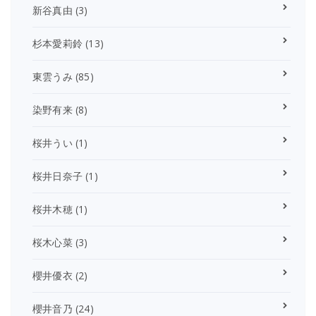
新谷真由
(3)
杉本愛莉鈴
(13)
東雲うみ
(85)
染野有来
(8)
桜井うい
(1)
桜井日奈子
(1)
桜井木穂
(1)
桜木心菜
(3)
櫻井優衣
(2)
櫻井音乃
(24)