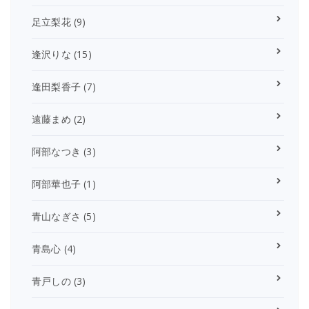
足立梨花
(9)
逢沢りな
(15)
逢田梨香子
(7)
遠藤まめ
(2)
阿部なつき
(3)
阿部華也子
(1)
青山なぎさ
(5)
青島心
(4)
青戸しの
(3)