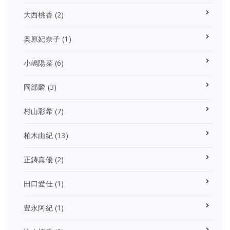
大西桃香
(2)
奥原妃奈子
(1)
小嶋陽菜
(6)
岡部麟
(3)
村山彩希
(7)
柏木由紀
(13)
正鋳真優
(2)
田口愛佳
(1)
豊永阿紀
(1)