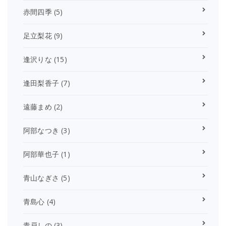
赤間四季
(5)
足立梨花
(9)
逢沢りな
(15)
逢田梨香子
(7)
遠藤まめ
(2)
阿部なつき
(3)
阿部華也子
(1)
青山なぎさ
(5)
青島心
(4)
青戸しの
(3)