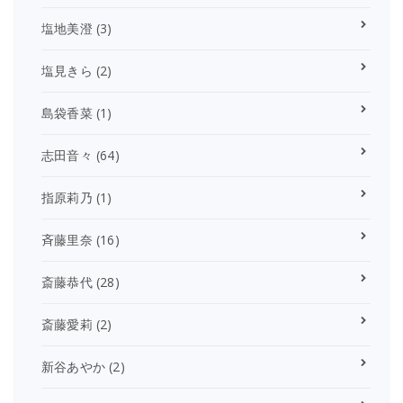
塩地美澄
(3)
塩見きら
(2)
島袋香菜
(1)
志田音々
(64)
指原莉乃
(1)
斉藤里奈
(16)
斎藤恭代
(28)
斎藤愛莉
(2)
新谷あやか
(2)