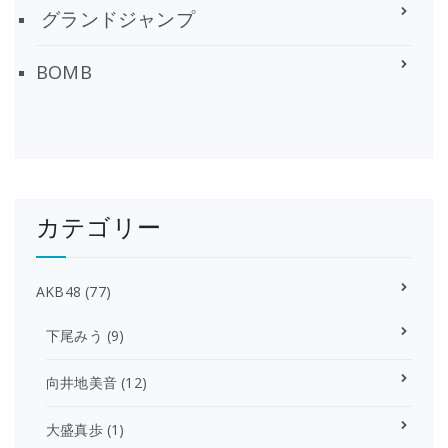
グランドジャンプ
BOMB
カテゴリー
AKB48
(77)
下尾みう
(9)
向井地美音
(12)
大盛真歩
(1)