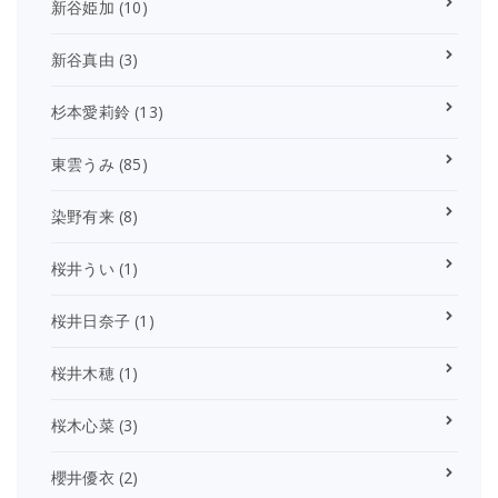
新谷姫加
(10)
新谷真由
(3)
杉本愛莉鈴
(13)
東雲うみ
(85)
染野有来
(8)
桜井うい
(1)
桜井日奈子
(1)
桜井木穂
(1)
桜木心菜
(3)
櫻井優衣
(2)