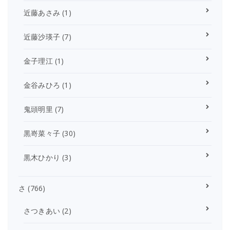
近藤あさみ
(1)
近藤沙瑛子
(7)
金子理江
(1)
金谷みひろ
(1)
鬼頭明里
(7)
黒嵜菜々子
(30)
黒木ひかり
(3)
さ
(766)
さつきあい
(2)