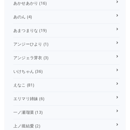
あかせあかり
(16)
あのん
(4)
あまつまりな
(19)
アンジーひより
(1)
アンジェラ芽衣
(3)
いけちゃん
(36)
えなこ
(81)
エリマリ姉妹
(6)
一ノ瀬瑠菜
(13)
上ノ堀結愛
(2)