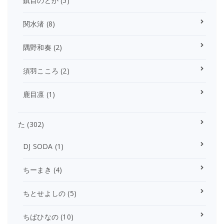
鎮目のどか
(5)
関水渚
(8)
隅野和奏
(2)
須羽こころ
(2)
鹿目凛
(1)
た
(302)
DJ SODA
(1)
ちーまき
(4)
ちとせよしの
(5)
ちばひなの
(10)