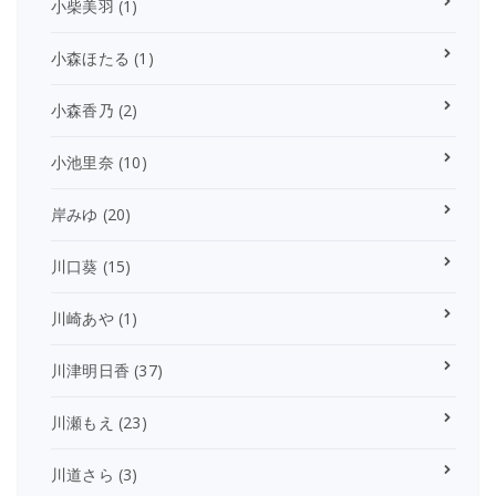
小柴美羽
(1)
小森ほたる
(1)
小森香乃
(2)
小池里奈
(10)
岸みゆ
(20)
川口葵
(15)
川崎あや
(1)
川津明日香
(37)
川瀬もえ
(23)
川道さら
(3)