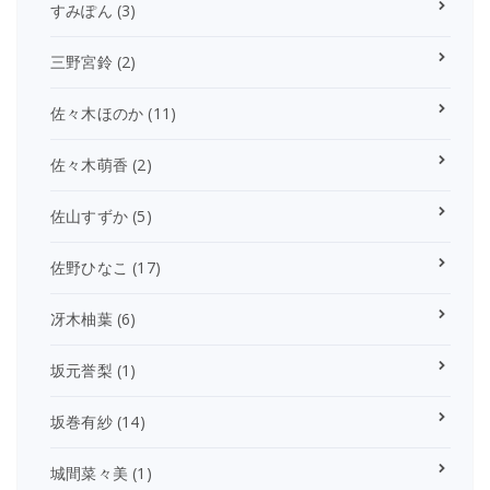
すみぽん
(3)
三野宮鈴
(2)
佐々木ほのか
(11)
佐々木萌香
(2)
佐山すずか
(5)
佐野ひなこ
(17)
冴木柚葉
(6)
坂元誉梨
(1)
坂巻有紗
(14)
城間菜々美
(1)