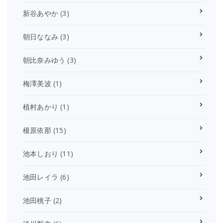
新谷あやか
(3)
朝日ななみ
(3)
朝比奈みゆう
(3)
梅澤美波
(1)
植村あかり
(1)
榎原依那
(15)
池本しおり
(11)
池田レイラ
(6)
池田桃子
(2)