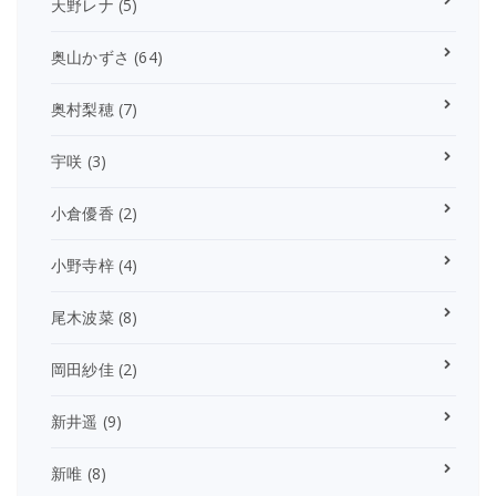
天野レナ
(5)
奥山かずさ
(64)
奥村梨穂
(7)
宇咲
(3)
小倉優香
(2)
小野寺梓
(4)
尾木波菜
(8)
岡田紗佳
(2)
新井遥
(9)
新唯
(8)