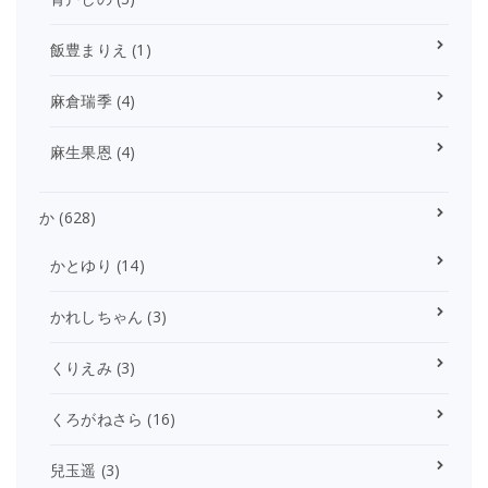
飯豊まりえ
(1)
麻倉瑞季
(4)
麻生果恩
(4)
か
(628)
かとゆり
(14)
かれしちゃん
(3)
くりえみ
(3)
くろがねさら
(16)
兒玉遥
(3)