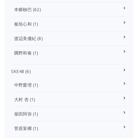
本郷柚巴
(62)
板垣心和
(1)
渡辺美優紀
(8)
隅野和奏
(1)
SKE48
(6)
中野愛理
(1)
大村 杏
(1)
柴田阿弥
(1)
菅原茉椰
(1)