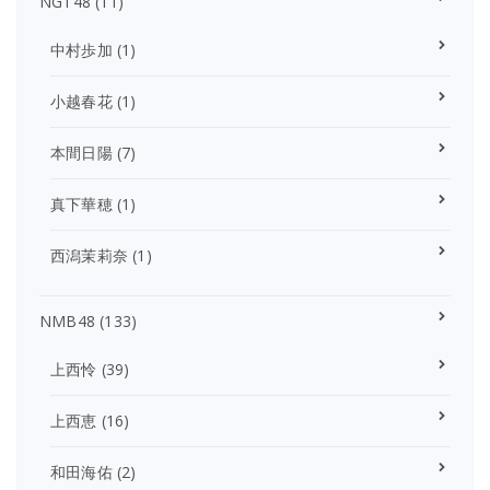
NGT48
(11)
中村歩加
(1)
小越春花
(1)
本間日陽
(7)
真下華穂
(1)
西潟茉莉奈
(1)
NMB48
(133)
上西怜
(39)
上西恵
(16)
和田海佑
(2)