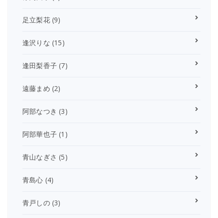
足立梨花
(9)
逢沢りな
(15)
逢田梨香子
(7)
遠藤まめ
(2)
阿部なつき
(3)
阿部華也子
(1)
青山なぎさ
(5)
青島心
(4)
青戸しの
(3)