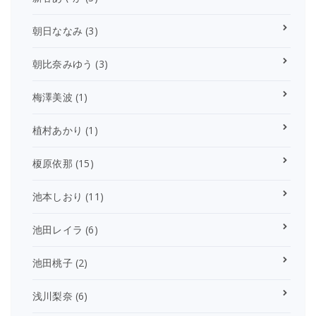
朝日ななみ
(3)
朝比奈みゆう
(3)
梅澤美波
(1)
植村あかり
(1)
榎原依那
(15)
池本しおり
(11)
池田レイラ
(6)
池田桃子
(2)
浅川梨奈
(6)