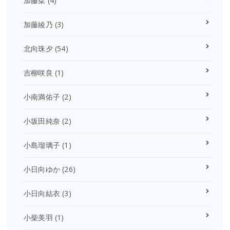
加藤栞
(4)
加藤綾乃
(3)
北向珠夕
(54)
吉柳咲良
(1)
小南満佑子
(2)
小坂田純奈
(2)
小島瑠璃子
(1)
小日向ゆか
(26)
小日向結衣
(3)
小柴美羽
(1)