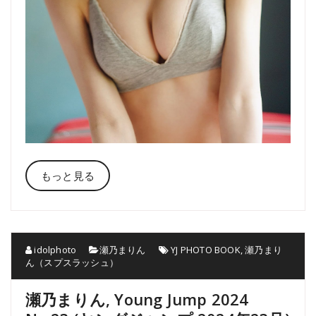
もっと見る
idolphoto
瀬乃まりん
YJ PHOTO BOOK
,
瀬乃まり
ん（スプスラッシュ）
瀬乃まりん, Young Jump 2024