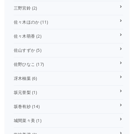
三野宮鈴
(2)
佐々木ほのか
(11)
佐々木萌香
(2)
佐山すずか
(5)
佐野ひなこ
(17)
冴木柚葉
(6)
坂元誉梨
(1)
坂巻有紗
(14)
城間菜々美
(1)