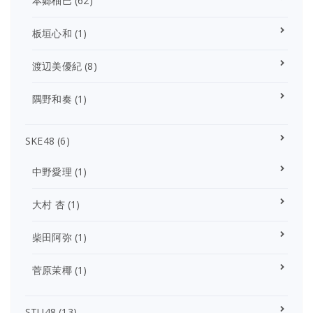
本郷柚巴
(62)
板垣心和
(1)
渡辺美優紀
(8)
隅野和奏
(1)
SKE48
(6)
中野愛理
(1)
大村 杏
(1)
柴田阿弥
(1)
菅原茉椰
(1)
STU48
(13)