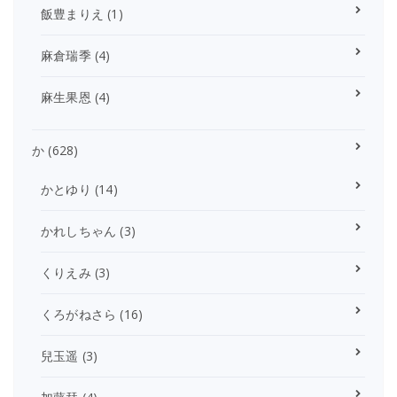
飯豊まりえ
(1)
麻倉瑞季
(4)
麻生果恩
(4)
か
(628)
かとゆり
(14)
かれしちゃん
(3)
くりえみ
(3)
くろがねさら
(16)
兒玉遥
(3)