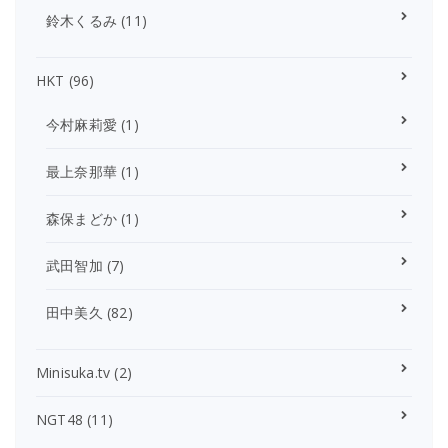
鈴木くるみ
(11)
HKT
(96)
今村麻莉愛
(1)
最上奈那華
(1)
森保まどか
(1)
武田智加
(7)
田中美久
(82)
Minisuka.tv
(2)
NGT48
(11)