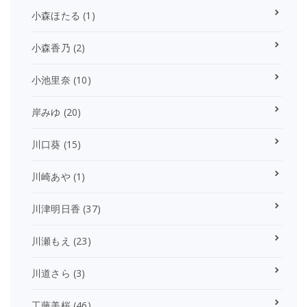
小森ほたる
(1)
小森香乃
(2)
小池里奈
(10)
岸みゆ
(20)
川口葵
(15)
川崎あや
(1)
川津明日香
(37)
川瀬もえ
(23)
川道さら
(3)
工藤美桜
(46)