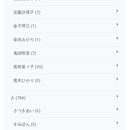
近藤沙瑛子
(7)
金子理江
(1)
金谷みひろ
(1)
鬼頭明里
(7)
黒嵜菜々子
(30)
黒木ひかり
(3)
さ
(766)
さつきあい
(2)
すみぽん
(3)