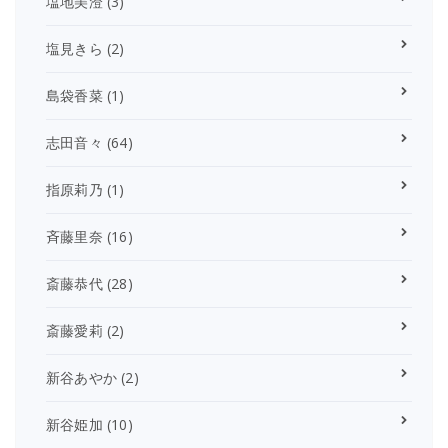
塩地美澄
(3)
塩見きら
(2)
島袋香菜
(1)
志田音々
(64)
指原莉乃
(1)
斉藤里奈
(16)
斎藤恭代
(28)
斎藤愛莉
(2)
新谷あやか
(2)
新谷姫加
(10)