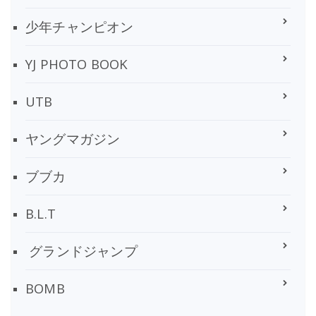
少年チャンピオン
YJ PHOTO BOOK
UTB
ヤングマガジン
ブブカ
B.L.T
グランドジャンプ
BOMB