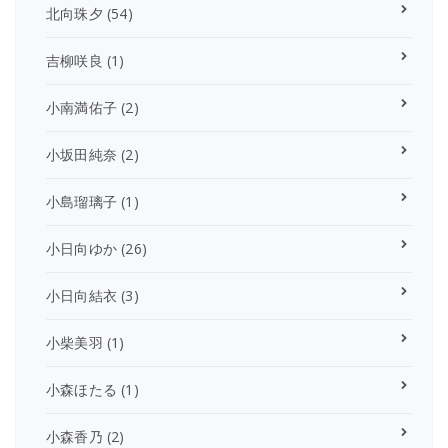
北向珠夕
(54)
吉柳咲良
(1)
小南満佑子
(2)
小坂田純奈
(2)
小島瑠璃子
(1)
小日向ゆか
(26)
小日向結衣
(3)
小柴美羽
(1)
小森ほたる
(1)
小森香乃
(2)