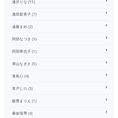
逢沢りな
(15)
逢田梨香子
(7)
遠藤まめ
(2)
阿部なつき
(3)
阿部華也子
(1)
青山なぎさ
(5)
青島心
(4)
青戸しの
(3)
飯豊まりえ
(1)
麻倉瑞季
(4)