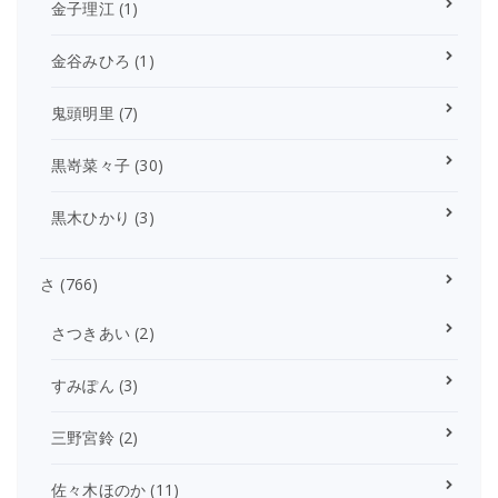
金子理江
(1)
金谷みひろ
(1)
鬼頭明里
(7)
黒嵜菜々子
(30)
黒木ひかり
(3)
さ
(766)
さつきあい
(2)
すみぽん
(3)
三野宮鈴
(2)
佐々木ほのか
(11)