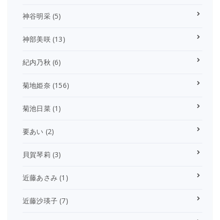
神谷明采
(5)
神部美咲
(13)
紀内乃秋
(6)
菊地姫奈
(156)
菊池日菜
(1)
要あい
(2)
貝賀琴莉
(3)
近藤あさみ
(1)
近藤沙瑛子
(7)