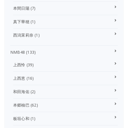
本間日陽
(7)
真下華穂
(1)
西潟茉莉奈
(1)
NMB48
(133)
上西怜
(39)
上西恵
(16)
和田海佑
(2)
本郷柚巴
(62)
板垣心和
(1)