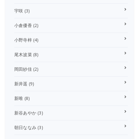
宇咲
(3)
小倉優香
(2)
小野寺梓
(4)
尾木波菜
(8)
岡田紗佳
(2)
新井遥
(9)
新唯
(8)
新谷あやか
(3)
朝日ななみ
(3)