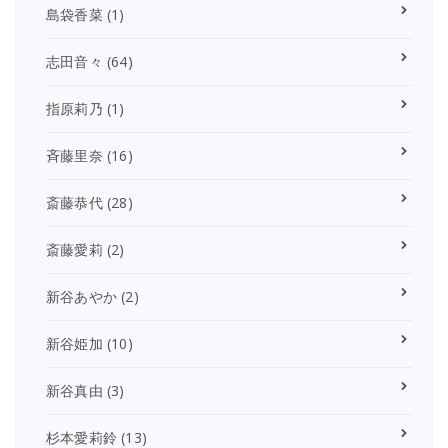
島袋香菜
(1)
志田音々
(64)
指原莉乃
(1)
斉藤里奈
(16)
斎藤恭代
(28)
斎藤愛莉
(2)
新谷あやか
(2)
新谷姫加
(10)
新谷真由
(3)
杉本愛莉鈴
(13)