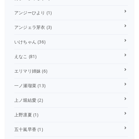
アンジーひより
(1)
アンジェラ芽衣
(3)
いけちゃん
(36)
えなこ
(81)
エリマリ姉妹
(6)
一ノ瀬瑠菜
(13)
上ノ堀結愛
(2)
上野凛夏
(1)
五十嵐早香
(1)