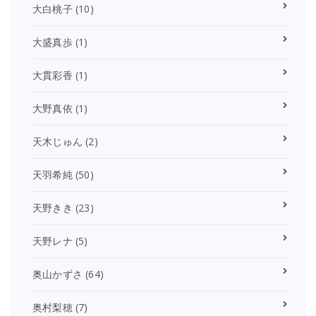
大白桃子
(10)
大盛真歩
(1)
大貫彩香
(1)
大野真依
(1)
天木じゅん
(2)
天羽希純
(50)
天野きき
(23)
天野レナ
(5)
奥山かずさ
(64)
奥村梨穂
(7)