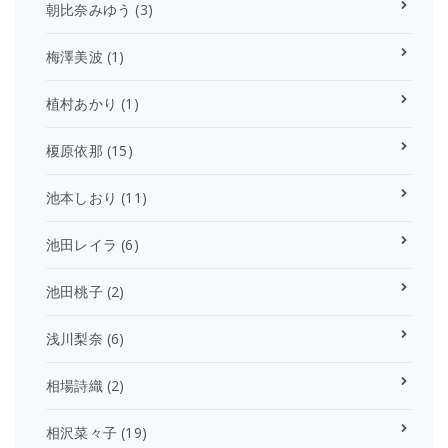
朝比奈みゆう
(3)
梅澤美波
(1)
植村あかり
(1)
榎原依那
(15)
池本しおり
(11)
池田レイラ
(6)
池田桃子
(2)
浅川梨奈
(6)
相場詩織
(2)
相沢菜々子
(19)