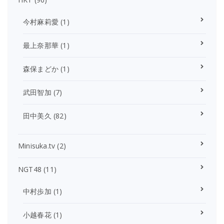
今村麻莉愛
(1)
最上奈那華
(1)
森保まどか
(1)
武田智加
(7)
田中美久
(82)
Minisuka.tv
(2)
NGT48
(11)
中村歩加
(1)
小越春花
(1)