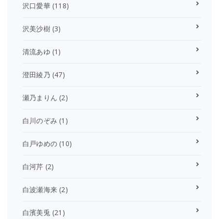
沢口愛華
(118)
沢美沙樹
(3)
清流あゆ
(1)
澄田綾乃
(47)
瀬乃まりん
(2)
白川のぞみ
(1)
白戸ゆめの
(10)
白河芹
(2)
白波瀬海来
(2)
白濱美兎
(21)