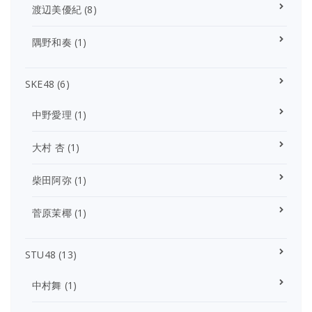
渡辺美優紀
(8)
隅野和奏
(1)
SKE48
(6)
中野愛理
(1)
大村 杏
(1)
柴田阿弥
(1)
菅原茉椰
(1)
STU48
(13)
中村舞
(1)