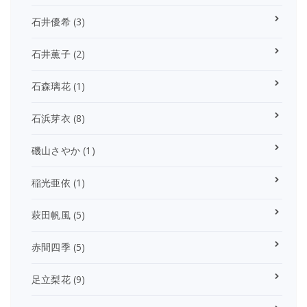
石井優希
(3)
石井薫子
(2)
石森璃花
(1)
石浜芽衣
(8)
磯山さやか
(1)
稲光亜依
(1)
萩田帆風
(5)
赤間四季
(5)
足立梨花
(9)