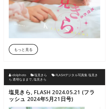
もっと見る
idolphoto
塩見きら
FLASHデジタル写真集 塩見き
ら 透明なままで
,
塩見きら
塩見きら, FLASH 2024.05.21 (フラ
ッシュ 2024年5月21日号)