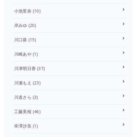
小池里奈
(10)
岸みゆ
(20)
川口葵
(15)
川崎あや
(1)
川津明日香
(37)
川瀬もえ
(23)
川道さら
(3)
工藤美桜
(46)
幸澤沙良
(1)