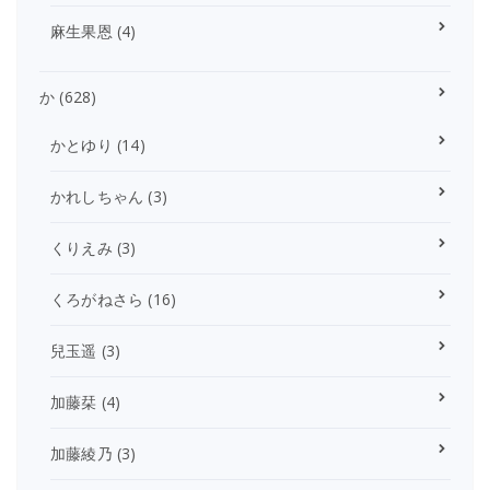
麻生果恩
(4)
か
(628)
かとゆり
(14)
かれしちゃん
(3)
くりえみ
(3)
くろがねさら
(16)
兒玉遥
(3)
加藤栞
(4)
加藤綾乃
(3)