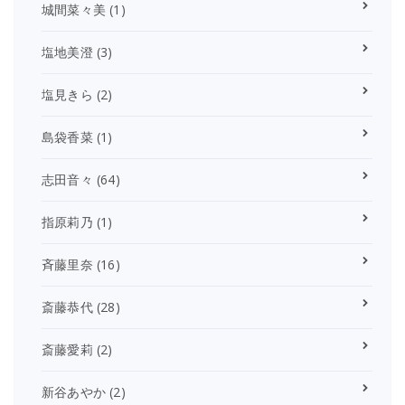
城間菜々美
(1)
塩地美澄
(3)
塩見きら
(2)
島袋香菜
(1)
志田音々
(64)
指原莉乃
(1)
斉藤里奈
(16)
斎藤恭代
(28)
斎藤愛莉
(2)
新谷あやか
(2)