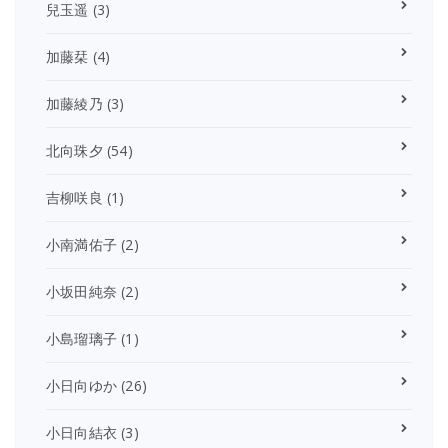
兒玉遥
(3)
加藤栞
(4)
加藤綾乃
(3)
北向珠夕
(54)
吉柳咲良
(1)
小南満佑子
(2)
小坂田純奈
(2)
小島瑠璃子
(1)
小日向ゆか
(26)
小日向結衣
(3)