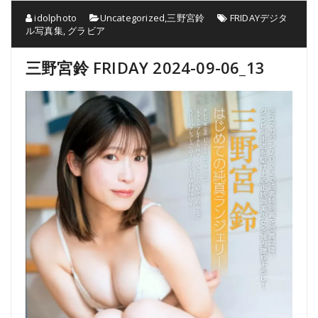
idolphoto
Uncategorized
,
三野宮鈴
FRIDAYデジタ
ル写真集
,
グラビア
三野宮鈴 FRIDAY 2024-09-06_13