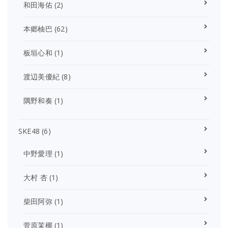
和田海佑
(2)
本郷柚巴
(62)
板垣心和
(1)
渡辺美優紀
(8)
隅野和奏
(1)
SKE48
(6)
中野愛理
(1)
大村 杏
(1)
柴田阿弥
(1)
菅原茉椰
(1)