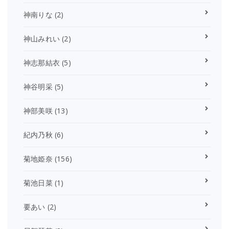
神南りな
(2)
神山みれい
(2)
神志那結衣
(5)
神谷明采
(5)
神部美咲
(13)
紀内乃秋
(6)
菊地姫奈
(156)
菊池日菜
(1)
要あい
(2)