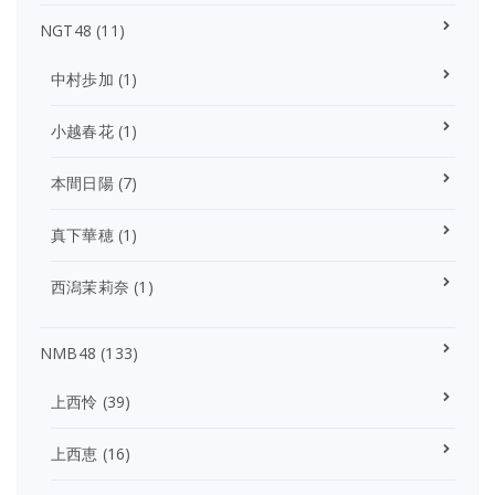
NGT48
(11)
中村歩加
(1)
小越春花
(1)
本間日陽
(7)
真下華穂
(1)
西潟茉莉奈
(1)
NMB48
(133)
上西怜
(39)
上西恵
(16)