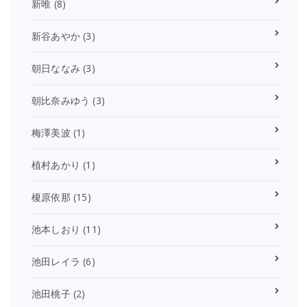
新唯
(8)
新谷あやか
(3)
朝日ななみ
(3)
朝比奈みゆう
(3)
梅澤美波
(1)
植村あかり
(1)
榎原依那
(15)
池本しおり
(11)
池田レイラ
(6)
池田桃子
(2)