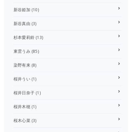
新谷姫加
(10)
新谷真由
(3)
杉本愛莉鈴
(13)
東雲うみ
(85)
染野有来
(8)
桜井うい
(1)
桜井日奈子
(1)
桜井木穂
(1)
桜木心菜
(3)