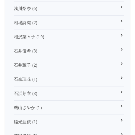
浅川梨奈
(6)
相場詩織
(2)
相沢菜々子
(19)
石井優希
(3)
石井薫子
(2)
石森璃花
(1)
石浜芽衣
(8)
磯山さやか
(1)
稲光亜依
(1)