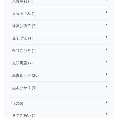
貝賀琴莉
(3)
近藤あさみ
(1)
近藤沙瑛子
(7)
金子理江
(1)
金谷みひろ
(1)
鬼頭明里
(7)
黒嵜菜々子
(30)
黒木ひかり
(3)
さ
(766)
さつきあい
(2)