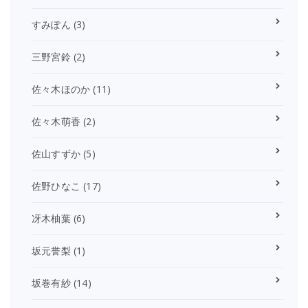
すみぽん
(3)
三野宮鈴
(2)
佐々木ほのか
(11)
佐々木萌香
(2)
佐山すずか
(5)
佐野ひなこ
(17)
冴木柚葉
(6)
坂元誉梨
(1)
坂巻有紗
(14)