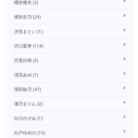
櫻井優衣
(2)
櫻井音乃
(24)
汐見まとい
(1)
沢口愛華
(118)
沢美沙樹
(3)
清流あゆ
(1)
澄田綾乃
(47)
瀬乃まりん
(2)
白川のぞみ
(1)
白戸ゆめの
(10)