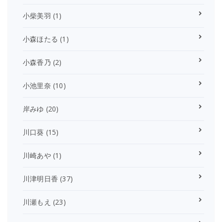
小柴美羽
(1)
小森ほたる
(1)
小森香乃
(2)
小池里奈
(10)
岸みゆ
(20)
川口葵
(15)
川崎あや
(1)
川津明日香
(37)
川瀬もえ
(23)