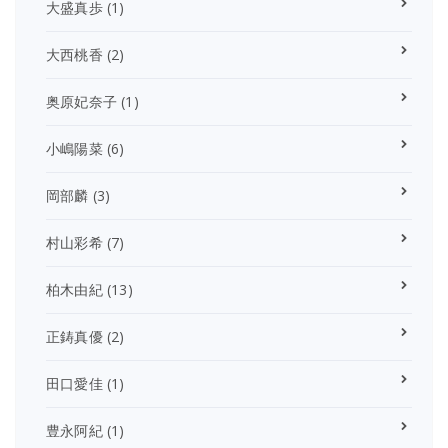
大盛真歩
(1)
大西桃香
(2)
奥原妃奈子
(1)
小嶋陽菜
(6)
岡部麟
(3)
村山彩希
(7)
柏木由紀
(13)
正鋳真優
(2)
田口愛佳
(1)
豊永阿紀
(1)