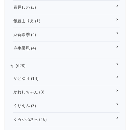
青戸しの
(3)
飯豊まりえ
(1)
麻倉瑞季
(4)
麻生果恩
(4)
か
(628)
かとゆり
(14)
かれしちゃん
(3)
くりえみ
(3)
くろがねさら
(16)