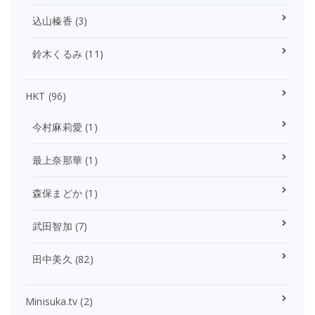
込山榛香
(3)
鈴木くるみ
(11)
HKT
(96)
今村麻莉愛
(1)
最上奈那華
(1)
森保まどか
(1)
武田智加
(7)
田中美久
(82)
Minisuka.tv
(2)