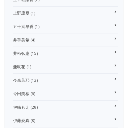
上野凛夏
(1)
五十嵐早香
(1)
井手美希
(4)
井桁弘恵
(15)
亜咲花
(1)
今森茉耶
(13)
今田美桜
(6)
伊織もえ
(28)
伊藤愛真
(8)