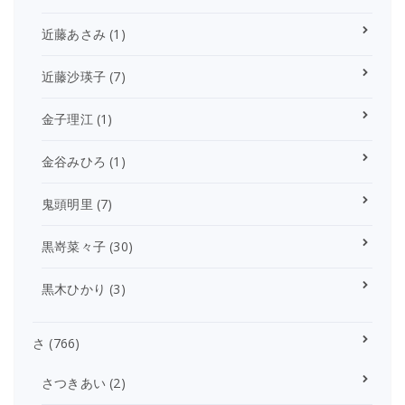
近藤あさみ
(1)
近藤沙瑛子
(7)
金子理江
(1)
金谷みひろ
(1)
鬼頭明里
(7)
黒嵜菜々子
(30)
黒木ひかり
(3)
さ
(766)
さつきあい
(2)