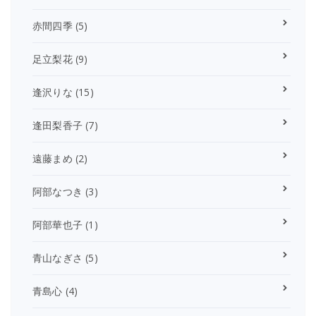
赤間四季
(5)
足立梨花
(9)
逢沢りな
(15)
逢田梨香子
(7)
遠藤まめ
(2)
阿部なつき
(3)
阿部華也子
(1)
青山なぎさ
(5)
青島心
(4)