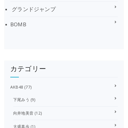
グランドジャンプ
BOMB
カテゴリー
AKB48
(77)
下尾みう
(9)
向井地美音
(12)
大盛真歩
(1)