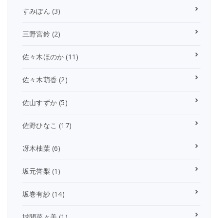
すみぽん
(3)
三野宮鈴
(2)
佐々木ほのか
(11)
佐々木萌香
(2)
佐山すずか
(5)
佐野ひなこ
(17)
冴木柚葉
(6)
坂元誉梨
(1)
坂巻有紗
(14)
城間菜々美
(1)