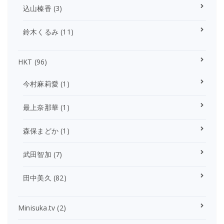
込山榛香
(3)
鈴木くるみ
(11)
HKT
(96)
今村麻莉愛
(1)
最上奈那華
(1)
森保まどか
(1)
武田智加
(7)
田中美久
(82)
Minisuka.tv
(2)