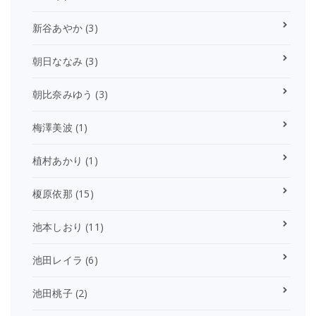
新谷あやか
(3)
朝日ななみ
(3)
朝比奈みゆう
(3)
梅澤美波
(1)
植村あかり
(1)
榎原依那
(15)
池本しおり
(11)
池田レイラ
(6)
池田桃子
(2)