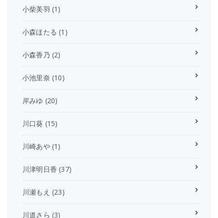
小柴美羽
(1)
小森ほたる
(1)
小森香乃
(2)
小池里奈
(10)
岸みゆ
(20)
川口葵
(15)
川崎あや
(1)
川津明日香
(37)
川瀬もえ
(23)
川道さら
(3)