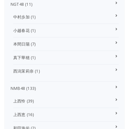
NGT48
(11)
中村歩加
(1)
小越春花
(1)
本間日陽
(7)
真下華穂
(1)
西潟茉莉奈
(1)
NMB48
(133)
上西怜
(39)
上西恵
(16)
和田海佑
(2)