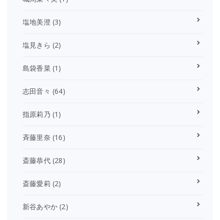
塩地美澄
(3)
塩見きら
(2)
島袋香菜
(1)
志田音々
(64)
指原莉乃
(1)
斉藤里奈
(16)
斎藤恭代
(28)
斎藤愛莉
(2)
新谷あやか
(2)