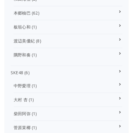
本郷柚巴
(62)
板垣心和
(1)
渡辺美優紀
(8)
隅野和奏
(1)
SKE48
(6)
中野愛理
(1)
大村 杏
(1)
柴田阿弥
(1)
菅原茉椰
(1)