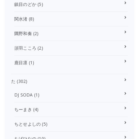
鎮目のどか
(5)
関水渚
(8)
隅野和奏
(2)
須羽こころ
(2)
鹿目凛
(1)
た
(302)
DJ SODA
(1)
ちーまき
(4)
ちとせよしの
(5)
ちばひなの
(10)