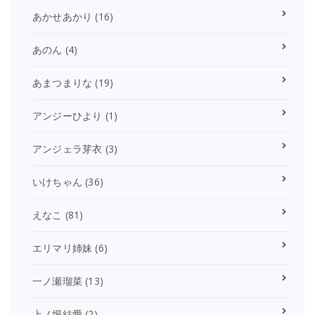
あかせあかり
(16)
あのん
(4)
あまつまりな
(19)
アンジーひより
(1)
アンジェラ芽衣
(3)
いけちゃん
(36)
えなこ
(81)
エリマリ姉妹
(6)
一ノ瀬瑠菜
(13)
上ノ堀結愛
(2)