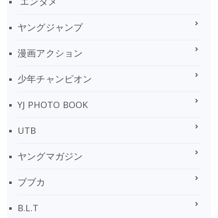
エンタメ
ヤングジャンプ
漫画アクション
少年チャンピオン
YJ PHOTO BOOK
UTB
ヤングマガジン
ブブカ
B.L.T