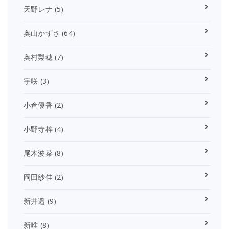
天野レナ
(5)
奥山かずさ
(64)
奥村梨穂
(7)
宇咲
(3)
小倉優香
(2)
小野寺梓
(4)
尾木波菜
(8)
岡田紗佳
(2)
新井遥
(9)
新唯
(8)