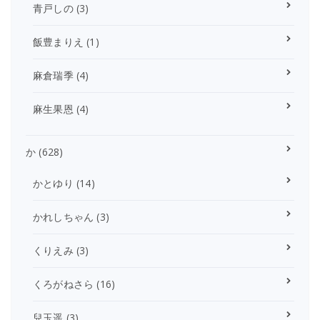
青戸しの
(3)
飯豊まりえ
(1)
麻倉瑞季
(4)
麻生果恩
(4)
か
(628)
かとゆり
(14)
かれしちゃん
(3)
くりえみ
(3)
くろがねさら
(16)
兒玉遥
(3)