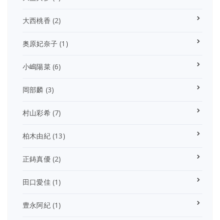
大西桃香
(2)
奥原妃奈子
(1)
小嶋陽菜
(6)
岡部麟
(3)
村山彩希
(7)
柏木由紀
(13)
正鋳真優
(2)
田口愛佳
(1)
豊永阿紀
(1)