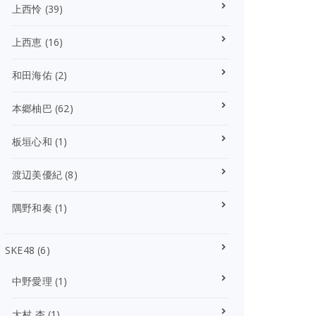
上西怜
(39)
上西恵
(16)
和田海佑
(2)
本郷柚巴
(62)
板垣心和
(1)
渡辺美優紀
(8)
隅野和奏
(1)
SKE48
(6)
中野愛理
(1)
大村 杏
(1)