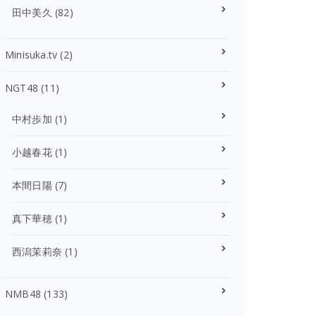
田中美久
(82)
Minisuka.tv
(2)
NGT48
(11)
中村歩加
(1)
小越春花
(1)
本間日陽
(7)
真下華穂
(1)
西潟茉莉奈
(1)
NMB48
(133)