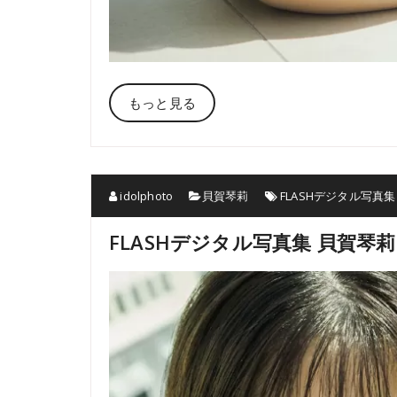
もっと見る
idolphoto
貝賀琴莉
FLASHデジタル写真
FLASHデジタル写真集 貝賀琴