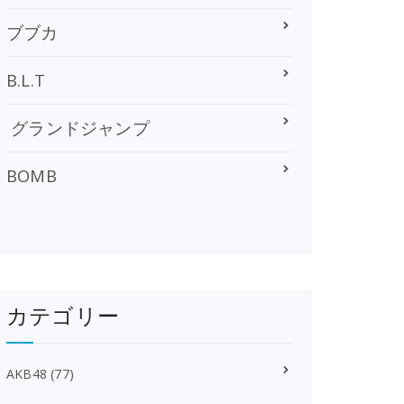
ブブカ
B.L.T
グランドジャンプ
BOMB
カテゴリー
AKB48
(77)