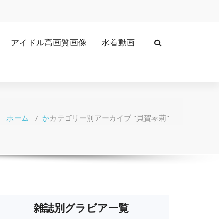
アイドル高画質画像
水着動画
ホーム
/
か
カテゴリー別アーカイブ "貝賀琴莉"
雑誌別グラビア一覧