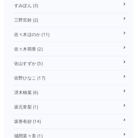
すみぽん
(3)
三野宮鈴
(2)
佐々木ほのか
(11)
佐々木萌香
(2)
佐山すずか
(5)
佐野ひなこ
(17)
冴木柚葉
(6)
坂元誉梨
(1)
坂巻有紗
(14)
城間菜々美
(1)