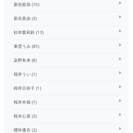
新谷姫加
(10)
新谷真由
(3)
杉本愛莉鈴
(13)
東雲うみ
(85)
染野有来
(8)
桜井うい
(1)
桜井日奈子
(1)
桜井木穂
(1)
桜木心菜
(3)
櫻井優衣
(2)