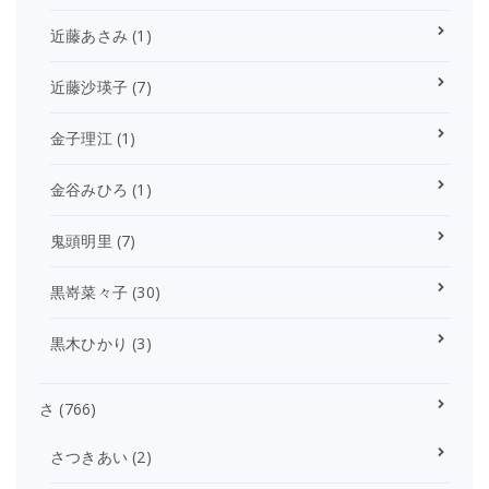
近藤あさみ
(1)
近藤沙瑛子
(7)
金子理江
(1)
金谷みひろ
(1)
鬼頭明里
(7)
黒嵜菜々子
(30)
黒木ひかり
(3)
さ
(766)
さつきあい
(2)