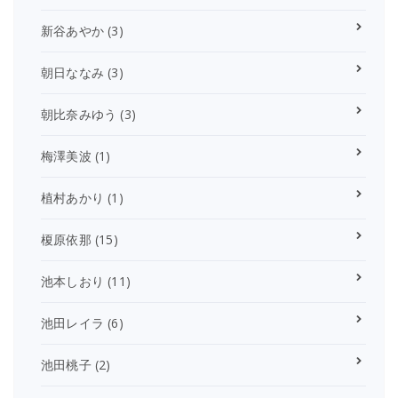
新谷あやか
(3)
朝日ななみ
(3)
朝比奈みゆう
(3)
梅澤美波
(1)
植村あかり
(1)
榎原依那
(15)
池本しおり
(11)
池田レイラ
(6)
池田桃子
(2)