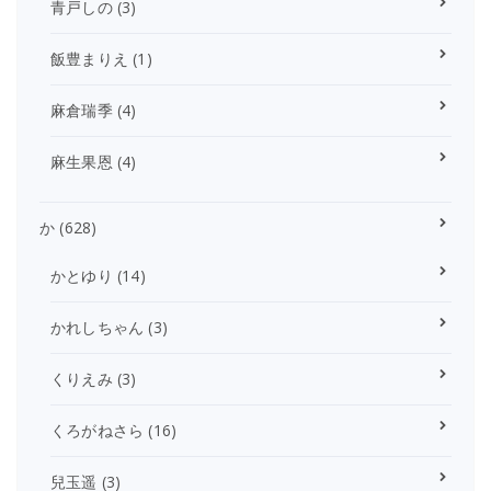
青戸しの
(3)
飯豊まりえ
(1)
麻倉瑞季
(4)
麻生果恩
(4)
か
(628)
かとゆり
(14)
かれしちゃん
(3)
くりえみ
(3)
くろがねさら
(16)
兒玉遥
(3)