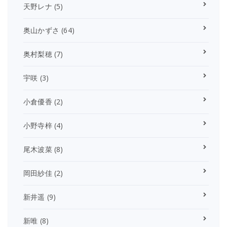
天野レナ
(5)
奥山かずさ
(64)
奥村梨穂
(7)
宇咲
(3)
小倉優香
(2)
小野寺梓
(4)
尾木波菜
(8)
岡田紗佳
(2)
新井遥
(9)
新唯
(8)