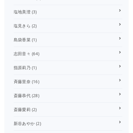
塩地美澄
(3)
塩見きら
(2)
島袋香菜
(1)
志田音々
(64)
指原莉乃
(1)
斉藤里奈
(16)
斎藤恭代
(28)
斎藤愛莉
(2)
新谷あやか
(2)