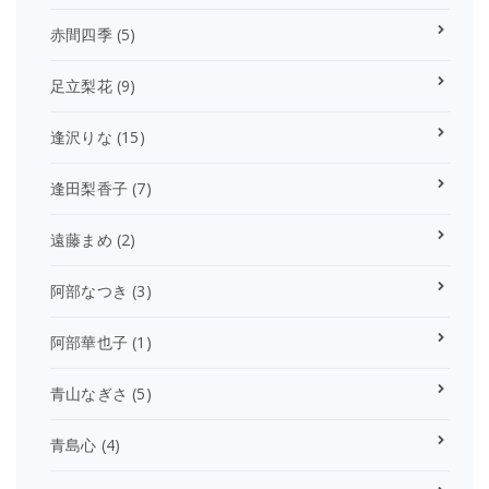
赤間四季
(5)
足立梨花
(9)
逢沢りな
(15)
逢田梨香子
(7)
遠藤まめ
(2)
阿部なつき
(3)
阿部華也子
(1)
青山なぎさ
(5)
青島心
(4)