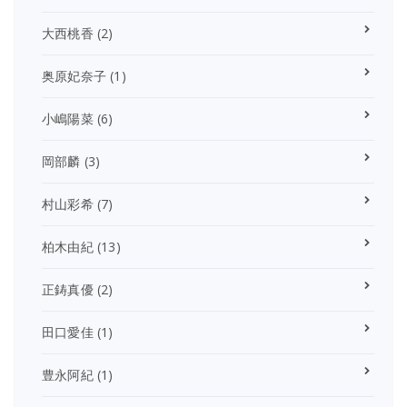
大西桃香
(2)
奥原妃奈子
(1)
小嶋陽菜
(6)
岡部麟
(3)
村山彩希
(7)
柏木由紀
(13)
正鋳真優
(2)
田口愛佳
(1)
豊永阿紀
(1)