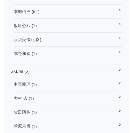
本郷柚巴
(62)
板垣心和
(1)
渡辺美優紀
(8)
隅野和奏
(1)
SKE48
(6)
中野愛理
(1)
大村 杏
(1)
柴田阿弥
(1)
菅原茉椰
(1)