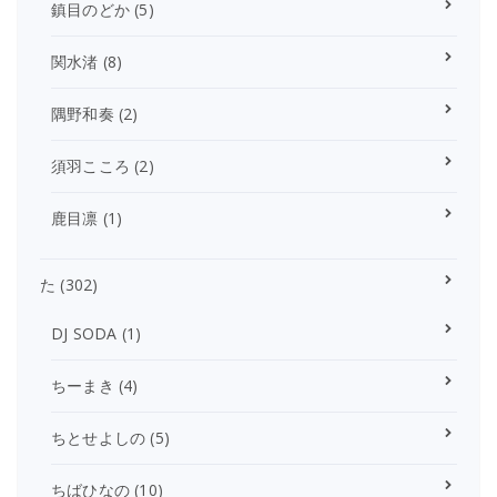
鎮目のどか
(5)
関水渚
(8)
隅野和奏
(2)
須羽こころ
(2)
鹿目凛
(1)
た
(302)
DJ SODA
(1)
ちーまき
(4)
ちとせよしの
(5)
ちばひなの
(10)