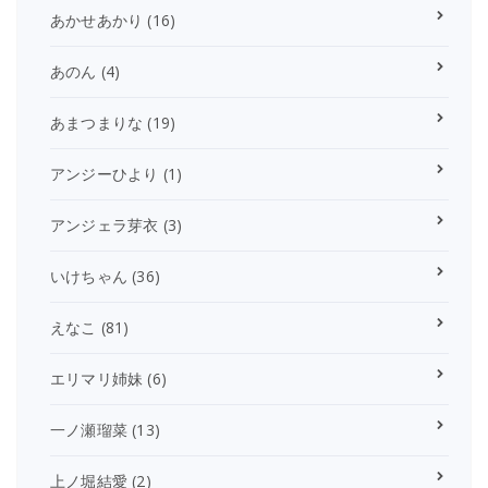
あかせあかり
(16)
あのん
(4)
あまつまりな
(19)
アンジーひより
(1)
アンジェラ芽衣
(3)
いけちゃん
(36)
えなこ
(81)
エリマリ姉妹
(6)
一ノ瀬瑠菜
(13)
上ノ堀結愛
(2)