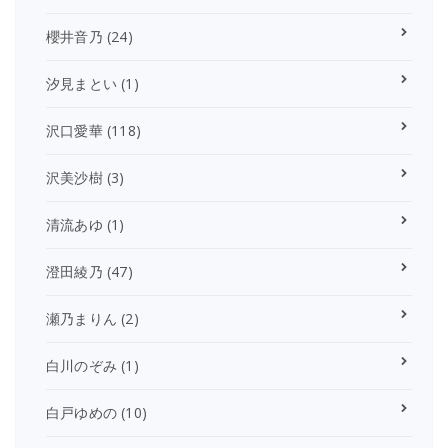
櫻井音乃
(24)
汐見まとい
(1)
沢口愛華
(118)
沢美沙樹
(3)
清流あゆ
(1)
澄田綾乃
(47)
瀬乃まりん
(2)
白川のぞみ
(1)
白戸ゆめの
(10)