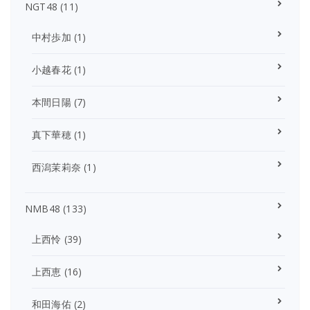
NGT48
(11)
中村歩加
(1)
小越春花
(1)
本間日陽
(7)
真下華穂
(1)
西潟茉莉奈
(1)
NMB48
(133)
上西怜
(39)
上西恵
(16)
和田海佑
(2)