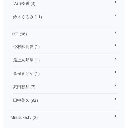
込山榛香
(3)
鈴木くるみ
(11)
HKT
(96)
今村麻莉愛
(1)
最上奈那華
(1)
森保まどか
(1)
武田智加
(7)
田中美久
(82)
Minisuka.tv
(2)