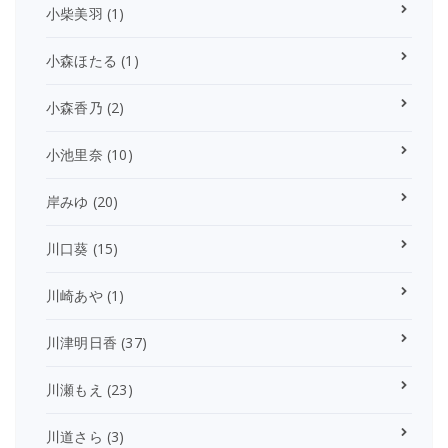
小柴美羽
(1)
小森ほたる
(1)
小森香乃
(2)
小池里奈
(10)
岸みゆ
(20)
川口葵
(15)
川崎あや
(1)
川津明日香
(37)
川瀬もえ
(23)
川道さら
(3)