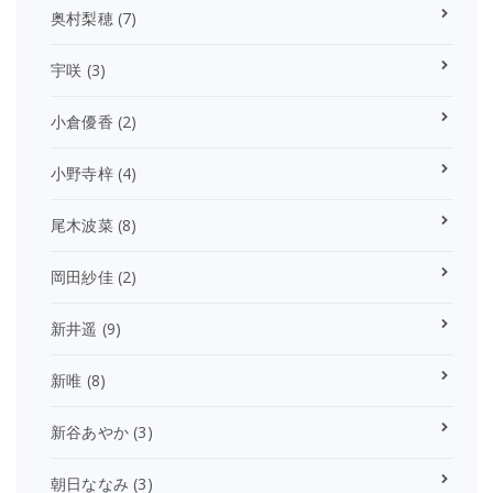
奥村梨穂
(7)
宇咲
(3)
小倉優香
(2)
小野寺梓
(4)
尾木波菜
(8)
岡田紗佳
(2)
新井遥
(9)
新唯
(8)
新谷あやか
(3)
朝日ななみ
(3)