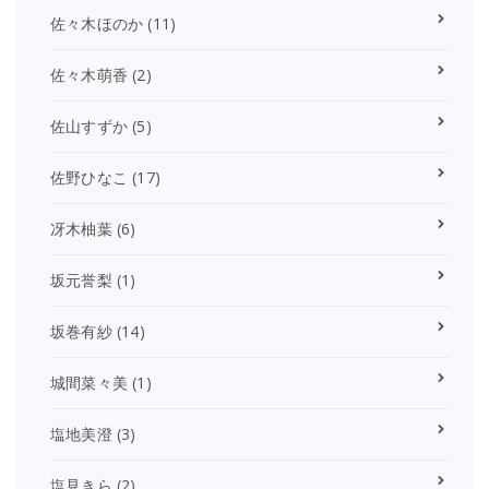
佐々木ほのか
(11)
佐々木萌香
(2)
佐山すずか
(5)
佐野ひなこ
(17)
冴木柚葉
(6)
坂元誉梨
(1)
坂巻有紗
(14)
城間菜々美
(1)
塩地美澄
(3)
塩見きら
(2)