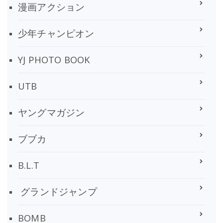
漫画アクション
少年チャンピオン
YJ PHOTO BOOK
UTB
ヤングマガジン
ブブカ
B.L.T
グランドジャンプ
BOMB