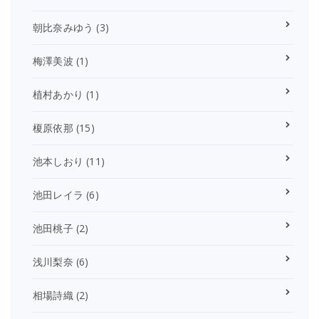
朝比奈みゆう
(3)
梅澤美波
(1)
植村あかり
(1)
榎原依那
(15)
池本しおり
(11)
池田レイラ
(6)
池田桃子
(2)
浅川梨奈
(6)
相場詩織
(2)