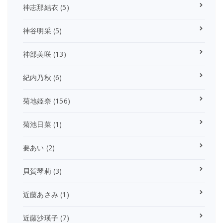
神志那結衣
(5)
神谷明采
(5)
神部美咲
(13)
紀内乃秋
(6)
菊地姫奈
(156)
菊池日菜
(1)
要あい
(2)
貝賀琴莉
(3)
近藤あさみ
(1)
近藤沙瑛子
(7)