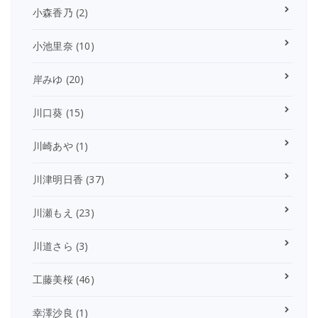
小森香乃
(2)
小池里奈
(10)
岸みゆ
(20)
川口葵
(15)
川崎あや
(1)
川津明日香
(37)
川瀬もえ
(23)
川道さら
(3)
工藤美桜
(46)
幸澤沙良
(1)