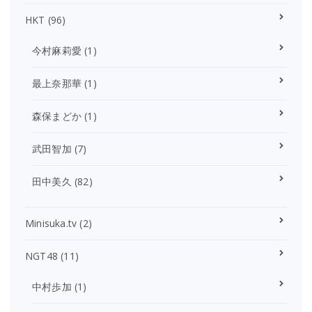
HKT
(96)
今村麻莉愛
(1)
最上奈那華
(1)
森保まどか
(1)
武田智加
(7)
田中美久
(82)
Minisuka.tv
(2)
NGT48
(11)
中村歩加
(1)