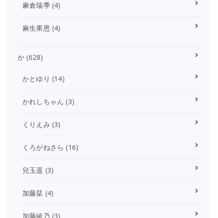
麻倉瑞季
(4)
麻生果恩
(4)
か
(628)
かとゆり
(14)
かれしちゃん
(3)
くりえみ
(3)
くろがねさら
(16)
兒玉遥
(3)
加藤栞
(4)
加藤綾乃
(3)