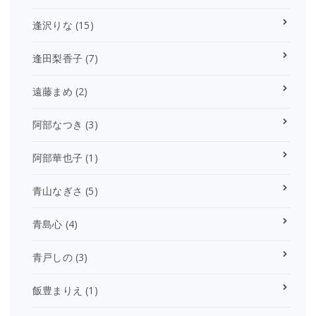
逢沢りな
(15)
逢田梨香子
(7)
遠藤まめ
(2)
阿部なつき
(3)
阿部華也子
(1)
青山なぎさ
(5)
青島心
(4)
青戸しの
(3)
飯豊まりえ
(1)