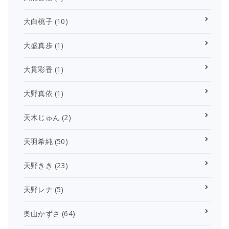
大白桃子
(10)
大盛真歩
(1)
大貫彩香
(1)
大野真依
(1)
天木じゅん
(2)
天羽希純
(50)
天野きき
(23)
天野レナ
(5)
奥山かずさ
(64)