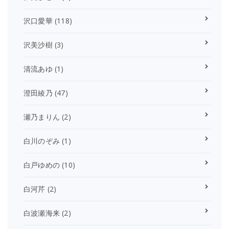
沢口愛華
(118)
沢美沙樹
(3)
清流あゆ
(1)
澄田綾乃
(47)
瀬乃まりん
(2)
白川のぞみ
(1)
白戸ゆめの
(10)
白河芹
(2)
白波瀬海来
(2)