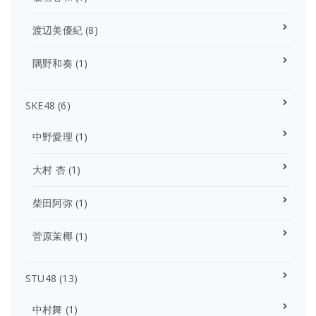
渡辺美優紀
(8)
隅野和奏
(1)
SKE48
(6)
中野愛理
(1)
大村 杏
(1)
柴田阿弥
(1)
菅原茉椰
(1)
STU48
(13)
中村舞
(1)