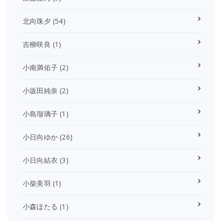
北向珠夕
(54)
吉柳咲良
(1)
小南満佑子
(2)
小坂田純奈
(2)
小島瑠璃子
(1)
小日向ゆか
(26)
小日向結衣
(3)
小柴美羽
(1)
小森ほたる
(1)