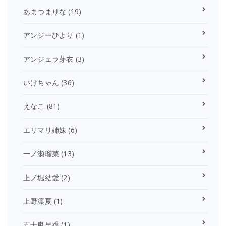
あまつまりな
(19)
アンジーひより
(1)
アンジェラ芽衣
(3)
いけちゃん
(36)
えなこ
(81)
エリマリ姉妹
(6)
一ノ瀬瑠菜
(13)
上ノ堀結愛
(2)
上野凛夏
(1)
五十嵐早香
(1)