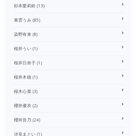
杉本愛莉鈴
(13)
東雲うみ
(85)
染野有来
(8)
桜井うい
(1)
桜井日奈子
(1)
桜井木穂
(1)
桜木心菜
(3)
櫻井優衣
(2)
櫻井音乃
(24)
汐見まとい
(1)