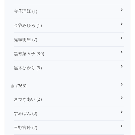
金子理江
(1)
金谷みひろ
(1)
鬼頭明里
(7)
黒嵜菜々子
(30)
黒木ひかり
(3)
さ
(766)
さつきあい
(2)
すみぽん
(3)
三野宮鈴
(2)