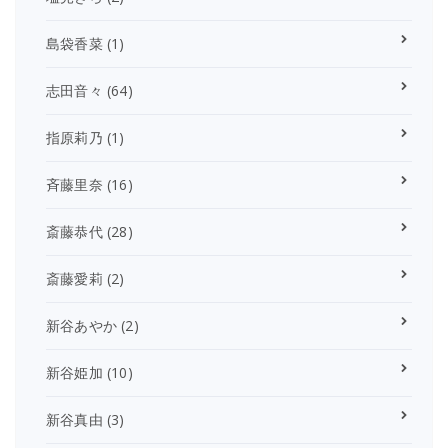
島袋香菜
(1)
志田音々
(64)
指原莉乃
(1)
斉藤里奈
(16)
斎藤恭代
(28)
斎藤愛莉
(2)
新谷あやか
(2)
新谷姫加
(10)
新谷真由
(3)