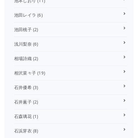
池本しおり
(11)
池田レイラ
(6)
池田桃子
(2)
浅川梨奈
(6)
相場詩織
(2)
相沢菜々子
(19)
石井優希
(3)
石井薫子
(2)
石森璃花
(1)
石浜芽衣
(8)