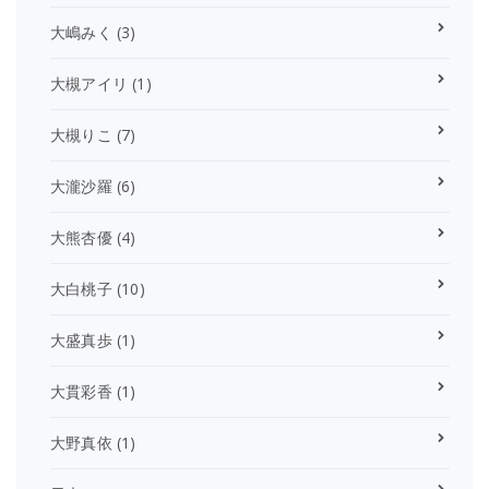
大嶋みく
(3)
大槻アイリ
(1)
大槻りこ
(7)
大瀧沙羅
(6)
大熊杏優
(4)
大白桃子
(10)
大盛真歩
(1)
大貫彩香
(1)
大野真依
(1)