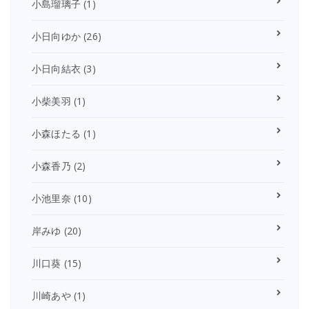
小島瑠璃子
(1)
小日向ゆか
(26)
小日向結衣
(3)
小柴美羽
(1)
小森ほたる
(1)
小森香乃
(2)
小池里奈
(10)
岸みゆ
(20)
川口葵
(15)
川崎あや
(1)