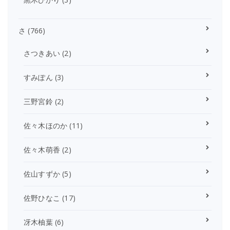
さ
(766)
さつきあい
(2)
すみぽん
(3)
三野宮鈴
(2)
佐々木ほのか
(11)
佐々木萌香
(2)
佐山すずか
(5)
佐野ひなこ
(17)
冴木柚葉
(6)