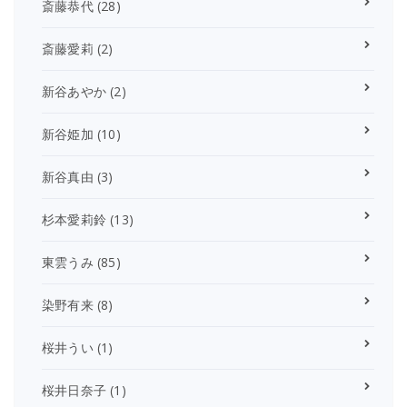
斎藤恭代
(28)
斎藤愛莉
(2)
新谷あやか
(2)
新谷姫加
(10)
新谷真由
(3)
杉本愛莉鈴
(13)
東雲うみ
(85)
染野有来
(8)
桜井うい
(1)
桜井日奈子
(1)