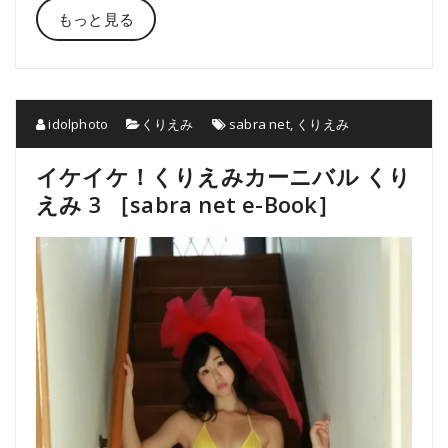
もっと見る
idolphoto
くりえみ
sabra net
,
くりえみ
イケイケ！くりえみカーニバル くり
えみ 3 ［sabra net e-Book］