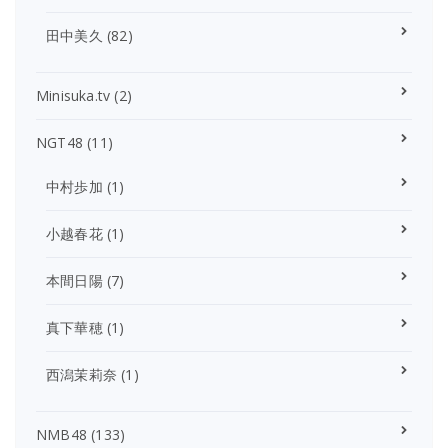
田中美久
(82)
Minisuka.tv
(2)
NGT48
(11)
中村歩加
(1)
小越春花
(1)
本間日陽
(7)
真下華穂
(1)
西潟茉莉奈
(1)
NMB48
(133)