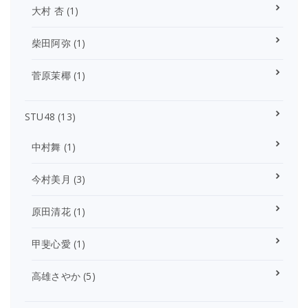
大村 杏
(1)
柴田阿弥
(1)
菅原茉椰
(1)
STU48
(13)
中村舞
(1)
今村美月
(3)
原田清花
(1)
甲斐心愛
(1)
高雄さやか
(5)