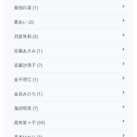
菊池日菜
(1)
要あい
(2)
貝賀琴莉
(3)
近藤あさみ
(1)
近藤沙瑛子
(7)
金子理江
(1)
金谷みひろ
(1)
鬼頭明里
(7)
黒嵜菜々子
(30)
黒木ひかり
(3)