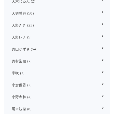
天木じゅん
(2)
天羽希純
(50)
天野きき
(23)
天野レナ
(5)
奥山かずさ
(64)
奥村梨穂
(7)
宇咲
(3)
小倉優香
(2)
小野寺梓
(4)
尾木波菜
(8)