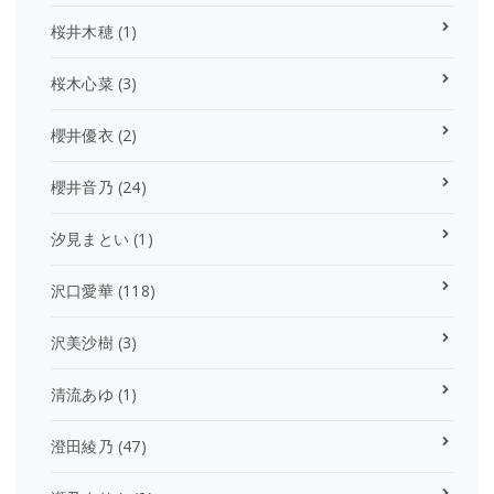
桜井木穂
(1)
桜木心菜
(3)
櫻井優衣
(2)
櫻井音乃
(24)
汐見まとい
(1)
沢口愛華
(118)
沢美沙樹
(3)
清流あゆ
(1)
澄田綾乃
(47)