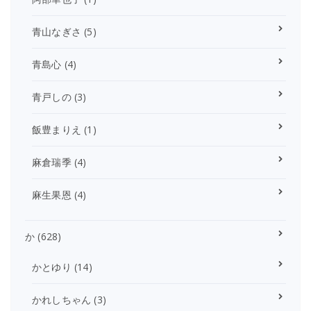
青山なぎさ
(5)
青島心
(4)
青戸しの
(3)
飯豊まりえ
(1)
麻倉瑞季
(4)
麻生果恩
(4)
か
(628)
かとゆり
(14)
かれしちゃん
(3)