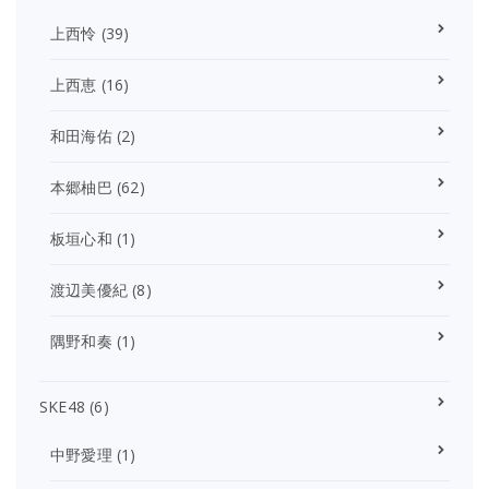
上西怜
(39)
上西恵
(16)
和田海佑
(2)
本郷柚巴
(62)
板垣心和
(1)
渡辺美優紀
(8)
隅野和奏
(1)
SKE48
(6)
中野愛理
(1)