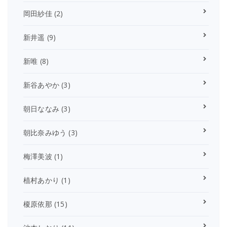
岡田紗佳
(2)
新井遥
(9)
新唯
(8)
新谷あやか
(3)
朝日ななみ
(3)
朝比奈みゆう
(3)
梅澤美波
(1)
植村あかり
(1)
榎原依那
(15)