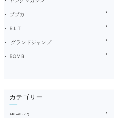
ヤングマガジン
ブブカ
B.L.T
グランドジャンプ
BOMB
カテゴリー
AKB48
(77)