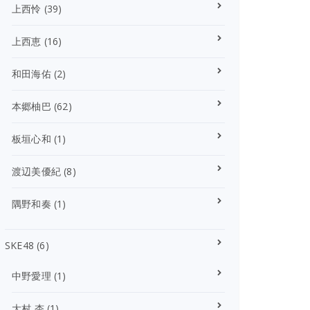
上西怜
(39)
上西恵
(16)
和田海佑
(2)
本郷柚巴
(62)
板垣心和
(1)
渡辺美優紀
(8)
隅野和奏
(1)
SKE48
(6)
中野愛理
(1)
大村 杏
(1)