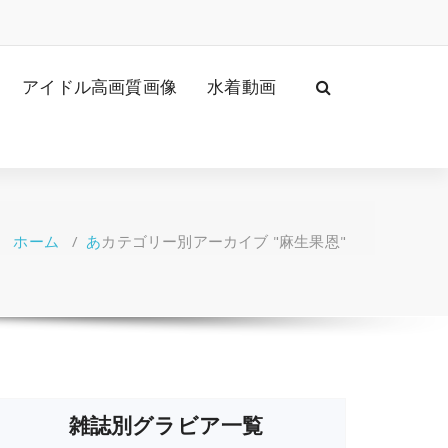
アイドル高画質画像
水着動画
ホーム
/
あ
カテゴリー別アーカイブ "麻生果恩"
雑誌別グラビア一覧