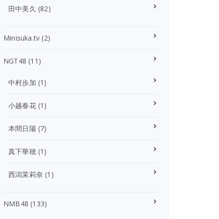
田中美久
(82)
Minisuka.tv
(2)
NGT48
(11)
中村歩加
(1)
小越春花
(1)
本間日陽
(7)
真下華穂
(1)
西潟茉莉奈
(1)
NMB48
(133)