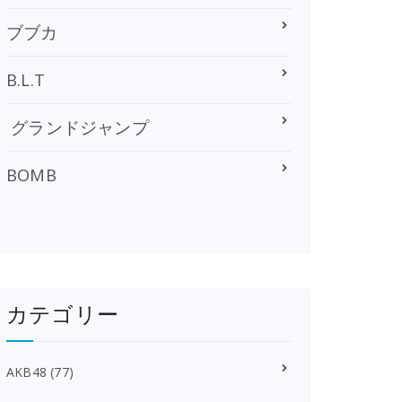
ブブカ
B.L.T
グランドジャンプ
BOMB
カテゴリー
AKB48
(77)