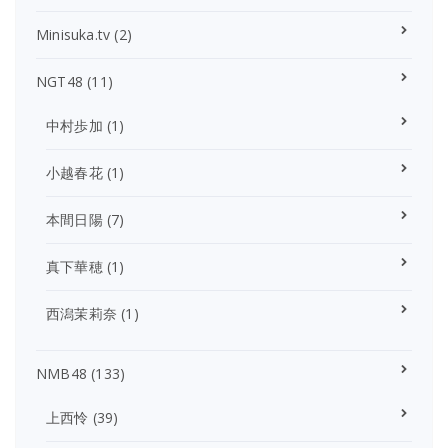
Minisuka.tv
(2)
NGT48
(11)
中村歩加
(1)
小越春花
(1)
本間日陽
(7)
真下華穂
(1)
西潟茉莉奈
(1)
NMB48
(133)
上西怜
(39)