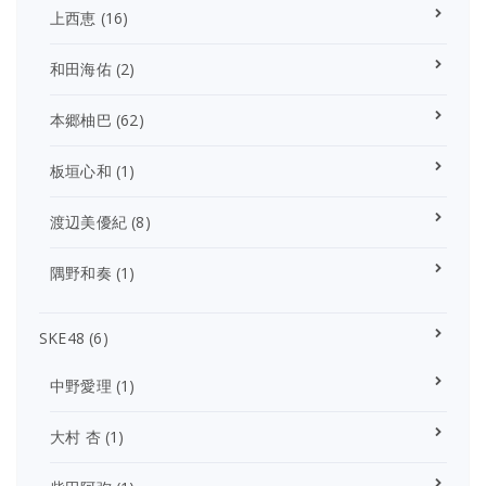
上西恵
(16)
和田海佑
(2)
本郷柚巴
(62)
板垣心和
(1)
渡辺美優紀
(8)
隅野和奏
(1)
SKE48
(6)
中野愛理
(1)
大村 杏
(1)