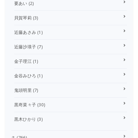
要あい
(2)
貝賀琴莉
(3)
近藤あさみ
(1)
近藤沙瑛子
(7)
金子理江
(1)
金谷みひろ
(1)
鬼頭明里
(7)
黒嵜菜々子
(30)
黒木ひかり
(3)
さ
(766)