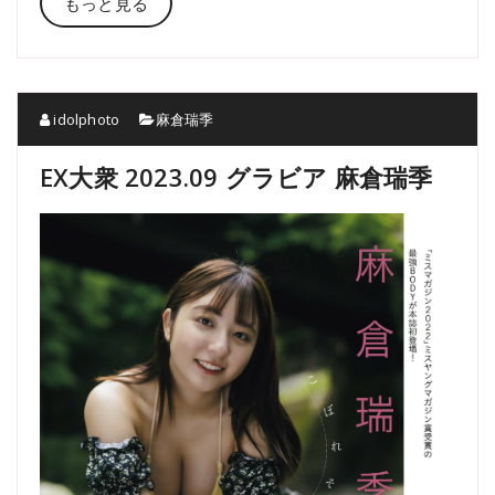
もっと見る
idolphoto
麻倉瑞季
EX大衆 2023.09 グラビア 麻倉瑞季