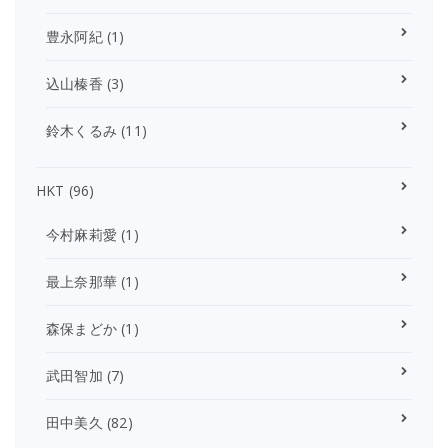
豊永阿紀
(1)
込山榛香
(3)
鈴木くるみ
(11)
HKT
(96)
今村麻莉愛
(1)
最上奈那華
(1)
森保まどか
(1)
武田智加
(7)
田中美久
(82)