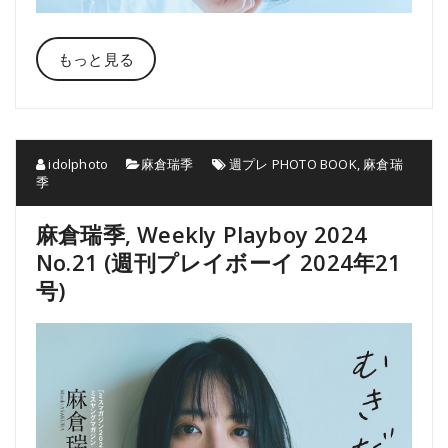
もっと見る
idolphoto
麻倉瑞季
週プレ PHOTO BOOK
,
麻倉瑞
季
麻倉瑞季, Weekly Playboy 2024
No.21 (週刊プレイボーイ 2024年21
号)