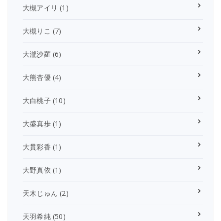
大槻アイリ
(1)
大槻りこ
(7)
大瀧沙羅
(6)
大熊杏優
(4)
大白桃子
(10)
大盛真歩
(1)
大貫彩香
(1)
大野真依
(1)
天木じゅん
(2)
天羽希純
(50)