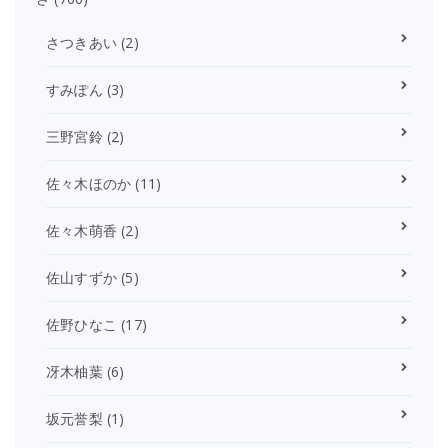
さつきあい
(2)
すみぽん
(3)
三野宮鈴
(2)
佐々木ほのか
(11)
佐々木萌香
(2)
佐山すずか
(5)
佐野ひなこ
(17)
冴木柚葉
(6)
坂元誉梨
(1)