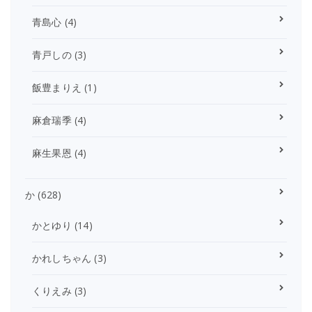
青島心
(4)
青戸しの
(3)
飯豊まりえ
(1)
麻倉瑞季
(4)
麻生果恩
(4)
か
(628)
かとゆり
(14)
かれしちゃん
(3)
くりえみ
(3)