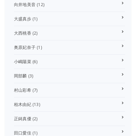
向井地美音
(12)
大盛真歩
(1)
大西桃香
(2)
奥原妃奈子
(1)
小嶋陽菜
(6)
岡部麟
(3)
村山彩希
(7)
柏木由紀
(13)
正鋳真優
(2)
田口愛佳
(1)