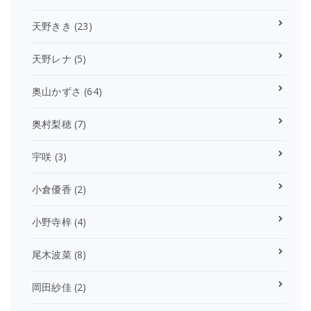
天野きき
(23)
天野レナ
(5)
奥山かずさ
(64)
奥村梨穂
(7)
宇咲
(3)
小倉優香
(2)
小野寺梓
(4)
尾木波菜
(8)
岡田紗佳
(2)