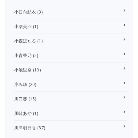
小日向結衣
(3)
小柴美羽
(1)
小森ほたる
(1)
小森香乃
(2)
小池里奈
(10)
岸みゆ
(20)
川口葵
(15)
川崎あや
(1)
川津明日香
(37)