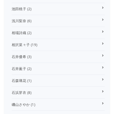
池田桃子
(2)
浅川梨奈
(6)
相場詩織
(2)
相沢菜々子
(19)
石井優希
(3)
石井薫子
(2)
石森璃花
(1)
石浜芽衣
(8)
磯山さやか
(1)