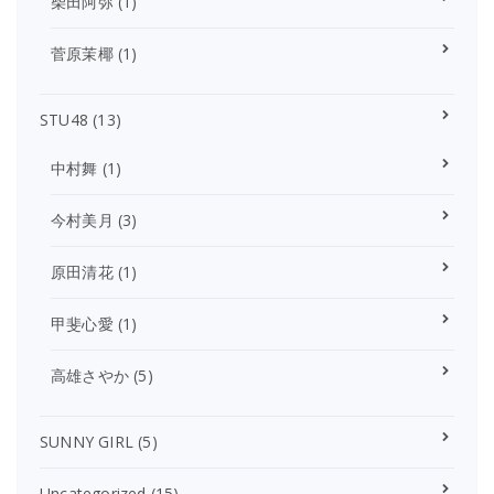
柴田阿弥
(1)
菅原茉椰
(1)
STU48
(13)
中村舞
(1)
今村美月
(3)
原田清花
(1)
甲斐心愛
(1)
高雄さやか
(5)
SUNNY GIRL
(5)
Uncategorized
(15)