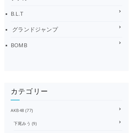
B.L.T
グランドジャンプ
BOMB
カテゴリー
AKB48
(77)
下尾みう
(9)