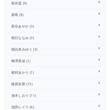
新井遥
(9)
新唯
(8)
新谷あやか
(3)
朝日ななみ
(3)
朝比奈みゆう
(3)
梅澤美波
(1)
植村あかり
(1)
榎原依那
(15)
池本しおり
(11)
池田レイラ
(6)