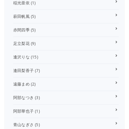
稲光亜依
(1)
萩田帆風
(5)
赤間四季
(5)
足立梨花
(9)
逢沢りな
(15)
逢田梨香子
(7)
遠藤まめ
(2)
阿部なつき
(3)
阿部華也子
(1)
青山なぎさ
(5)