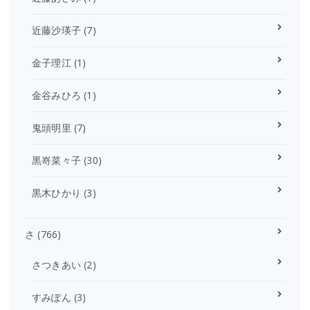
近藤沙瑛子
(7)
金子理江
(1)
金谷みひろ
(1)
鬼頭明里
(7)
黒嵜菜々子
(30)
黒木ひかり
(3)
さ
(766)
さつきあい
(2)
すみぽん
(3)