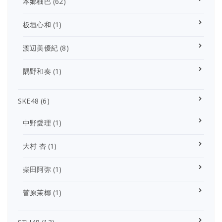
本郷柚巴
(62)
板垣心和
(1)
渡辺美優紀
(8)
隅野和奏
(1)
SKE48
(6)
中野愛理
(1)
大村 杏
(1)
柴田阿弥
(1)
菅原茉椰
(1)