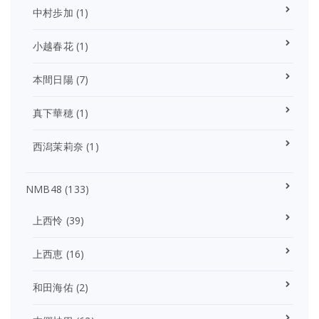
中村歩加
(1)
小越春花
(1)
本間日陽
(7)
真下華穂
(1)
西潟茉莉奈
(1)
NMB48
(133)
上西怜
(39)
上西恵
(16)
和田海佑
(2)