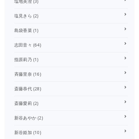
塩地美澄
(3)
塩見きら
(2)
島袋香菜
(1)
志田音々
(64)
指原莉乃
(1)
斉藤里奈
(16)
斎藤恭代
(28)
斎藤愛莉
(2)
新谷あやか
(2)
新谷姫加
(10)