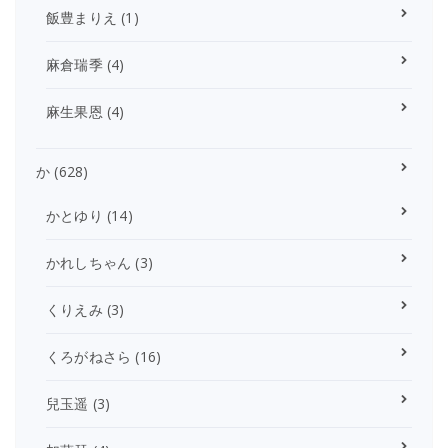
飯豊まりえ
(1)
麻倉瑞季
(4)
麻生果恩
(4)
か
(628)
かとゆり
(14)
かれしちゃん
(3)
くりえみ
(3)
くろがねさら
(16)
兒玉遥
(3)