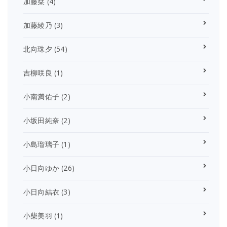
加藤栞
(4)
加藤綾乃
(3)
北向珠夕
(54)
吉柳咲良
(1)
小南満佑子
(2)
小坂田純奈
(2)
小島瑠璃子
(1)
小日向ゆか
(26)
小日向結衣
(3)
小柴美羽
(1)