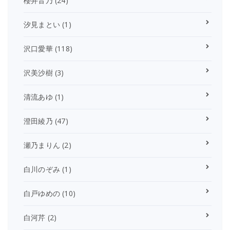
櫻井音乃
(24)
汐見まとい
(1)
沢口愛華
(118)
沢美沙樹
(3)
清流あゆ
(1)
澄田綾乃
(47)
瀬乃まりん
(2)
白川のぞみ
(1)
白戸ゆめの
(10)
白河芹
(2)