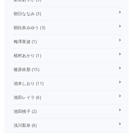
朝日ななみ
(3)
朝比奈みゆう
(3)
梅澤美波
(1)
植村あかり
(1)
榎原依那
(15)
池本しおり
(11)
池田レイラ
(6)
池田桃子
(2)
浅川梨奈
(6)