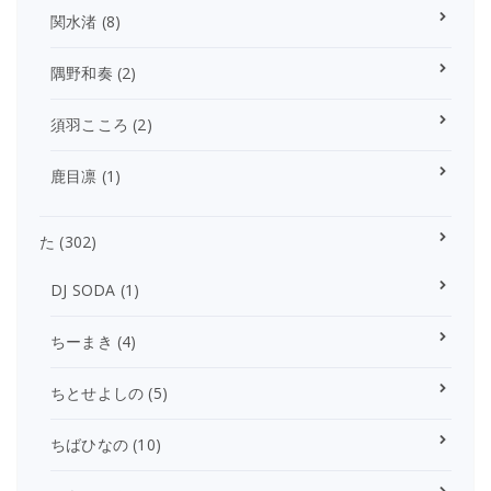
関水渚
(8)
隅野和奏
(2)
須羽こころ
(2)
鹿目凛
(1)
た
(302)
DJ SODA
(1)
ちーまき
(4)
ちとせよしの
(5)
ちばひなの
(10)