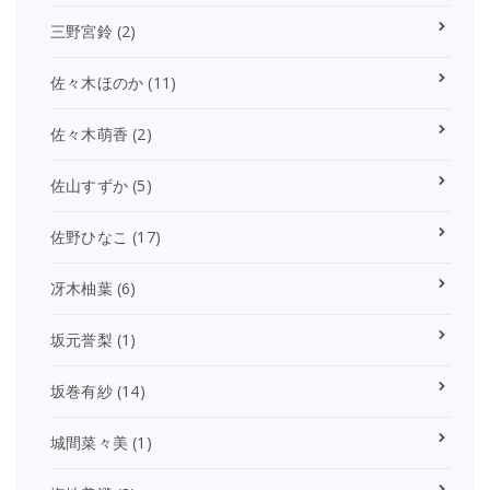
三野宮鈴
(2)
佐々木ほのか
(11)
佐々木萌香
(2)
佐山すずか
(5)
佐野ひなこ
(17)
冴木柚葉
(6)
坂元誉梨
(1)
坂巻有紗
(14)
城間菜々美
(1)