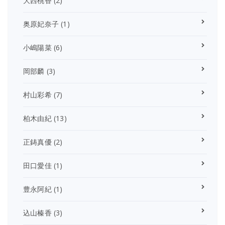
大西桃香
(2)
奥原妃奈子
(1)
小嶋陽菜
(6)
岡部麟
(3)
村山彩希
(7)
柏木由紀
(13)
正鋳真優
(2)
田口愛佳
(1)
豊永阿紀
(1)
込山榛香
(3)