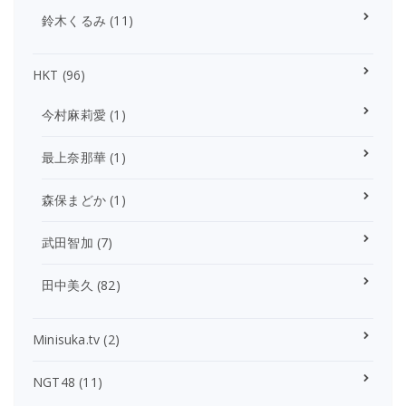
鈴木くるみ
(11)
HKT
(96)
今村麻莉愛
(1)
最上奈那華
(1)
森保まどか
(1)
武田智加
(7)
田中美久
(82)
Minisuka.tv
(2)
NGT48
(11)