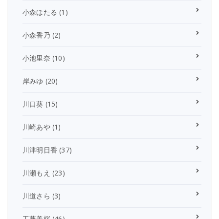
小森ほたる
(1)
小森香乃
(2)
小池里奈
(10)
岸みゆ
(20)
川口葵
(15)
川崎あや
(1)
川津明日香
(37)
川瀬もえ
(23)
川道さら
(3)
工藤美桜
(46)