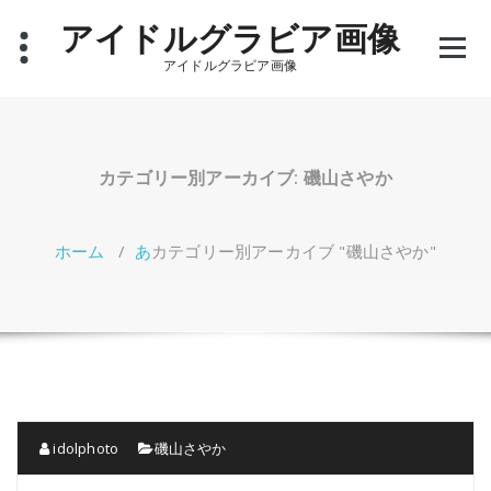
コ
アイドルグラビア画像
ン
テ
アイドルグラビア画像
ン
ツ
へ
ス
キ
カテゴリー別アーカイブ: 磯山さやか
ッ
プ
ホーム
/
あ
カテゴリー別アーカイブ "磯山さやか"
idolphoto
磯山さやか