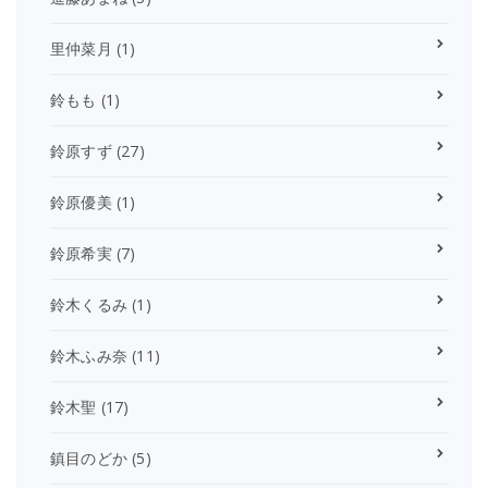
里仲菜月
(1)
鈴もも
(1)
鈴原すず
(27)
鈴原優美
(1)
鈴原希実
(7)
鈴木くるみ
(1)
鈴木ふみ奈
(11)
鈴木聖
(17)
鎮目のどか
(5)