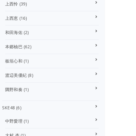
上西怜
(39)
上西恵
(16)
和田海佑
(2)
本郷柚巴
(62)
板垣心和
(1)
渡辺美優紀
(8)
隅野和奏
(1)
SKE48
(6)
中野愛理
(1)
大村 杏
(1)