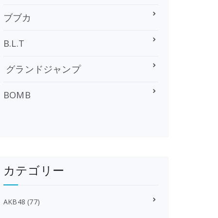
ブブカ
B.L.T
グランドジャンプ
BOMB
カテゴリー
AKB48
(77)