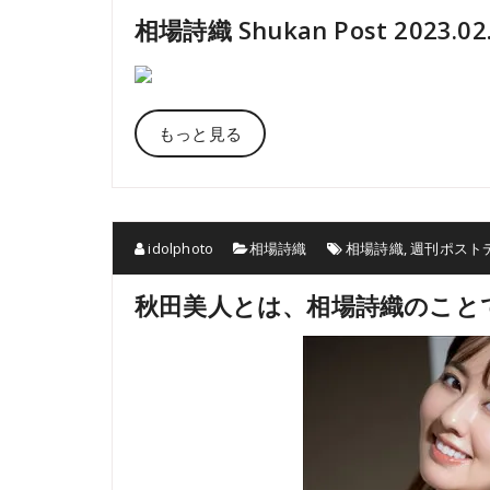
相場詩織 Shukan Post 2023.
もっと見る
idolphoto
相場詩織
相場詩織
,
週刊ポスト
秋田美人とは、相場詩織のこと