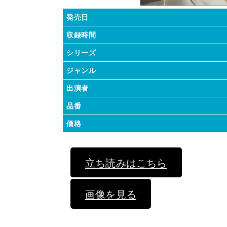
発売日
収録時間
シリーズ
ジャンル
出演者
品番
価格
立ち読みはこちら
画像を見る