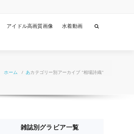
アイドル高画質画像
水着動画
ホーム
/
あ
カテゴリー別アーカイブ "相場詩織"
雑誌別グラビア一覧