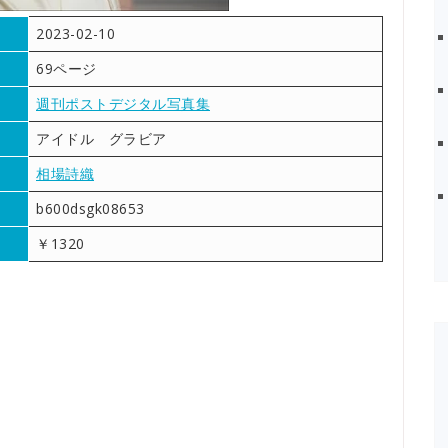
2023-02-10
69ページ
週刊ポストデジタル写真集
アイドル グラビア
相場詩織
b600dsgk08653
￥1320