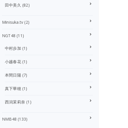
田中美久
(82)
Minisuka.tv
(2)
NGT48
(11)
中村歩加
(1)
小越春花
(1)
本間日陽
(7)
真下華穂
(1)
西潟茉莉奈
(1)
NMB48
(133)