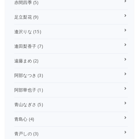
赤間四季
(5)
足立梨花
(9)
逢沢りな
(15)
逢田梨香子
(7)
遠藤まめ
(2)
阿部なつき
(3)
阿部華也子
(1)
青山なぎさ
(5)
青島心
(4)
青戸しの
(3)