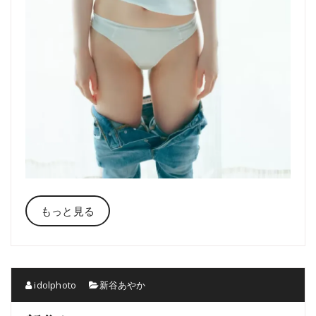
もっと見る
idolphoto
新谷あやか