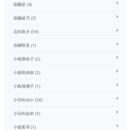
加藤栞
(4)
加藤綾乃
(3)
北向珠夕
(54)
吉柳咲良
(1)
小南満佑子
(2)
小坂田純奈
(2)
小島瑠璃子
(1)
小日向ゆか
(26)
小日向結衣
(3)
小柴美羽
(1)