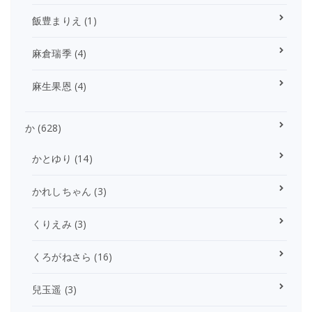
飯豊まりえ
(1)
麻倉瑞季
(4)
麻生果恩
(4)
か
(628)
かとゆり
(14)
かれしちゃん
(3)
くりえみ
(3)
くろがねさら
(16)
兒玉遥
(3)