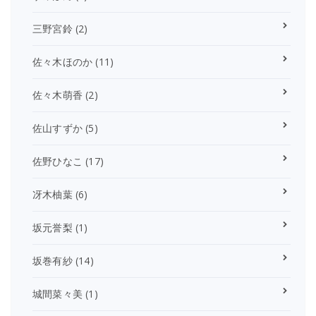
三野宮鈴
(2)
佐々木ほのか
(11)
佐々木萌香
(2)
佐山すずか
(5)
佐野ひなこ
(17)
冴木柚葉
(6)
坂元誉梨
(1)
坂巻有紗
(14)
城間菜々美
(1)