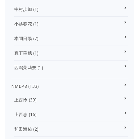
中村歩加
(1)
小越春花
(1)
本間日陽
(7)
真下華穂
(1)
西潟茉莉奈
(1)
NMB48
(133)
上西怜
(39)
上西恵
(16)
和田海佑
(2)