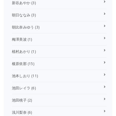
新谷あやか
(3)
朝日ななみ
(3)
朝比奈みゆう
(3)
梅澤美波
(1)
植村あかり
(1)
榎原依那
(15)
池本しおり
(11)
池田レイラ
(6)
池田桃子
(2)
浅川梨奈
(6)