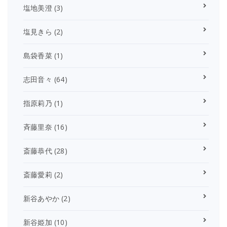
塩地美澄
(3)
塩見きら
(2)
島袋香菜
(1)
志田音々
(64)
指原莉乃
(1)
斉藤里奈
(16)
斎藤恭代
(28)
斎藤愛莉
(2)
新谷あやか
(2)
新谷姫加
(10)