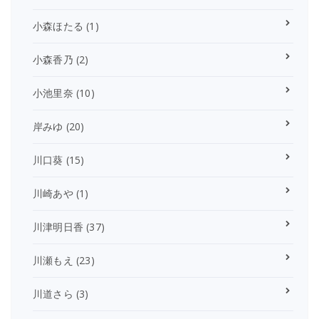
小森ほたる
(1)
小森香乃
(2)
小池里奈
(10)
岸みゆ
(20)
川口葵
(15)
川崎あや
(1)
川津明日香
(37)
川瀬もえ
(23)
川道さら
(3)