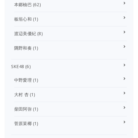
本郷柚巴
(62)
板垣心和
(1)
渡辺美優紀
(8)
隅野和奏
(1)
SKE48
(6)
中野愛理
(1)
大村 杏
(1)
柴田阿弥
(1)
菅原茉椰
(1)