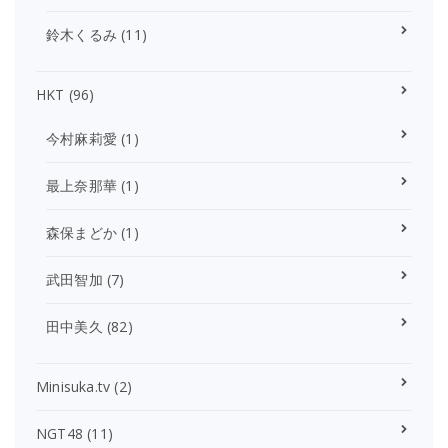
鈴木くるみ
(11)
HKT
(96)
今村麻莉愛
(1)
最上奈那華
(1)
森保まどか
(1)
武田智加
(7)
田中美久
(82)
Minisuka.tv
(2)
NGT48
(11)