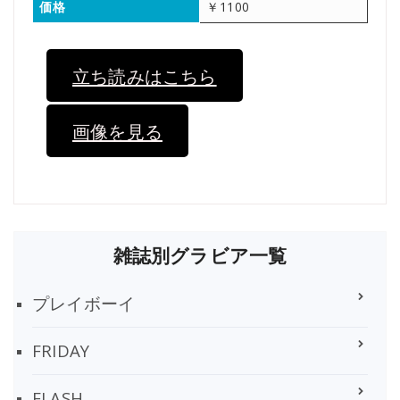
価格
￥1100
立ち読みはこちら
画像を見る
雑誌別グラビア一覧
プレイボーイ
FRIDAY
FLASH