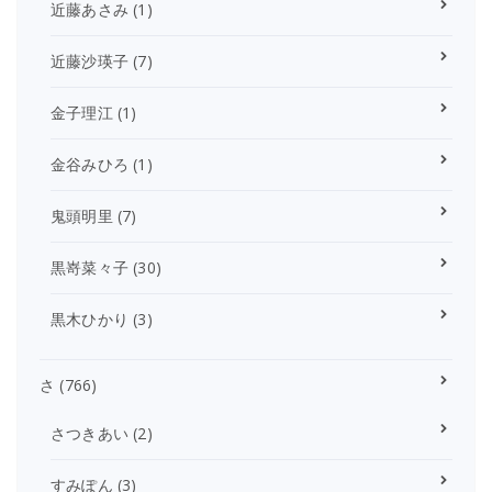
近藤あさみ
(1)
近藤沙瑛子
(7)
金子理江
(1)
金谷みひろ
(1)
鬼頭明里
(7)
黒嵜菜々子
(30)
黒木ひかり
(3)
さ
(766)
さつきあい
(2)
すみぽん
(3)