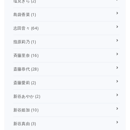
塩見きら
(2)
島袋香菜
(1)
志田音々
(64)
指原莉乃
(1)
斉藤里奈
(16)
斎藤恭代
(28)
斎藤愛莉
(2)
新谷あやか
(2)
新谷姫加
(10)
新谷真由
(3)