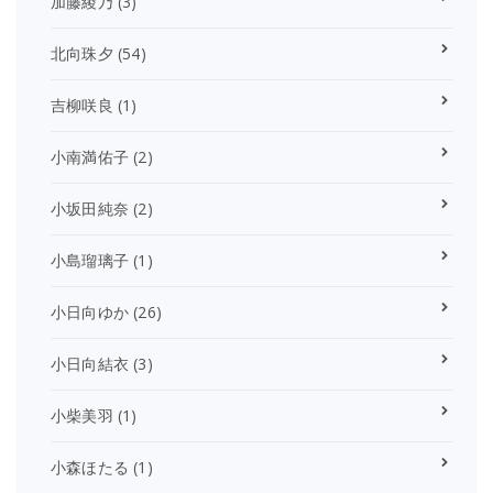
加藤綾乃
(3)
北向珠夕
(54)
吉柳咲良
(1)
小南満佑子
(2)
小坂田純奈
(2)
小島瑠璃子
(1)
小日向ゆか
(26)
小日向結衣
(3)
小柴美羽
(1)
小森ほたる
(1)