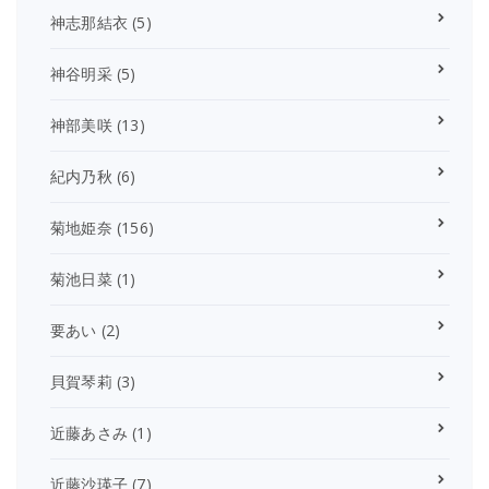
神志那結衣
(5)
神谷明采
(5)
神部美咲
(13)
紀内乃秋
(6)
菊地姫奈
(156)
菊池日菜
(1)
要あい
(2)
貝賀琴莉
(3)
近藤あさみ
(1)
近藤沙瑛子
(7)