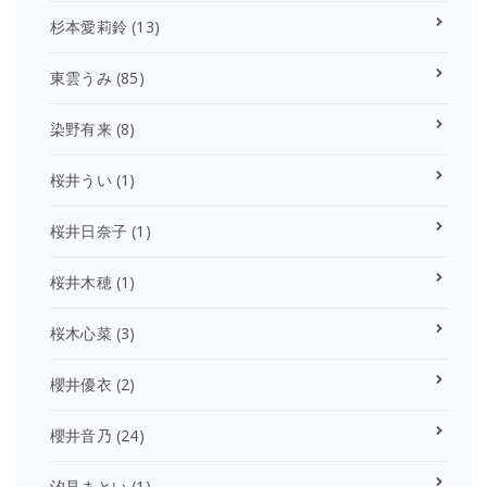
杉本愛莉鈴
(13)
東雲うみ
(85)
染野有来
(8)
桜井うい
(1)
桜井日奈子
(1)
桜井木穂
(1)
桜木心菜
(3)
櫻井優衣
(2)
櫻井音乃
(24)
汐見まとい
(1)