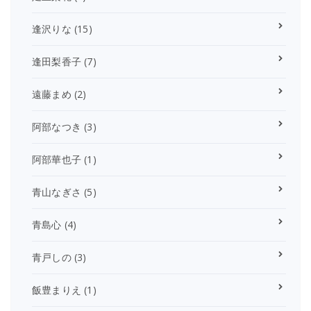
逢沢りな
(15)
逢田梨香子
(7)
遠藤まめ
(2)
阿部なつき
(3)
阿部華也子
(1)
青山なぎさ
(5)
青島心
(4)
青戸しの
(3)
飯豊まりえ
(1)