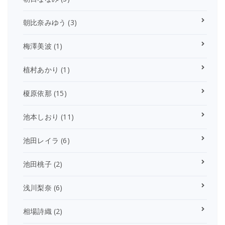
朝比奈みゆう
(3)
梅澤美波
(1)
植村あかり
(1)
榎原依那
(15)
池本しおり
(11)
池田レイラ
(6)
池田桃子
(2)
浅川梨奈
(6)
相場詩織
(2)