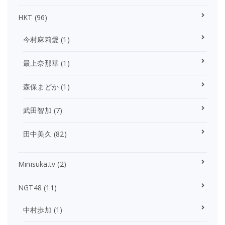
HKT
(96)
今村麻莉愛
(1)
最上奈那華
(1)
森保まどか
(1)
武田智加
(7)
田中美久
(82)
Minisuka.tv
(2)
NGT48
(11)
中村歩加
(1)