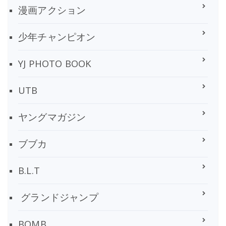
漫画アクション
少年チャンピオン
YJ PHOTO BOOK
UTB
ヤングマガジン
ブブカ
B.L.T
グランドジャンプ
BOMB