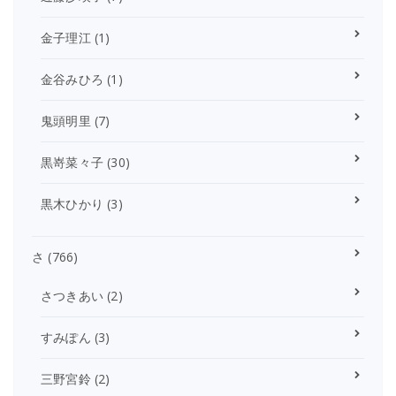
金子理江
(1)
金谷みひろ
(1)
鬼頭明里
(7)
黒嵜菜々子
(30)
黒木ひかり
(3)
さ
(766)
さつきあい
(2)
すみぽん
(3)
三野宮鈴
(2)