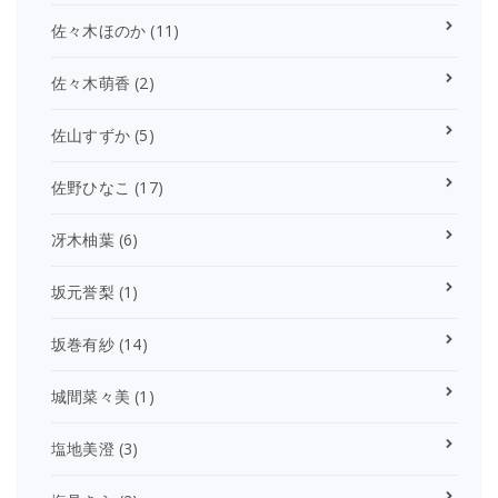
佐々木ほのか
(11)
佐々木萌香
(2)
佐山すずか
(5)
佐野ひなこ
(17)
冴木柚葉
(6)
坂元誉梨
(1)
坂巻有紗
(14)
城間菜々美
(1)
塩地美澄
(3)