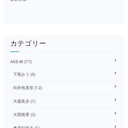
カテゴリー
AKB48
(77)
下尾みう
(9)
向井地美音
(12)
大盛真歩
(1)
大西桃香
(2)
奥原妃奈子
(1)