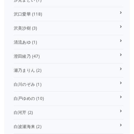
沢口愛華
(118)
沢美沙樹
(3)
清流あゆ
(1)
澄田綾乃
(47)
瀬乃まりん
(2)
白川のぞみ
(1)
白戸ゆめの
(10)
白河芹
(2)
白波瀬海来
(2)