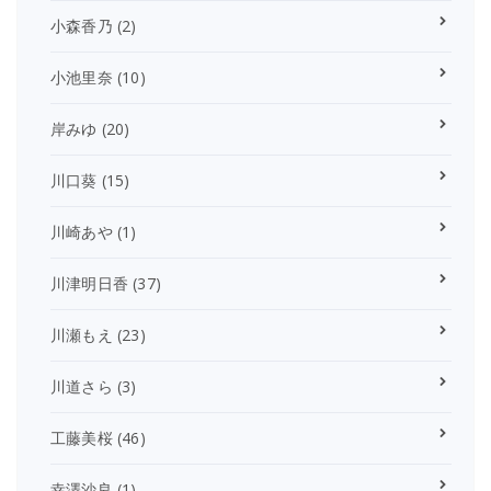
小森香乃
(2)
小池里奈
(10)
岸みゆ
(20)
川口葵
(15)
川崎あや
(1)
川津明日香
(37)
川瀬もえ
(23)
川道さら
(3)
工藤美桜
(46)
幸澤沙良
(1)