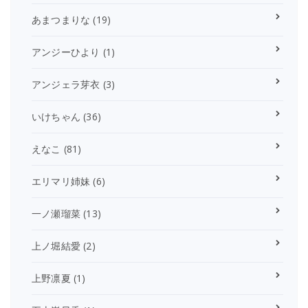
あまつまりな
(19)
アンジーひより
(1)
アンジェラ芽衣
(3)
いけちゃん
(36)
えなこ
(81)
エリマリ姉妹
(6)
一ノ瀬瑠菜
(13)
上ノ堀結愛
(2)
上野凛夏
(1)