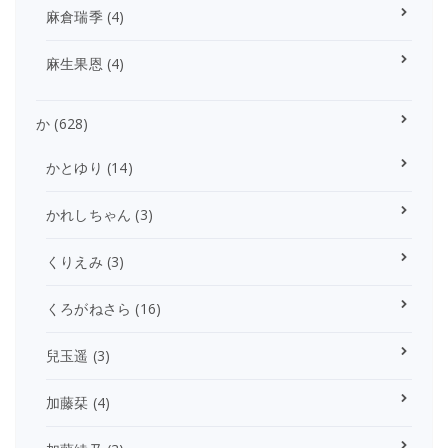
麻倉瑞季
(4)
麻生果恩
(4)
か
(628)
かとゆり
(14)
かれしちゃん
(3)
くりえみ
(3)
くろがねさら
(16)
兒玉遥
(3)
加藤栞
(4)