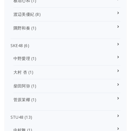
板垣心和
(1)
渡辺美優紀
(8)
隅野和奏
(1)
SKE48
(6)
中野愛理
(1)
大村 杏
(1)
柴田阿弥
(1)
菅原茉椰
(1)
STU48
(13)
中村舞
(1)