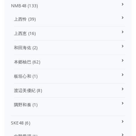
NMB48
(133)
上西怜
(39)
上西恵
(16)
和田海佑
(2)
本郷柚巴
(62)
板垣心和
(1)
渡辺美優紀
(8)
隅野和奏
(1)
SKE48
(6)