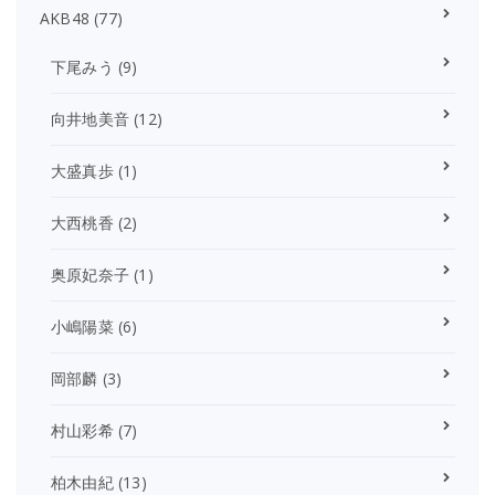
AKB48
(77)
下尾みう
(9)
向井地美音
(12)
大盛真歩
(1)
大西桃香
(2)
奥原妃奈子
(1)
小嶋陽菜
(6)
岡部麟
(3)
村山彩希
(7)
柏木由紀
(13)