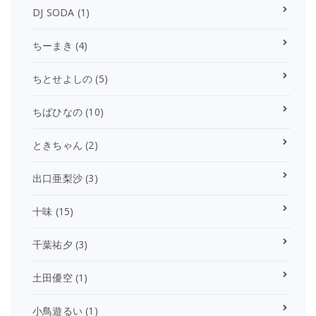
DJ SODA
(1)
ちーまき
(4)
ちとせよしの
(5)
ちばひなの
(10)
ときちゃん
(2)
出口亜梨沙
(3)
十味
(15)
千葉祐夕
(3)
土田優空
(1)
小鳥遊るい
(1)