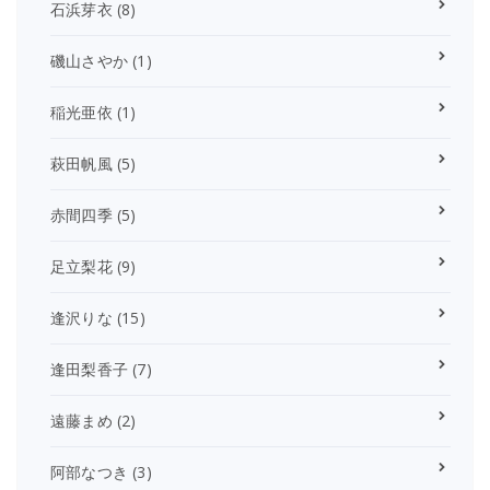
石浜芽衣
(8)
磯山さやか
(1)
稲光亜依
(1)
萩田帆風
(5)
赤間四季
(5)
足立梨花
(9)
逢沢りな
(15)
逢田梨香子
(7)
遠藤まめ
(2)
阿部なつき
(3)