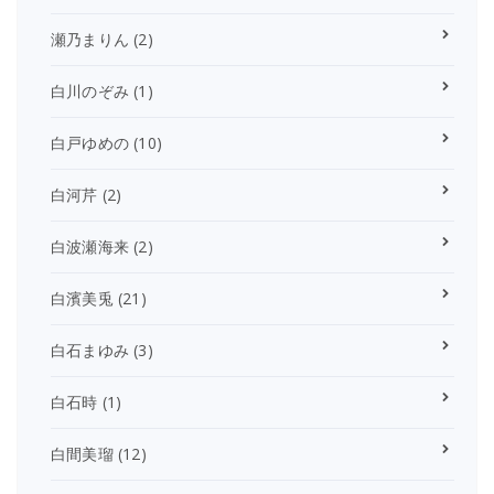
瀬乃まりん
(2)
白川のぞみ
(1)
白戸ゆめの
(10)
白河芹
(2)
白波瀬海来
(2)
白濱美兎
(21)
白石まゆみ
(3)
白石時
(1)
白間美瑠
(12)