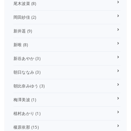
尾木波菜
(8)
岡田紗佳
(2)
新井遥
(9)
新唯
(8)
新谷あやか
(3)
朝日ななみ
(3)
朝比奈みゆう
(3)
梅澤美波
(1)
植村あかり
(1)
榎原依那
(15)