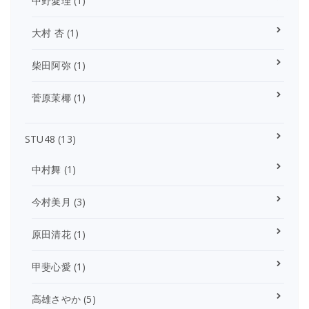
中野愛理
(1)
大村 杏
(1)
柴田阿弥
(1)
菅原茉椰
(1)
STU48
(13)
中村舞
(1)
今村美月
(3)
原田清花
(1)
甲斐心愛
(1)
高雄さやか
(5)