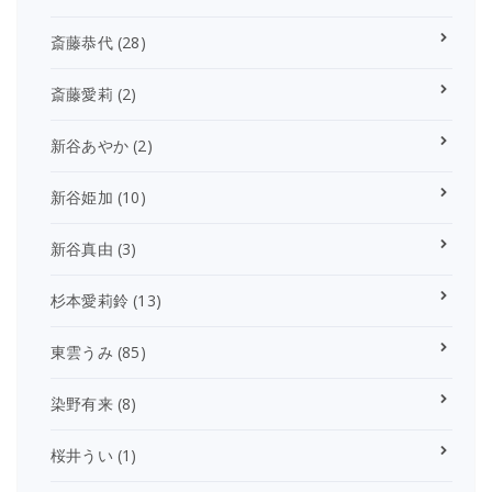
斎藤恭代
(28)
斎藤愛莉
(2)
新谷あやか
(2)
新谷姫加
(10)
新谷真由
(3)
杉本愛莉鈴
(13)
東雲うみ
(85)
染野有来
(8)
桜井うい
(1)