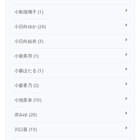
小島瑠璃子
(1)
小日向ゆか
(26)
小日向結衣
(3)
小柴美羽
(1)
小森ほたる
(1)
小森香乃
(2)
小池里奈
(10)
岸みゆ
(20)
川口葵
(15)