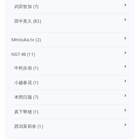
武田智加
(7)
田中美久
(82)
Minisuka.tv
(2)
NGT48
(11)
中村歩加
(1)
小越春花
(1)
本間日陽
(7)
真下華穂
(1)
西潟茉莉奈
(1)