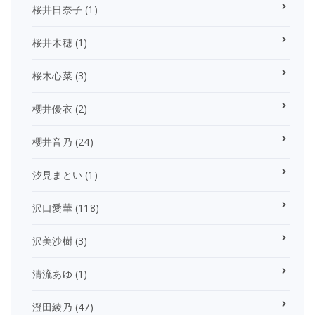
桜井日奈子
(1)
桜井木穂
(1)
桜木心菜
(3)
櫻井優衣
(2)
櫻井音乃
(24)
汐見まとい
(1)
沢口愛華
(118)
沢美沙樹
(3)
清流あゆ
(1)
澄田綾乃
(47)