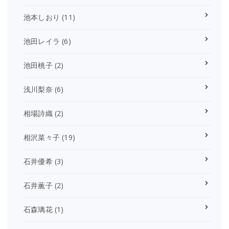
池本しおり
(11)
池田レイラ
(6)
池田桃子
(2)
浅川梨奈
(6)
相場詩織
(2)
相沢菜々子
(19)
石井優希
(3)
石井薫子
(2)
石森璃花
(1)