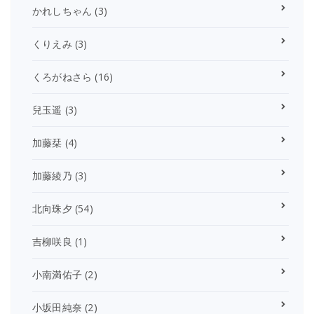
かれしちゃん
(3)
くりえみ
(3)
くろがねさら
(16)
兒玉遥
(3)
加藤栞
(4)
加藤綾乃
(3)
北向珠夕
(54)
吉柳咲良
(1)
小南満佑子
(2)
小坂田純奈
(2)