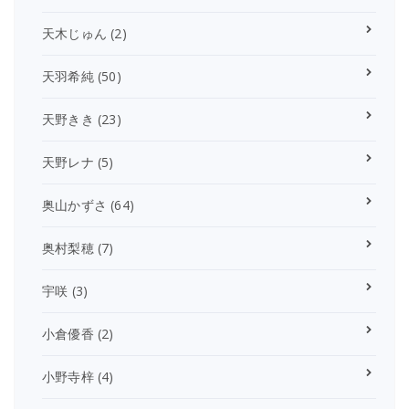
天木じゅん
(2)
天羽希純
(50)
天野きき
(23)
天野レナ
(5)
奥山かずさ
(64)
奥村梨穂
(7)
宇咲
(3)
小倉優香
(2)
小野寺梓
(4)