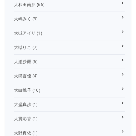
大和田南那
(66)
大嶋みく
(3)
大槻アイリ
(1)
大槻りこ
(7)
大瀧沙羅
(6)
大熊杏優
(4)
大白桃子
(10)
大盛真歩
(1)
大貫彩香
(1)
大野真依
(1)