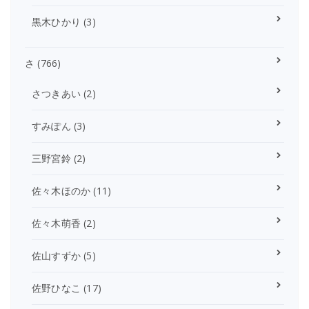
黒木ひかり
(3)
さ
(766)
さつきあい
(2)
すみぽん
(3)
三野宮鈴
(2)
佐々木ほのか
(11)
佐々木萌香
(2)
佐山すずか
(5)
佐野ひなこ
(17)