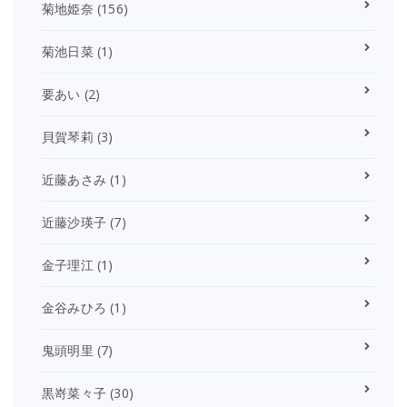
菊地姫奈
(156)
菊池日菜
(1)
要あい
(2)
貝賀琴莉
(3)
近藤あさみ
(1)
近藤沙瑛子
(7)
金子理江
(1)
金谷みひろ
(1)
鬼頭明里
(7)
黒嵜菜々子
(30)