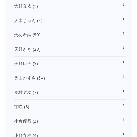
大野真依
(1)
天木じゅん
(2)
天羽希純
(50)
天野きき
(23)
天野レナ
(5)
奥山かずさ
(64)
奥村梨穂
(7)
宇咲
(3)
小倉優香
(2)
小野寺梓
(4)