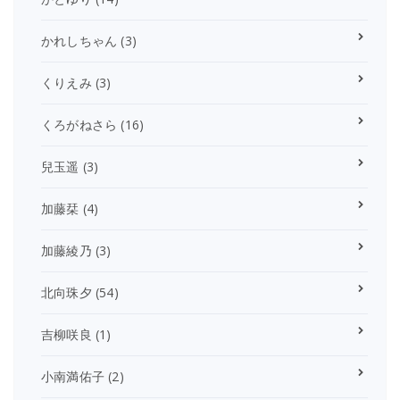
かれしちゃん
(3)
くりえみ
(3)
くろがねさら
(16)
兒玉遥
(3)
加藤栞
(4)
加藤綾乃
(3)
北向珠夕
(54)
吉柳咲良
(1)
小南満佑子
(2)