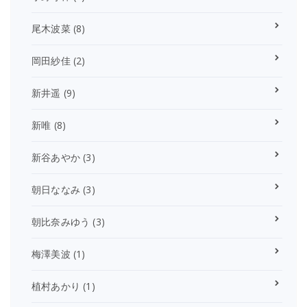
尾木波菜
(8)
岡田紗佳
(2)
新井遥
(9)
新唯
(8)
新谷あやか
(3)
朝日ななみ
(3)
朝比奈みゆう
(3)
梅澤美波
(1)
植村あかり
(1)