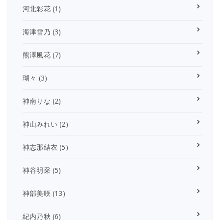
河北彩花
(1)
海津雪乃
(3)
熊澤風花
(7)
瑚々
(3)
神南りな
(2)
神山みれい
(2)
神志那結衣
(5)
神谷明采
(5)
神部美咲
(13)
紀内乃秋
(6)