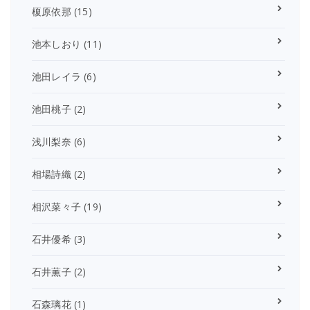
榎原依那
(15)
池本しおり
(11)
池田レイラ
(6)
池田桃子
(2)
浅川梨奈
(6)
相場詩織
(2)
相沢菜々子
(19)
石井優希
(3)
石井薫子
(2)
石森璃花
(1)