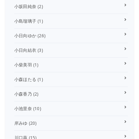
小坂田純奈
(2)
小島瑠璃子
(1)
小日向ゆか
(26)
小日向結衣
(3)
小柴美羽
(1)
小森ほたる
(1)
小森香乃
(2)
小池里奈
(10)
岸みゆ
(20)
川口葵
(15)