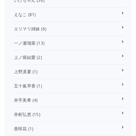
いけちゃん
(36)
えなこ
(81)
エリマリ姉妹
(6)
一ノ瀬瑠菜
(13)
上ノ堀結愛
(2)
上野凛夏
(1)
五十嵐早香
(1)
井手美希
(4)
井桁弘恵
(15)
亜咲花
(1)