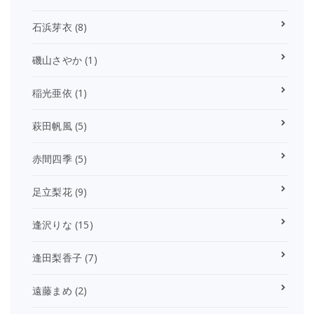
石浜芽衣
(8)
磯山さやか
(1)
稲光亜依
(1)
萩田帆風
(5)
赤間四季
(5)
足立梨花
(9)
逢沢りな
(15)
逢田梨香子
(7)
遠藤まめ
(2)