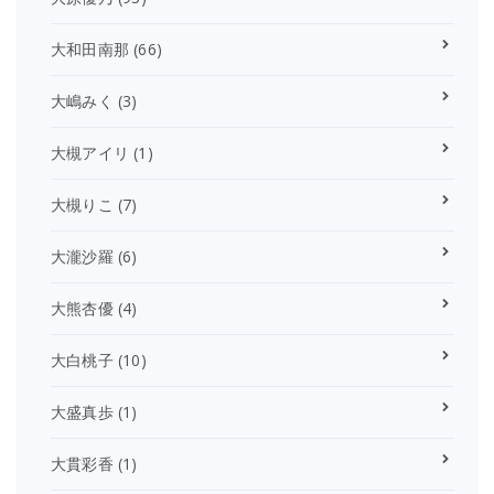
大和田南那
(66)
大嶋みく
(3)
大槻アイリ
(1)
大槻りこ
(7)
大瀧沙羅
(6)
大熊杏優
(4)
大白桃子
(10)
大盛真歩
(1)
大貫彩香
(1)