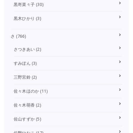
黒嵜菜々子
(30)
黒木ひかり
(3)
さ
(766)
さつきあい
(2)
すみぽん
(3)
三野宮鈴
(2)
佐々木ほのか
(11)
佐々木萌香
(2)
佐山すずか
(5)
佐野ひなこ
(17)