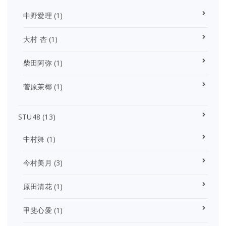
中野愛理
(1)
大村 杏
(1)
柴田阿弥
(1)
菅原茉椰
(1)
STU48
(13)
中村舞
(1)
今村美月
(3)
原田清花
(1)
甲斐心愛
(1)