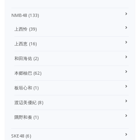
NMB48
(133)
上西怜
(39)
上西恵
(16)
和田海佑
(2)
本郷柚巴
(62)
板垣心和
(1)
渡辺美優紀
(8)
隅野和奏
(1)
SKE48
(6)