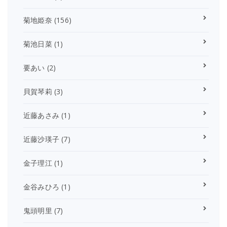
菊地姫奈
(156)
菊池日菜
(1)
要あい
(2)
貝賀琴莉
(3)
近藤あさみ
(1)
近藤沙瑛子
(7)
金子理江
(1)
金谷みひろ
(1)
鬼頭明里
(7)