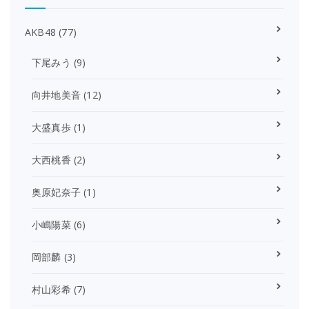
AKB48
(77)
下尾みう
(9)
向井地美音
(12)
大盛真歩
(1)
大西桃香
(2)
奥原妃奈子
(1)
小嶋陽菜
(6)
岡部麟
(3)
村山彩希
(7)