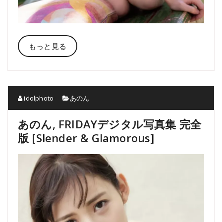
もっと見る
idolphoto
あのん
あのん, FRIDAYデジタル写真集 完全
版 [Slender & Glamorous]