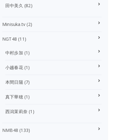
田中美久
(82)
Minisuka.tv
(2)
NGT48
(11)
中村歩加
(1)
小越春花
(1)
本間日陽
(7)
真下華穂
(1)
西潟茉莉奈
(1)
NMB48
(133)