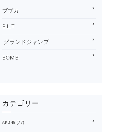
ブブカ
B.L.T
グランドジャンプ
BOMB
カテゴリー
AKB48
(77)