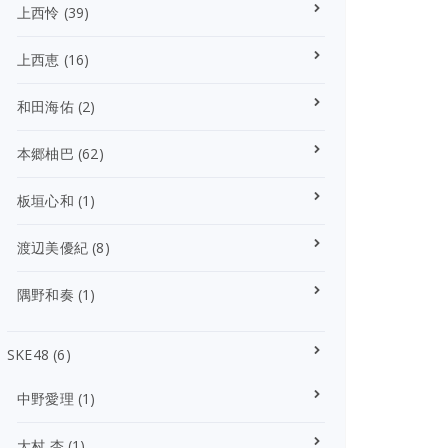
上西怜
(39)
上西恵
(16)
和田海佑
(2)
本郷柚巴
(62)
板垣心和
(1)
渡辺美優紀
(8)
隅野和奏
(1)
SKE48
(6)
中野愛理
(1)
大村 杏
(1)