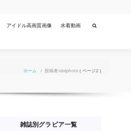
アイドル高画質画像
水着動画
ホーム
/
投稿者:idolphoto
( ページ2 )
雑誌別グラビア一覧