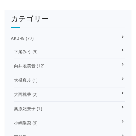
カテゴリー
AKB48
(77)
下尾みう
(9)
向井地美音
(12)
大盛真歩
(1)
大西桃香
(2)
奥原妃奈子
(1)
小嶋陽菜
(6)