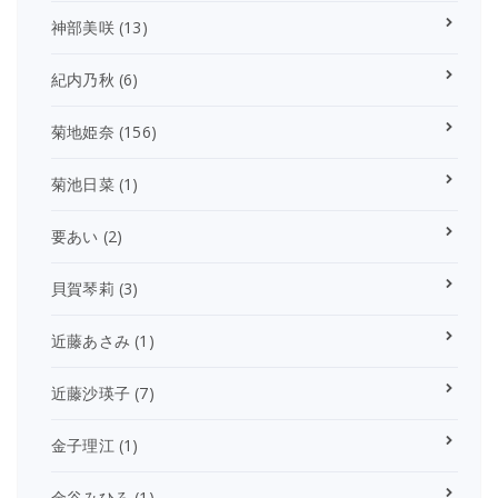
神部美咲
(13)
紀内乃秋
(6)
菊地姫奈
(156)
菊池日菜
(1)
要あい
(2)
貝賀琴莉
(3)
近藤あさみ
(1)
近藤沙瑛子
(7)
金子理江
(1)
金谷みひろ
(1)