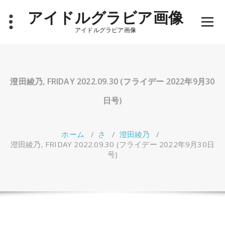
コ
アイドルグラビア画像
ン
テ
アイドルグラビア画像
ン
ツ
へ
ス
キ
澄田綾乃, FRIDAY 2022.09.30 (フライデー 2022年9月30
ッ
プ
日号)
ホーム
/
さ
/
澄田綾乃
/
澄田綾乃, FRIDAY 2022.09.30 (フライデー 2022年9月30日
号)