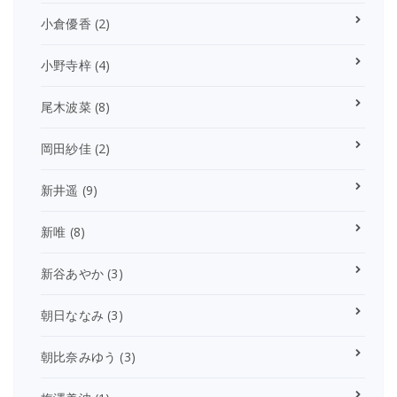
小倉優香
(2)
小野寺梓
(4)
尾木波菜
(8)
岡田紗佳
(2)
新井遥
(9)
新唯
(8)
新谷あやか
(3)
朝日ななみ
(3)
朝比奈みゆう
(3)