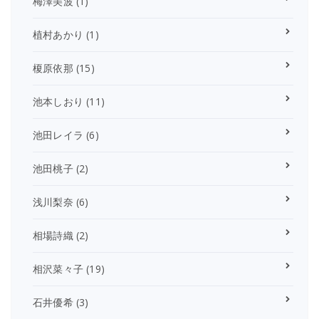
梅澤美波
(1)
植村あかり
(1)
榎原依那
(15)
池本しおり
(11)
池田レイラ
(6)
池田桃子
(2)
浅川梨奈
(6)
相場詩織
(2)
相沢菜々子
(19)
石井優希
(3)