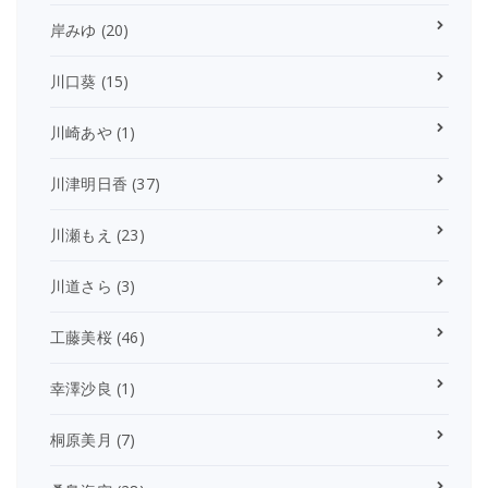
岸みゆ
(20)
川口葵
(15)
川崎あや
(1)
川津明日香
(37)
川瀬もえ
(23)
川道さら
(3)
工藤美桜
(46)
幸澤沙良
(1)
桐原美月
(7)