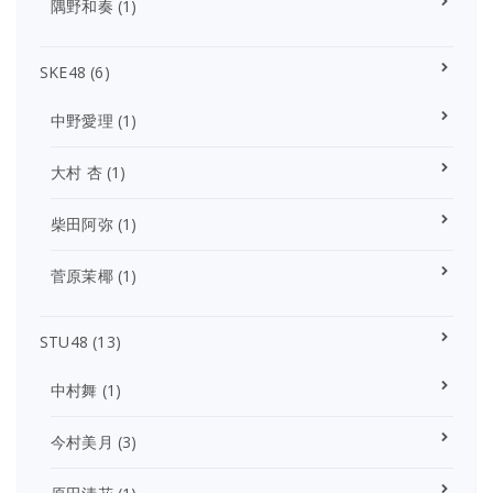
隅野和奏
(1)
SKE48
(6)
中野愛理
(1)
大村 杏
(1)
柴田阿弥
(1)
菅原茉椰
(1)
STU48
(13)
中村舞
(1)
今村美月
(3)