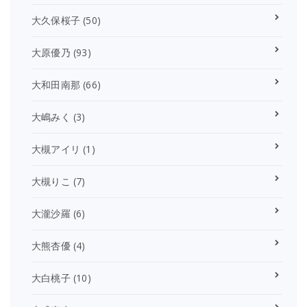
大久保桜子
(50)
大原優乃
(93)
大和田南那
(66)
大嶋みく
(3)
大槻アイリ
(1)
大槻りこ
(7)
大瀧沙羅
(6)
大熊杏優
(4)
大白桃子
(10)