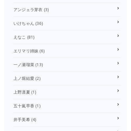
アンジェラ芽衣
(3)
いけちゃん
(36)
えなこ
(81)
エリマリ姉妹
(6)
一ノ瀬瑠菜
(13)
上ノ堀結愛
(2)
上野凛夏
(1)
五十嵐早香
(1)
井手美希
(4)