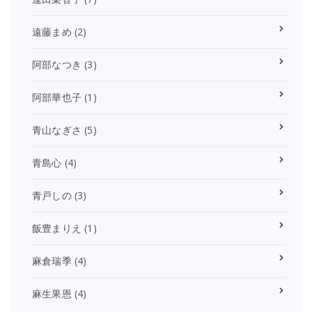
遠藤まめ
(2)
阿部なつき
(3)
阿部華也子
(1)
青山なぎさ
(5)
青島心
(4)
青戸しの
(3)
飯豊まりえ
(1)
麻倉瑞季
(4)
麻生果恩
(4)