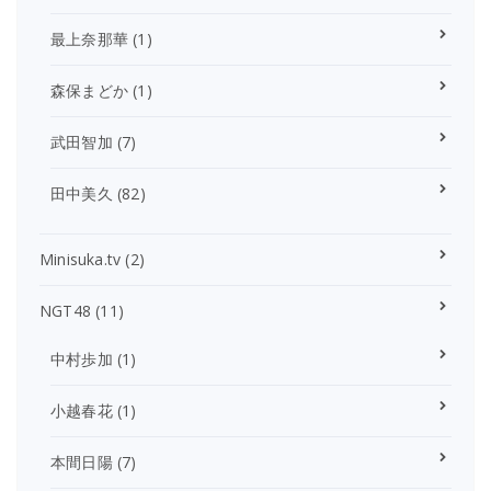
最上奈那華
(1)
森保まどか
(1)
武田智加
(7)
田中美久
(82)
Minisuka.tv
(2)
NGT48
(11)
中村歩加
(1)
小越春花
(1)
本間日陽
(7)