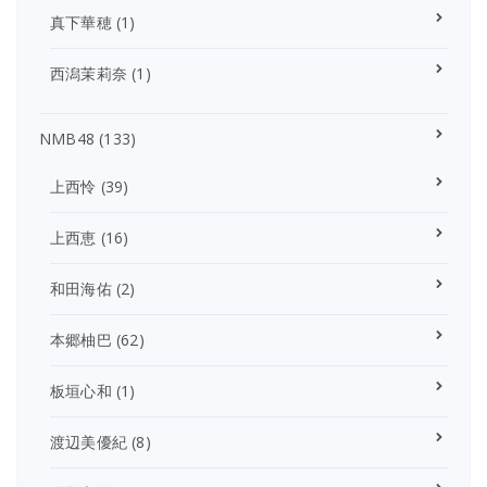
真下華穂
(1)
西潟茉莉奈
(1)
NMB48
(133)
上西怜
(39)
上西恵
(16)
和田海佑
(2)
本郷柚巴
(62)
板垣心和
(1)
渡辺美優紀
(8)