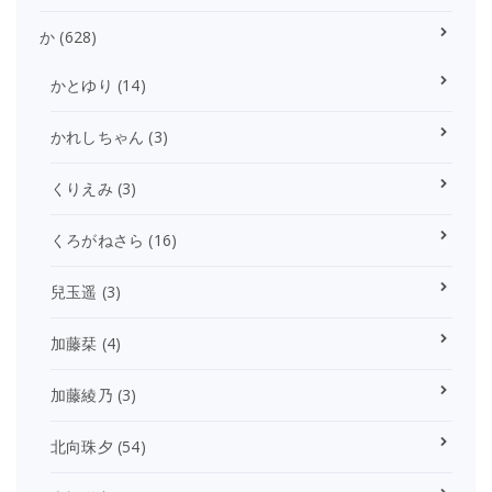
か
(628)
かとゆり
(14)
かれしちゃん
(3)
くりえみ
(3)
くろがねさら
(16)
兒玉遥
(3)
加藤栞
(4)
加藤綾乃
(3)
北向珠夕
(54)