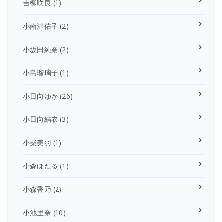
吉柳咲良
(1)
小南満佑子
(2)
小坂田純奈
(2)
小島瑠璃子
(1)
小日向ゆか
(26)
小日向結衣
(3)
小柴美羽
(1)
小森ほたる
(1)
小森香乃
(2)
小池里奈
(10)