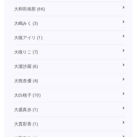
大和田南那
(66)
大嶋みく
(3)
大槻アイリ
(1)
大槻りこ
(7)
大瀧沙羅
(6)
大熊杏優
(4)
大白桃子
(10)
大盛真歩
(1)
大貫彩香
(1)