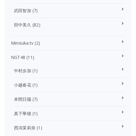
武田智加
(7)
田中美久
(82)
Minisuka.tv
(2)
NGT48
(11)
中村歩加
(1)
小越春花
(1)
本間日陽
(7)
真下華穂
(1)
西潟茉莉奈
(1)