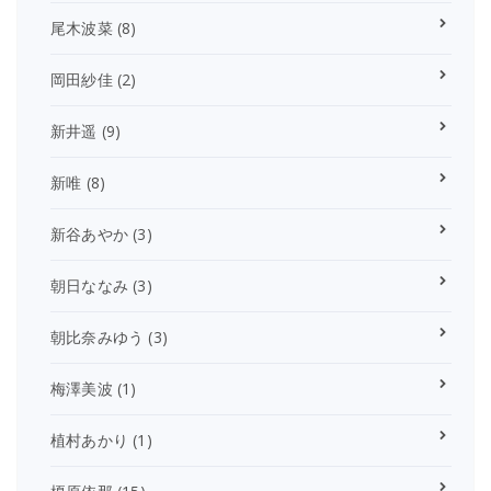
尾木波菜
(8)
岡田紗佳
(2)
新井遥
(9)
新唯
(8)
新谷あやか
(3)
朝日ななみ
(3)
朝比奈みゆう
(3)
梅澤美波
(1)
植村あかり
(1)