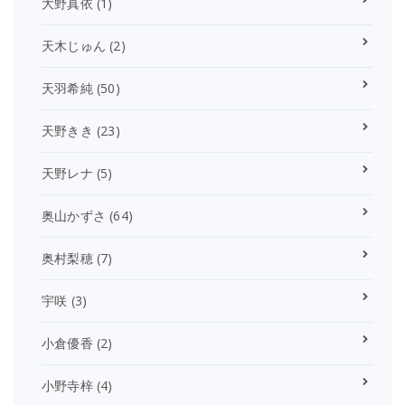
大野真依
(1)
天木じゅん
(2)
天羽希純
(50)
天野きき
(23)
天野レナ
(5)
奥山かずさ
(64)
奥村梨穂
(7)
宇咲
(3)
小倉優香
(2)
小野寺梓
(4)