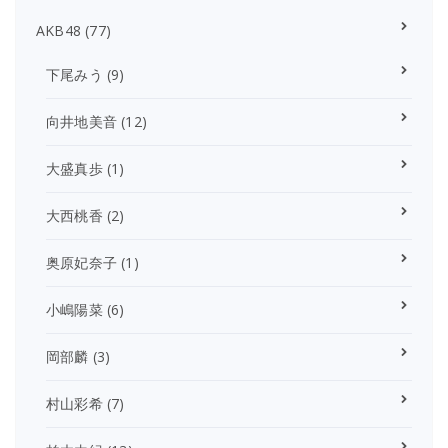
AKB48
(77)
下尾みう
(9)
向井地美音
(12)
大盛真歩
(1)
大西桃香
(2)
奥原妃奈子
(1)
小嶋陽菜
(6)
岡部麟
(3)
村山彩希
(7)