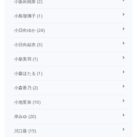
小坂田純奈
(2)
小島瑠璃子
(1)
小日向ゆか
(26)
小日向結衣
(3)
小柴美羽
(1)
小森ほたる
(1)
小森香乃
(2)
小池里奈
(10)
岸みゆ
(20)
川口葵
(15)