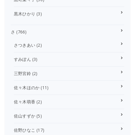
黒木ひかり
(3)
さ
(766)
さつきあい
(2)
すみぽん
(3)
三野宮鈴
(2)
佐々木ほのか
(11)
佐々木萌香
(2)
佐山すずか
(5)
佐野ひなこ
(17)