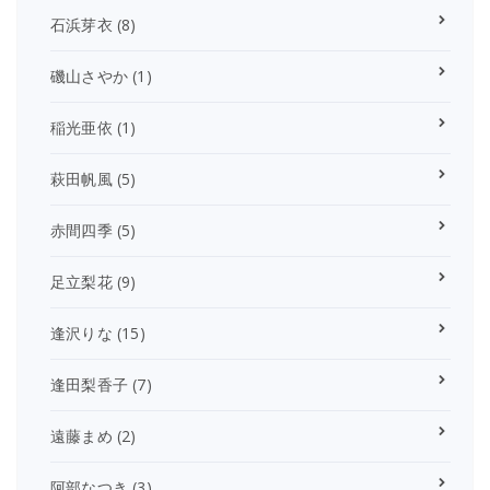
石浜芽衣
(8)
磯山さやか
(1)
稲光亜依
(1)
萩田帆風
(5)
赤間四季
(5)
足立梨花
(9)
逢沢りな
(15)
逢田梨香子
(7)
遠藤まめ
(2)
阿部なつき
(3)