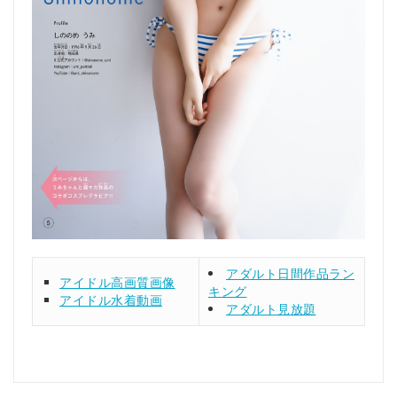
アダルト日間作品ラン
アイドル高画質画像
キング
アイドル水着動画
アダルト見放題