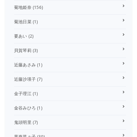
菊地姫奈
(156)
菊池日菜
(1)
要あい
(2)
貝賀琴莉
(3)
近藤あさみ
(1)
近藤沙瑛子
(7)
金子理江
(1)
金谷みひろ
(1)
鬼頭明里
(7)
黒嵜菜々子
(30)