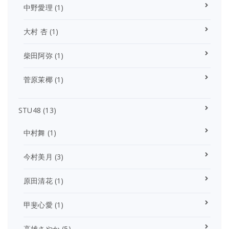
中野愛理
(1)
大村 杏
(1)
柴田阿弥
(1)
菅原茉椰
(1)
STU48
(13)
中村舞
(1)
今村美月
(3)
原田清花
(1)
甲斐心愛
(1)
高雄さやか
(5)