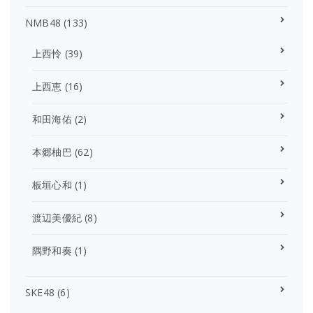
NMB48
(133)
上西怜
(39)
上西恵
(16)
和田海佑
(2)
本郷柚巴
(62)
板垣心和
(1)
渡辺美優紀
(8)
隅野和奏
(1)
SKE48
(6)