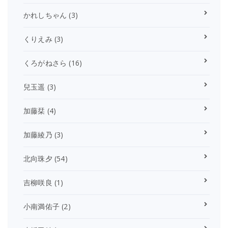
かれしちゃん
(3)
くりえみ
(3)
くろがねさら
(16)
兒玉遥
(3)
加藤栞
(4)
加藤綾乃
(3)
北向珠夕
(54)
吉柳咲良
(1)
小南満佑子
(2)