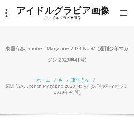
コ
アイドルグラビア画像
ン
テ
アイドルグラビア画像
ン
ツ
へ
ス
キ
東雲うみ, Shonen Magazine 2023 No.41 (週刊少年マガ
ッ
プ
ジン 2023年41号)
ホーム
/
さ
/
東雲うみ
/
東雲うみ, Shonen Magazine 2023 No.41 (週刊少年マガジン
2023年41号)