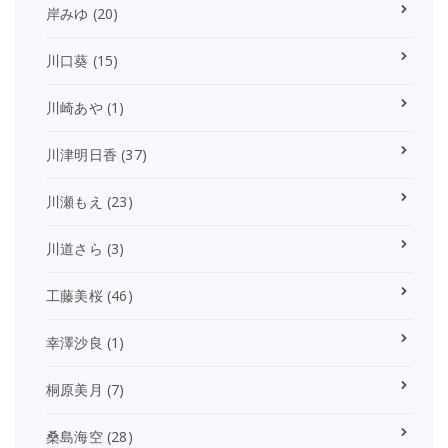
岸みゆ
(20)
川口葵
(15)
川崎あや
(1)
川津明日香
(37)
川瀬もえ
(23)
川道さら
(3)
工藤美桜
(46)
幸澤沙良
(1)
桐原美月
(7)
桑島海空
(28)