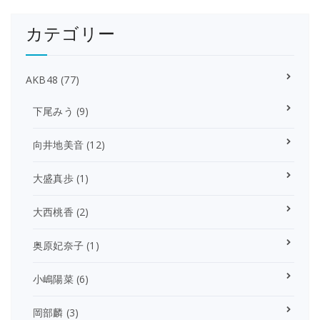
カテゴリー
AKB48
(77)
下尾みう
(9)
向井地美音
(12)
大盛真歩
(1)
大西桃香
(2)
奥原妃奈子
(1)
小嶋陽菜
(6)
岡部麟
(3)