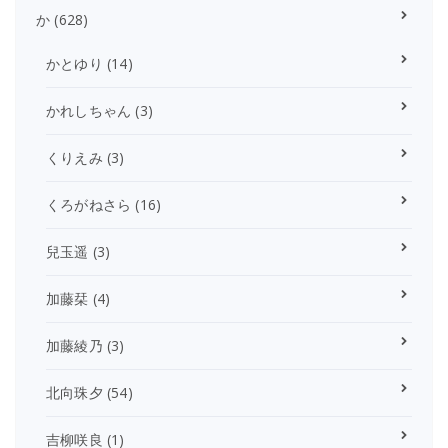
か
(628)
かとゆり
(14)
かれしちゃん
(3)
くりえみ
(3)
くろがねさら
(16)
兒玉遥
(3)
加藤栞
(4)
加藤綾乃
(3)
北向珠夕
(54)
吉柳咲良
(1)