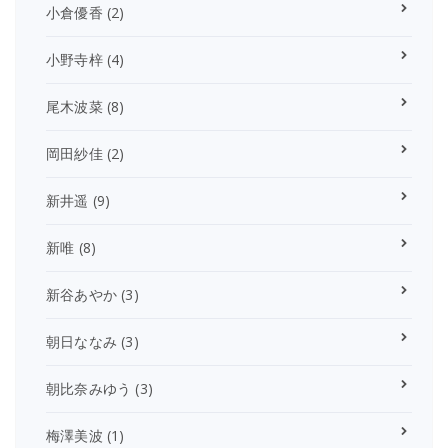
小倉優香
(2)
小野寺梓
(4)
尾木波菜
(8)
岡田紗佳
(2)
新井遥
(9)
新唯
(8)
新谷あやか
(3)
朝日ななみ
(3)
朝比奈みゆう
(3)
梅澤美波
(1)