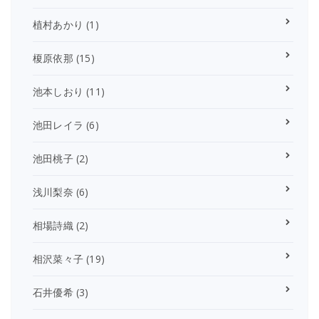
植村あかり
(1)
榎原依那
(15)
池本しおり
(11)
池田レイラ
(6)
池田桃子
(2)
浅川梨奈
(6)
相場詩織
(2)
相沢菜々子
(19)
石井優希
(3)