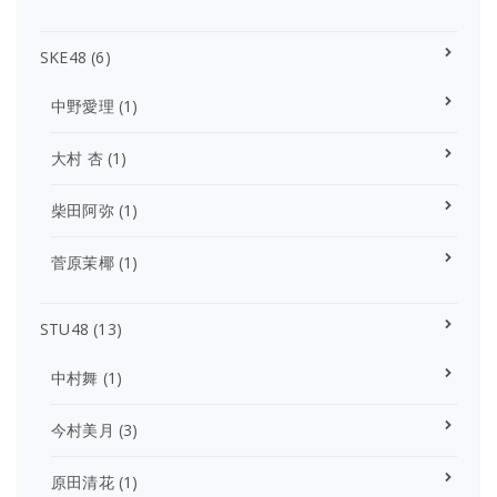
SKE48
(6)
中野愛理
(1)
大村 杏
(1)
柴田阿弥
(1)
菅原茉椰
(1)
STU48
(13)
中村舞
(1)
今村美月
(3)
原田清花
(1)