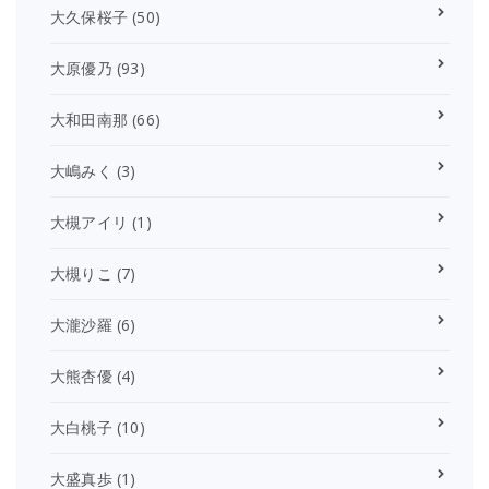
大久保桜子
(50)
大原優乃
(93)
大和田南那
(66)
大嶋みく
(3)
大槻アイリ
(1)
大槻りこ
(7)
大瀧沙羅
(6)
大熊杏優
(4)
大白桃子
(10)
大盛真歩
(1)