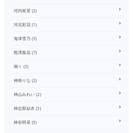
河内裕里
(2)
河北彩花
(1)
海津雪乃
(3)
熊澤風花
(7)
瑚々
(3)
神南りな
(2)
神山みれい
(2)
神志那結衣
(5)
神谷明采
(5)