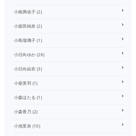
小南満佑子
(2)
小坂田純奈
(2)
小島瑠璃子
(1)
小日向ゆか
(26)
小日向結衣
(3)
小柴美羽
(1)
小森ほたる
(1)
小森香乃
(2)
小池里奈
(10)