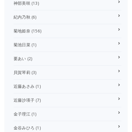
神部美咲
(13)
紀内乃秋
(6)
菊地姫奈
(156)
菊池日菜
(1)
要あい
(2)
貝賀琴莉
(3)
近藤あさみ
(1)
近藤沙瑛子
(7)
金子理江
(1)
金谷みひろ
(1)