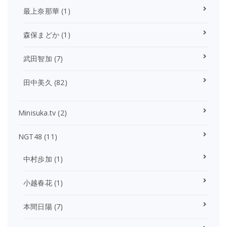
最上奈那華
(1)
森保まどか
(1)
武田智加
(7)
田中美久
(82)
Minisuka.tv
(2)
NGT48
(11)
中村歩加
(1)
小越春花
(1)
本間日陽
(7)