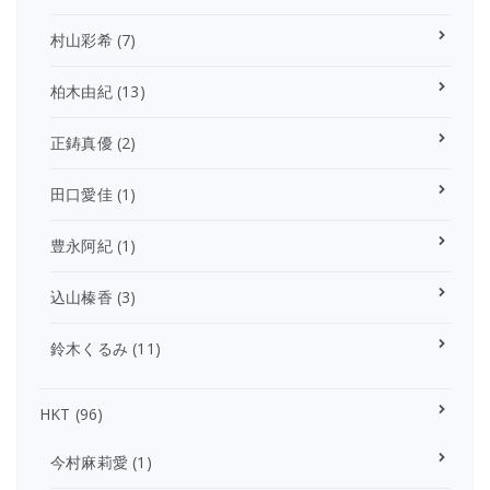
村山彩希
(7)
柏木由紀
(13)
正鋳真優
(2)
田口愛佳
(1)
豊永阿紀
(1)
込山榛香
(3)
鈴木くるみ
(11)
HKT
(96)
今村麻莉愛
(1)