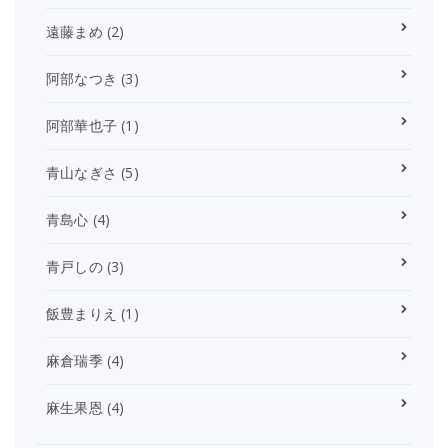
遠藤まめ
(2)
阿部なつき
(3)
阿部華也子
(1)
青山なぎさ
(5)
青島心
(4)
青戸しの
(3)
飯豊まりえ
(1)
麻倉瑞季
(4)
麻生果恩
(4)