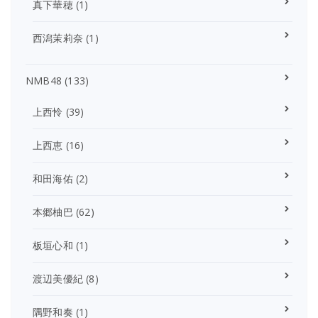
真下華穂
(1)
西潟茉莉奈
(1)
NMB48
(133)
上西怜
(39)
上西恵
(16)
和田海佑
(2)
本郷柚巴
(62)
板垣心和
(1)
渡辺美優紀
(8)
隅野和奏
(1)