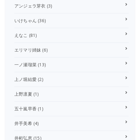
アンジェラ芽衣
(3)
いけちゃん
(36)
えなこ
(81)
エリマリ姉妹
(6)
一ノ瀬瑠菜
(13)
上ノ堀結愛
(2)
上野凛夏
(1)
五十嵐早香
(1)
井手美希
(4)
井桁弘恵
(15)