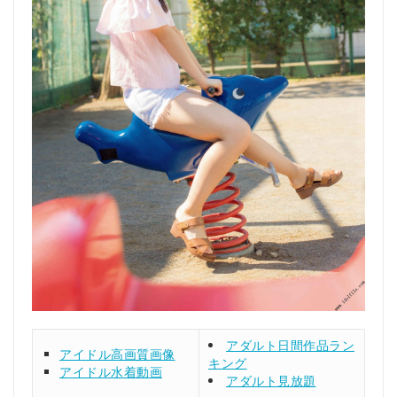
アダルト日間作品ラン
アイドル高画質画像
キング
アイドル水着動画
アダルト見放題