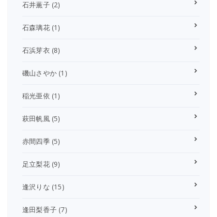
石井薫子
(2)
石森璃花
(1)
石浜芽衣
(8)
磯山さやか
(1)
稲光亜依
(1)
萩田帆風
(5)
赤間四季
(5)
足立梨花
(9)
逢沢りな
(15)
逢田梨香子
(7)