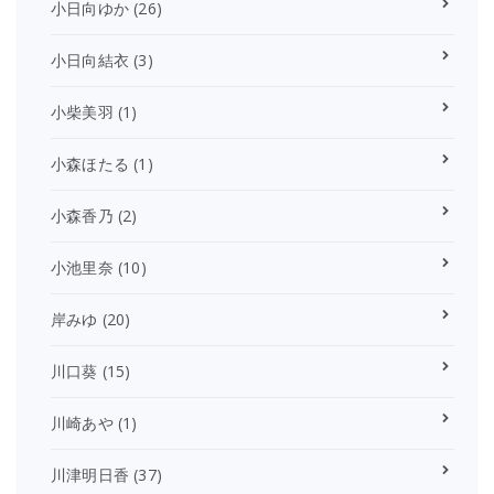
小日向ゆか
(26)
小日向結衣
(3)
小柴美羽
(1)
小森ほたる
(1)
小森香乃
(2)
小池里奈
(10)
岸みゆ
(20)
川口葵
(15)
川崎あや
(1)
川津明日香
(37)