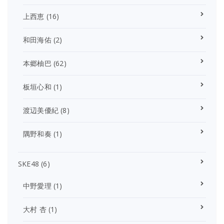
上西恵
(16)
和田海佑
(2)
本郷柚巴
(62)
板垣心和
(1)
渡辺美優紀
(8)
隅野和奏
(1)
SKE48
(6)
中野愛理
(1)
大村 杏
(1)