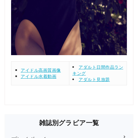
アダルト日間作品ラン
アイドル高画質画像
キング
アイドル水着動画
アダルト見放題
雑誌別グラビア一覧