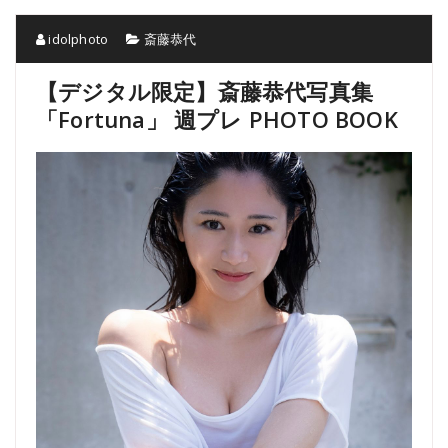
idolphoto
斎藤恭代
【デジタル限定】斎藤恭代写真集
「Fortuna」 週プレ PHOTO BOOK