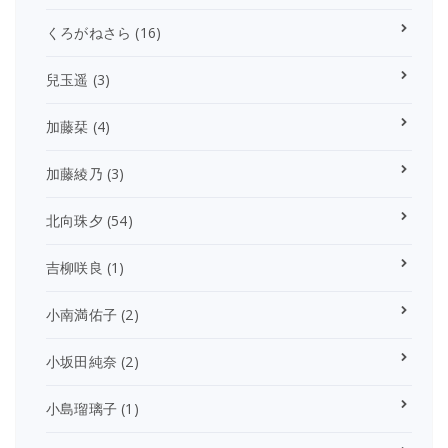
くろがねさら
(16)
兒玉遥
(3)
加藤栞
(4)
加藤綾乃
(3)
北向珠夕
(54)
吉柳咲良
(1)
小南満佑子
(2)
小坂田純奈
(2)
小島瑠璃子
(1)