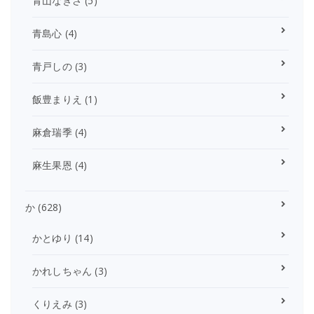
青山なぎさ
(5)
青島心
(4)
青戸しの
(3)
飯豊まりえ
(1)
麻倉瑞季
(4)
麻生果恩
(4)
か
(628)
かとゆり
(14)
かれしちゃん
(3)
くりえみ
(3)