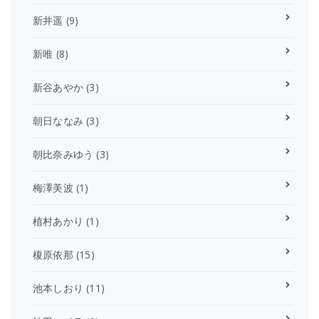
新井遥
(9)
新唯
(8)
新谷あやか
(3)
朝日ななみ
(3)
朝比奈みゆう
(3)
梅澤美波
(1)
植村あかり
(1)
榎原依那
(15)
池本しおり
(11)