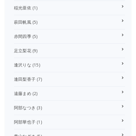
稲光亜依
(1)
萩田帆風
(5)
赤間四季
(5)
足立梨花
(9)
逢沢りな
(15)
逢田梨香子
(7)
遠藤まめ
(2)
阿部なつき
(3)
阿部華也子
(1)