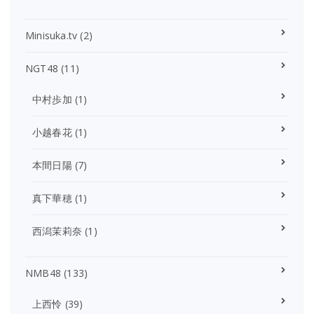
Minisuka.tv
(2)
NGT48
(11)
中村歩加
(1)
小越春花
(1)
本間日陽
(7)
真下華穂
(1)
西潟茉莉奈
(1)
NMB48
(133)
上西怜
(39)