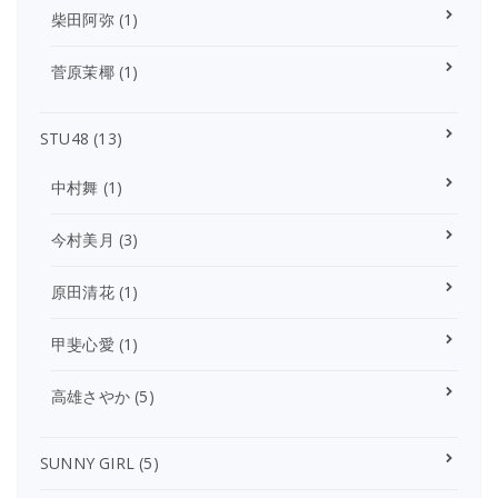
柴田阿弥
(1)
菅原茉椰
(1)
STU48
(13)
中村舞
(1)
今村美月
(3)
原田清花
(1)
甲斐心愛
(1)
高雄さやか
(5)
SUNNY GIRL
(5)