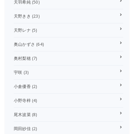
天羽希純
(50)
天野きき
(23)
天野レナ
(5)
奥山かずさ
(64)
奥村梨穂
(7)
宇咲
(3)
小倉優香
(2)
小野寺梓
(4)
尾木波菜
(8)
岡田紗佳
(2)