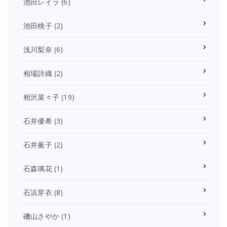
池田レイラ
(6)
池田桃子
(2)
浅川梨奈
(6)
相場詩織
(2)
相沢菜々子
(19)
石井優希
(3)
石井薫子
(2)
石森璃花
(1)
石浜芽衣
(8)
磯山さやか
(1)