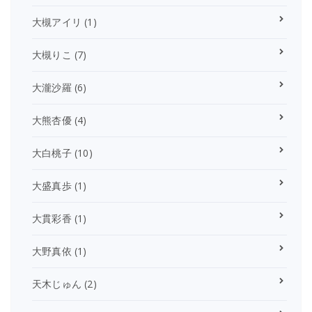
大槻アイリ
(1)
大槻りこ
(7)
大瀧沙羅
(6)
大熊杏優
(4)
大白桃子
(10)
大盛真歩
(1)
大貫彩香
(1)
大野真依
(1)
天木じゅん
(2)