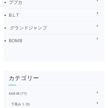
ブブカ
B.L.T
グランドジャンプ
BOMB
カテゴリー
AKB48
(77)
下尾みう
(9)