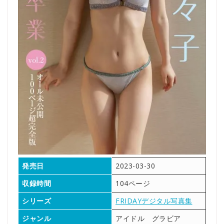
発売日
2023-03-30
収録時間
104ページ
シリーズ
FRIDAYデジタル写真集
ジャンル
アイドル グラビア