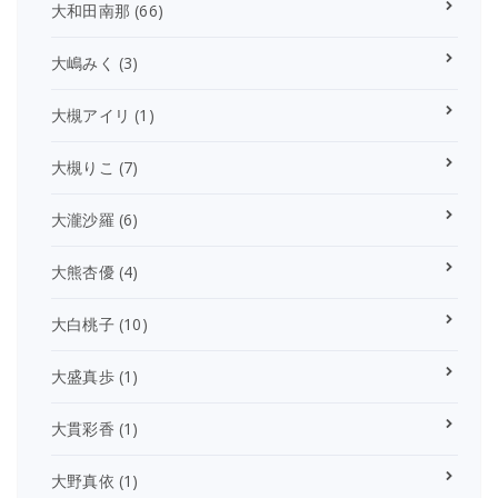
大和田南那
(66)
大嶋みく
(3)
大槻アイリ
(1)
大槻りこ
(7)
大瀧沙羅
(6)
大熊杏優
(4)
大白桃子
(10)
大盛真歩
(1)
大貫彩香
(1)
大野真依
(1)