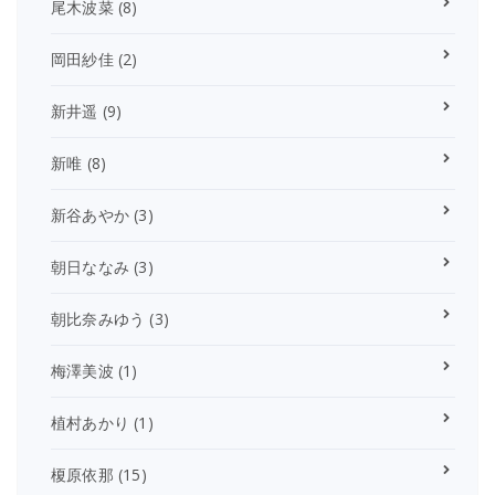
尾木波菜
(8)
岡田紗佳
(2)
新井遥
(9)
新唯
(8)
新谷あやか
(3)
朝日ななみ
(3)
朝比奈みゆう
(3)
梅澤美波
(1)
植村あかり
(1)
榎原依那
(15)