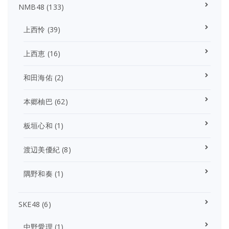
NMB48
(133)
上西怜
(39)
上西恵
(16)
和田海佑
(2)
本郷柚巴
(62)
板垣心和
(1)
渡辺美優紀
(8)
隅野和奏
(1)
SKE48
(6)
中野愛理
(1)