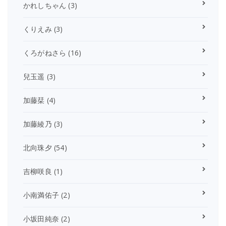
かれしちゃん
(3)
くりえみ
(3)
くろがねさら
(16)
兒玉遥
(3)
加藤栞
(4)
加藤綾乃
(3)
北向珠夕
(54)
吉柳咲良
(1)
小南満佑子
(2)
小坂田純奈
(2)