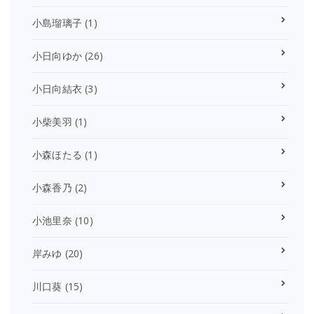
小島瑠璃子
(1)
小日向ゆか
(26)
小日向結衣
(3)
小柴美羽
(1)
小森ほたる
(1)
小森香乃
(2)
小池里奈
(10)
岸みゆ
(20)
川口葵
(15)