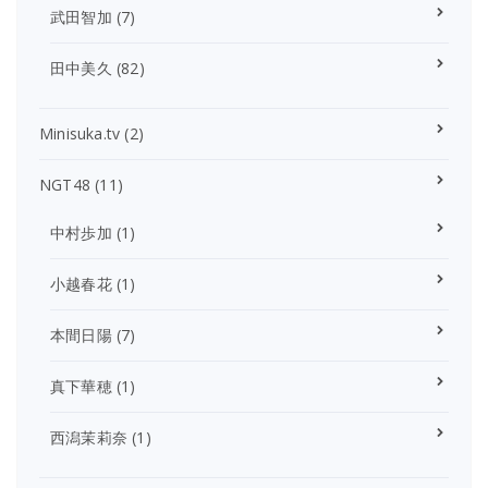
武田智加
(7)
田中美久
(82)
Minisuka.tv
(2)
NGT48
(11)
中村歩加
(1)
小越春花
(1)
本間日陽
(7)
真下華穂
(1)
西潟茉莉奈
(1)