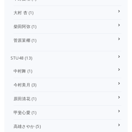
大村 杏
(1)
柴田阿弥
(1)
菅原茉椰
(1)
STU48
(13)
中村舞
(1)
今村美月
(3)
原田清花
(1)
甲斐心愛
(1)
高雄さやか
(5)