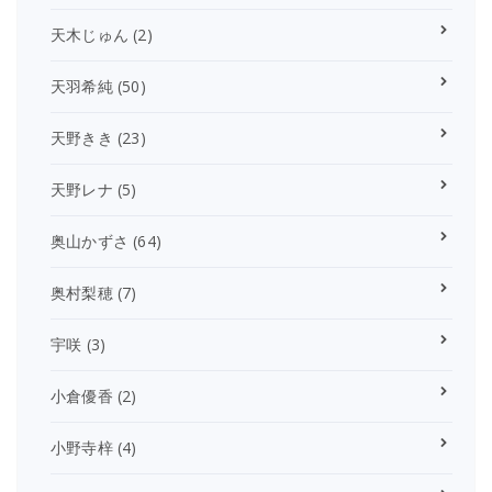
天木じゅん
(2)
天羽希純
(50)
天野きき
(23)
天野レナ
(5)
奥山かずさ
(64)
奥村梨穂
(7)
宇咲
(3)
小倉優香
(2)
小野寺梓
(4)