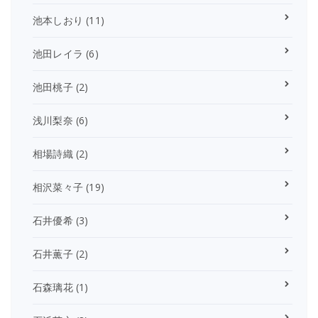
池本しおり
(11)
池田レイラ
(6)
池田桃子
(2)
浅川梨奈
(6)
相場詩織
(2)
相沢菜々子
(19)
石井優希
(3)
石井薫子
(2)
石森璃花
(1)