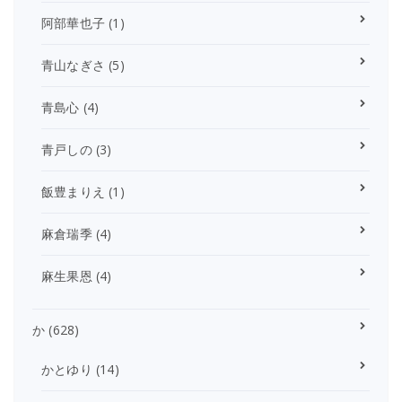
阿部華也子
(1)
青山なぎさ
(5)
青島心
(4)
青戸しの
(3)
飯豊まりえ
(1)
麻倉瑞季
(4)
麻生果恩
(4)
か
(628)
かとゆり
(14)