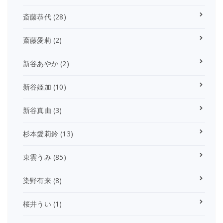
斎藤恭代
(28)
斎藤愛莉
(2)
新谷あやか
(2)
新谷姫加
(10)
新谷真由
(3)
杉本愛莉鈴
(13)
東雲うみ
(85)
染野有来
(8)
桜井うい
(1)