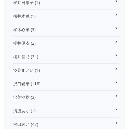
桜井日奈子
(1)
桜井木穂
(1)
桜木心菜
(3)
櫻井優衣
(2)
櫻井音乃
(24)
汐見まとい
(1)
沢口愛華
(118)
沢美沙樹
(3)
清流あゆ
(1)
澄田綾乃
(47)