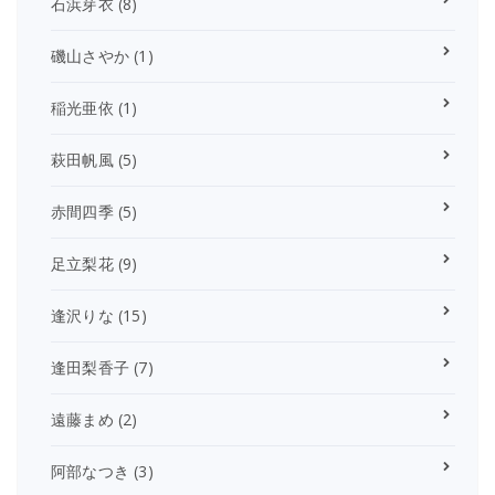
石浜芽衣
(8)
磯山さやか
(1)
稲光亜依
(1)
萩田帆風
(5)
赤間四季
(5)
足立梨花
(9)
逢沢りな
(15)
逢田梨香子
(7)
遠藤まめ
(2)
阿部なつき
(3)