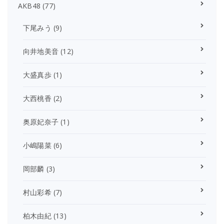
AKB48
(77)
下尾みう
(9)
向井地美音
(12)
大盛真歩
(1)
大西桃香
(2)
奥原妃奈子
(1)
小嶋陽菜
(6)
岡部麟
(3)
村山彩希
(7)
柏木由紀
(13)