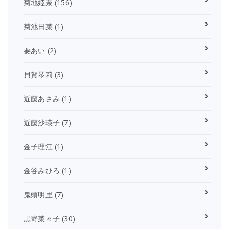
菊地姫奈
(156)
菊池日菜
(1)
要あい
(2)
貝賀琴莉
(3)
近藤あさみ
(1)
近藤沙瑛子
(7)
金子理江
(1)
金谷みひろ
(1)
鬼頭明里
(7)
黒嵜菜々子
(30)