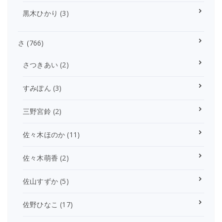
黒木ひかり
(3)
さ
(766)
さつきあい
(2)
すみぽん
(3)
三野宮鈴
(2)
佐々木ほのか
(11)
佐々木萌香
(2)
佐山すずか
(5)
佐野ひなこ
(17)