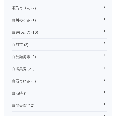
瀬乃まりん
(2)
白川のぞみ
(1)
白戸ゆめの
(10)
白河芹
(2)
白波瀬海来
(2)
白濱美兎
(21)
白石まゆみ
(3)
白石時
(1)
白間美瑠
(12)