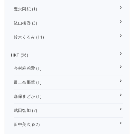
豊永阿紀
(1)
込山榛香
(3)
鈴木くるみ
(11)
HKT
(96)
今村麻莉愛
(1)
最上奈那華
(1)
森保まどか
(1)
武田智加
(7)
田中美久
(82)