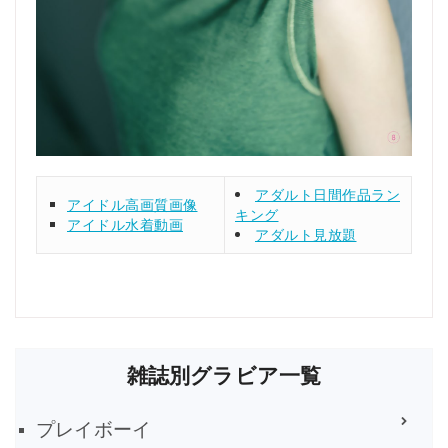
アダルト日間作品ラン
アイドル高画質画像
キング
アイドル水着動画
アダルト見放題
雑誌別グラビア一覧
プレイボーイ