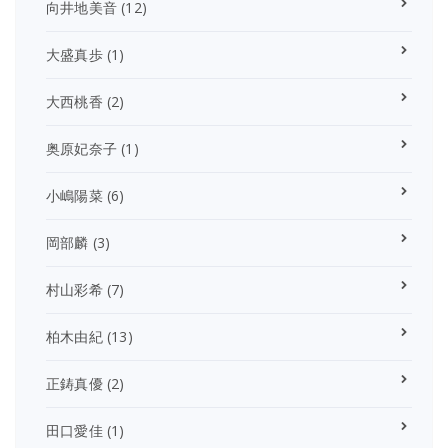
向井地美音
(12)
大盛真歩
(1)
大西桃香
(2)
奥原妃奈子
(1)
小嶋陽菜
(6)
岡部麟
(3)
村山彩希
(7)
柏木由紀
(13)
正鋳真優
(2)
田口愛佳
(1)