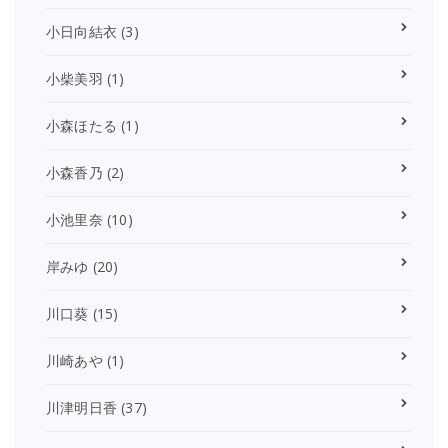
小日向結衣
(3)
小柴美羽
(1)
小森ほたる
(1)
小森香乃
(2)
小池里奈
(10)
岸みゆ
(20)
川口葵
(15)
川崎あや
(1)
川津明日香
(37)