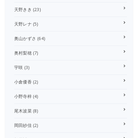
天野きき
(23)
天野レナ
(5)
奥山かずさ
(64)
奥村梨穂
(7)
宇咲
(3)
小倉優香
(2)
小野寺梓
(4)
尾木波菜
(8)
岡田紗佳
(2)