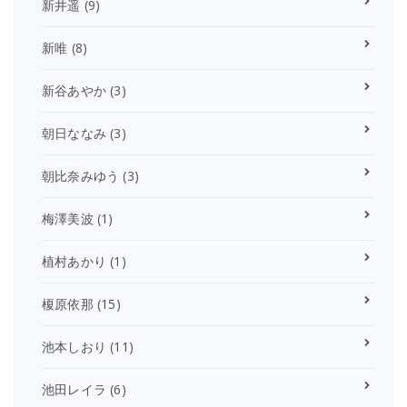
新井遥
(9)
新唯
(8)
新谷あやか
(3)
朝日ななみ
(3)
朝比奈みゆう
(3)
梅澤美波
(1)
植村あかり
(1)
榎原依那
(15)
池本しおり
(11)
池田レイラ
(6)