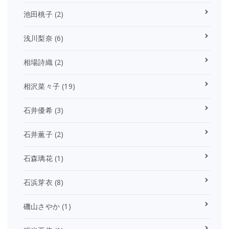
池田桃子
(2)
浅川梨奈
(6)
相場詩織
(2)
相沢菜々子
(19)
石井優希
(3)
石井薫子
(2)
石森璃花
(1)
石浜芽衣
(8)
磯山さやか
(1)