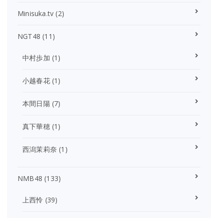
Minisuka.tv
(2)
NGT48
(11)
中村歩加
(1)
小越春花
(1)
本間日陽
(7)
真下華穂
(1)
西潟茉莉奈
(1)
NMB48
(133)
上西怜
(39)