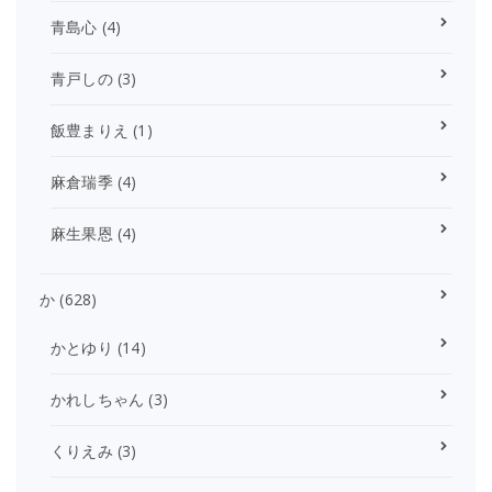
青島心
(4)
青戸しの
(3)
飯豊まりえ
(1)
麻倉瑞季
(4)
麻生果恩
(4)
か
(628)
かとゆり
(14)
かれしちゃん
(3)
くりえみ
(3)