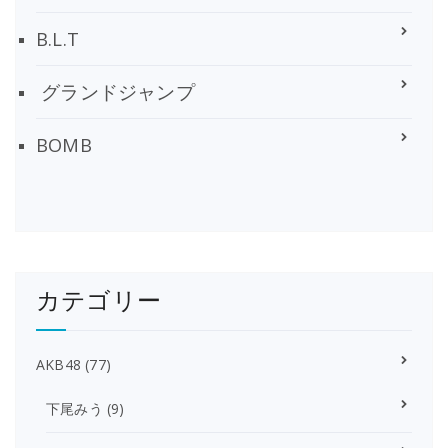
B.L.T
グランドジャンプ
BOMB
カテゴリー
AKB48
(77)
下尾みう
(9)