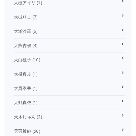
大槻アイリ
(1)
大槻りこ
(7)
大瀧沙羅
(6)
大熊杏優
(4)
大白桃子
(10)
大盛真歩
(1)
大貫彩香
(1)
大野真依
(1)
天木じゅん
(2)
天羽希純
(50)