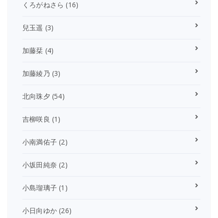
くろがねさら
(16)
兒玉遥
(3)
加藤栞
(4)
加藤綾乃
(3)
北向珠夕
(54)
吉柳咲良
(1)
小南満佑子
(2)
小坂田純奈
(2)
小島瑠璃子
(1)
小日向ゆか
(26)