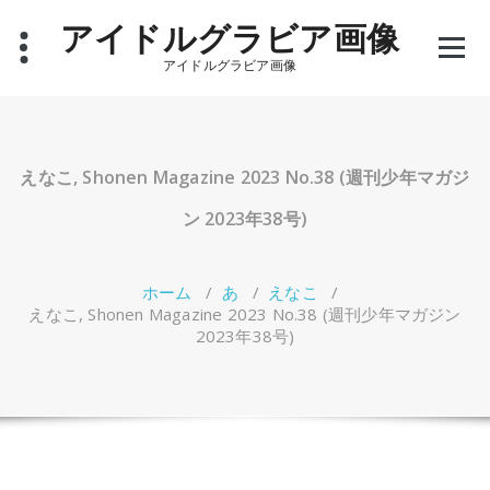
コ
アイドルグラビア画像
ン
テ
アイドルグラビア画像
ン
ツ
へ
ス
キ
えなこ, Shonen Magazine 2023 No.38 (週刊少年マガジ
ッ
プ
ン 2023年38号)
ホーム
/
あ
/
えなこ
/
えなこ, Shonen Magazine 2023 No.38 (週刊少年マガジン
2023年38号)