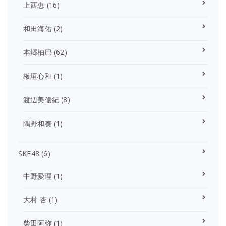
上西恵
(16)
和田海佑
(2)
本郷柚巴
(62)
板垣心和
(1)
渡辺美優紀
(8)
隅野和奏
(1)
SKE48
(6)
中野愛理
(1)
大村 杏
(1)
柴田阿弥
(1)