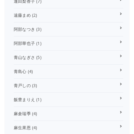
逢田梨香子
(7)
遠藤まめ
(2)
阿部なつき
(3)
阿部華也子
(1)
青山なぎさ
(5)
青島心
(4)
青戸しの
(3)
飯豊まりえ
(1)
麻倉瑞季
(4)
麻生果恩
(4)