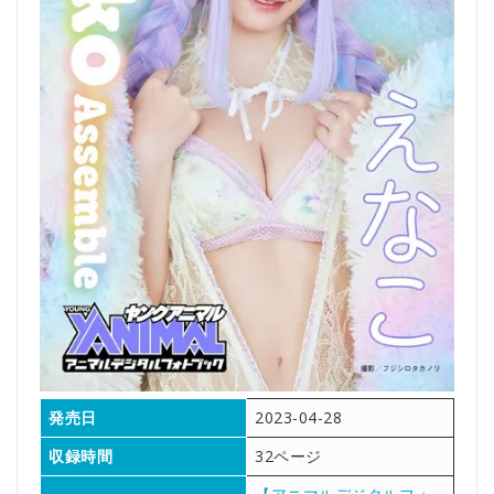
発売日
2023-04-28
収録時間
32ページ