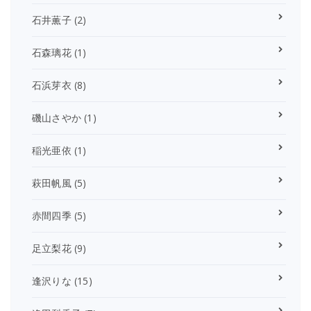
石井薫子
(2)
石森璃花
(1)
石浜芽衣
(8)
磯山さやか
(1)
稲光亜依
(1)
萩田帆風
(5)
赤間四季
(5)
足立梨花
(9)
逢沢りな
(15)