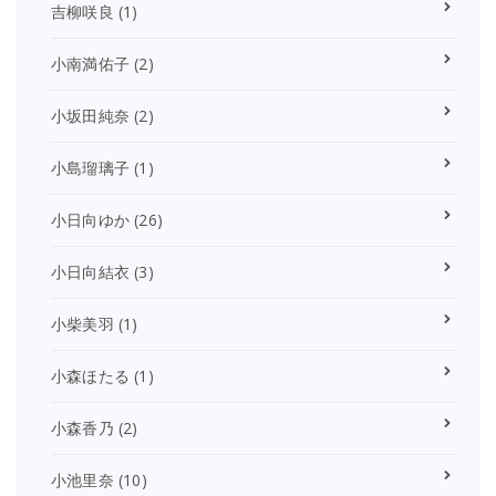
吉柳咲良
(1)
小南満佑子
(2)
小坂田純奈
(2)
小島瑠璃子
(1)
小日向ゆか
(26)
小日向結衣
(3)
小柴美羽
(1)
小森ほたる
(1)
小森香乃
(2)
小池里奈
(10)