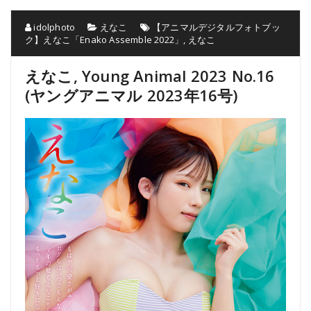
idolphoto
えなこ
【アニマルデジタルフォトブッ
ク】えなこ「Enako Assemble 2022」
,
えなこ
えなこ, Young Animal 2023 No.16
(ヤングアニマル 2023年16号)