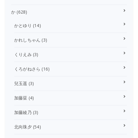
か
(628)
かとゆり
(14)
かれしちゃん
(3)
くりえみ
(3)
くろがねさら
(16)
兒玉遥
(3)
加藤栞
(4)
加藤綾乃
(3)
北向珠夕
(54)