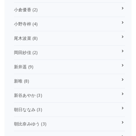
小倉優香
(2)
小野寺梓
(4)
尾木波菜
(8)
岡田紗佳
(2)
新井遥
(9)
新唯
(8)
新谷あやか
(3)
朝日ななみ
(3)
朝比奈みゆう
(3)