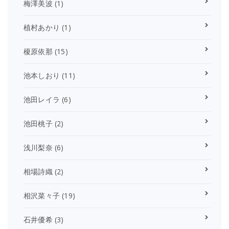
梅澤美波
(1)
植村あかり
(1)
榎原依那
(15)
池本しおり
(11)
池田レイラ
(6)
池田桃子
(2)
浅川梨奈
(6)
相場詩織
(2)
相沢菜々子
(19)
石井優希
(3)