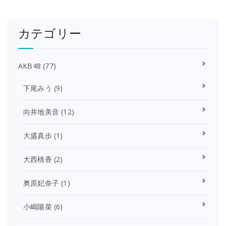
カテゴリー
AKB48
(77)
下尾みう
(9)
向井地美音
(12)
大盛真歩
(1)
大西桃香
(2)
奥原妃奈子
(1)
小嶋陽菜
(6)