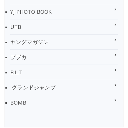
YJ PHOTO BOOK
UTB
ヤングマガジン
ブブカ
B.L.T
グランドジャンプ
BOMB