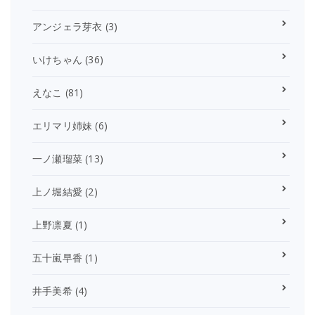
アンジェラ芽衣
(3)
いけちゃん
(36)
えなこ
(81)
エリマリ姉妹
(6)
一ノ瀬瑠菜
(13)
上ノ堀結愛
(2)
上野凛夏
(1)
五十嵐早香
(1)
井手美希
(4)