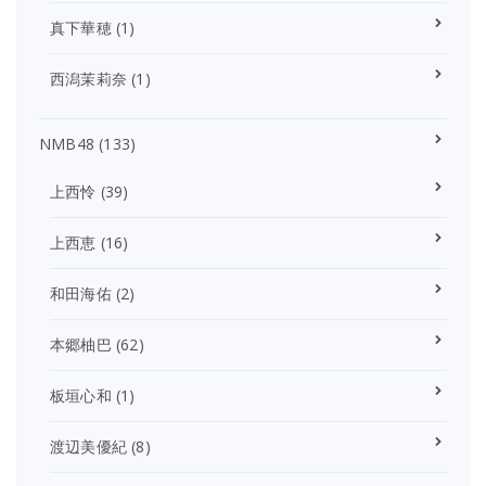
真下華穂
(1)
西潟茉莉奈
(1)
NMB48
(133)
上西怜
(39)
上西恵
(16)
和田海佑
(2)
本郷柚巴
(62)
板垣心和
(1)
渡辺美優紀
(8)