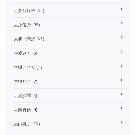
大久保桜子
(50)
大原優乃
(93)
大和田南那
(66)
大嶋みく
(3)
大槻アイリ
(1)
大槻りこ
(7)
大瀧沙羅
(6)
大熊杏優
(4)
大白桃子
(10)