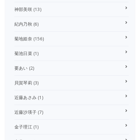
神部美咲
(13)
紀内乃秋
(6)
菊地姫奈
(156)
菊池日菜
(1)
要あい
(2)
貝賀琴莉
(3)
近藤あさみ
(1)
近藤沙瑛子
(7)
金子理江
(1)