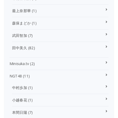
最上奈那華
(1)
森保まどか
(1)
武田智加
(7)
田中美久
(82)
Minisuka.tv
(2)
NGT48
(11)
中村歩加
(1)
小越春花
(1)
本間日陽
(7)