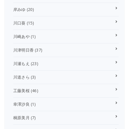
岸みゆ
(20)
川口葵
(15)
川崎あや
(1)
川津明日香
(37)
川瀬もえ
(23)
川道さら
(3)
工藤美桜
(46)
幸澤沙良
(1)
桐原美月
(7)