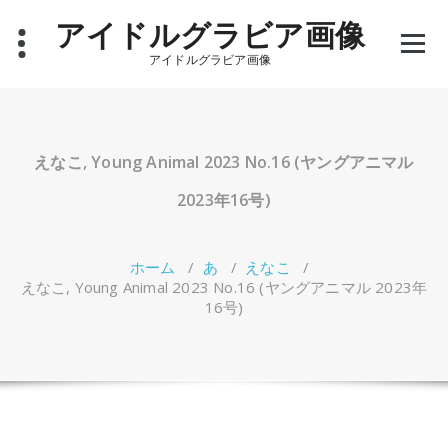
コ
アイドルグラビア画像
ン
テ
アイドルグラビア画像
ン
ツ
へ
ス
キ
えなこ, Young Animal 2023 No.16 (ヤングアニマル
ッ
プ
2023年16号)
ホーム
/
あ
/
えなこ
/
えなこ, Young Animal 2023 No.16 (ヤングアニマル 2023年
16号)