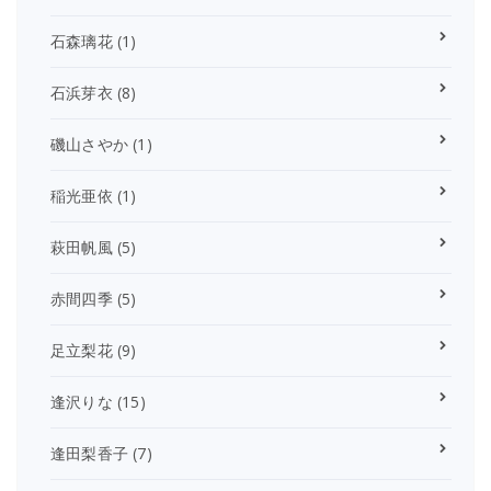
石森璃花
(1)
石浜芽衣
(8)
磯山さやか
(1)
稲光亜依
(1)
萩田帆風
(5)
赤間四季
(5)
足立梨花
(9)
逢沢りな
(15)
逢田梨香子
(7)