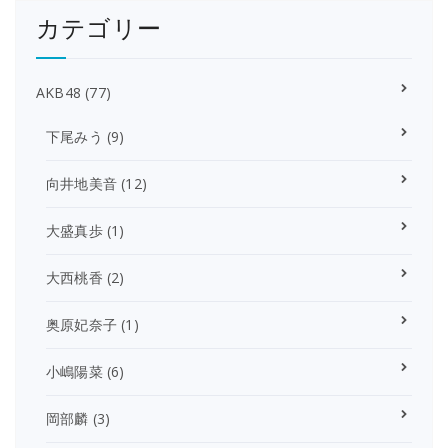
カテゴリー
AKB48
(77)
下尾みう
(9)
向井地美音
(12)
大盛真歩
(1)
大西桃香
(2)
奥原妃奈子
(1)
小嶋陽菜
(6)
岡部麟
(3)