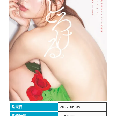
発売日
2022-06-09
収録時間
116ページ