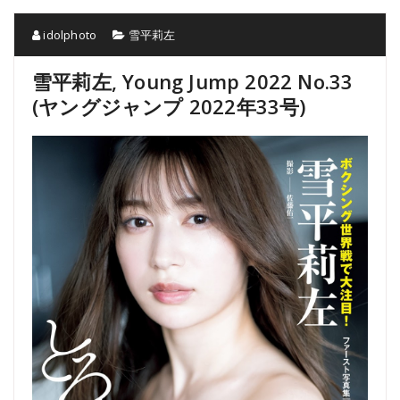
idolphoto
雪平莉左
雪平莉左, Young Jump 2022 No.33
(ヤングジャンプ 2022年33号)