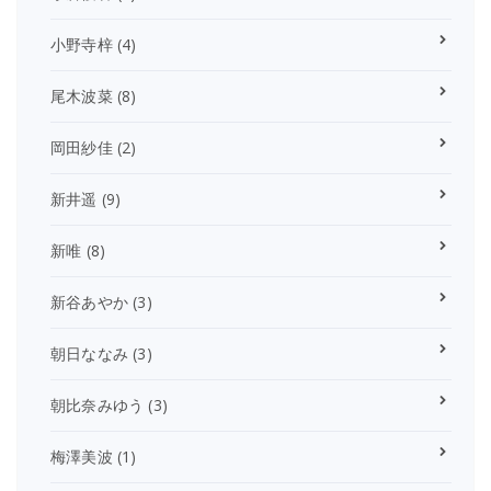
小野寺梓
(4)
尾木波菜
(8)
岡田紗佳
(2)
新井遥
(9)
新唯
(8)
新谷あやか
(3)
朝日ななみ
(3)
朝比奈みゆう
(3)
梅澤美波
(1)