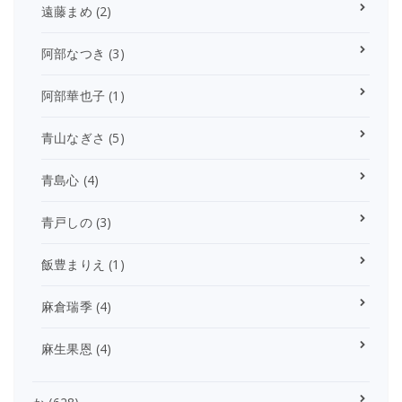
遠藤まめ
(2)
阿部なつき
(3)
阿部華也子
(1)
青山なぎさ
(5)
青島心
(4)
青戸しの
(3)
飯豊まりえ
(1)
麻倉瑞季
(4)
麻生果恩
(4)