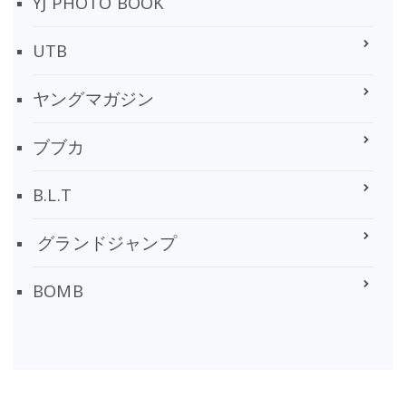
YJ PHOTO BOOK
UTB
ヤングマガジン
ブブカ
B.L.T
グランドジャンプ
BOMB