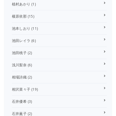
植村あかり
(1)
榎原依那
(15)
池本しおり
(11)
池田レイラ
(6)
池田桃子
(2)
浅川梨奈
(6)
相場詩織
(2)
相沢菜々子
(19)
石井優希
(3)
石井薫子
(2)