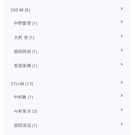
SKE48
(6)
中野愛理
(1)
大村 杏
(1)
柴田阿弥
(1)
菅原茉椰
(1)
STU48
(13)
中村舞
(1)
今村美月
(3)
原田清花
(1)