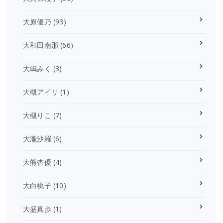
大原優乃
(93)
大和田南那
(66)
大嶋みく
(3)
大槻アイリ
(1)
大槻りこ
(7)
大瀧沙羅
(6)
大熊杏優
(4)
大白桃子
(10)
大盛真歩
(1)