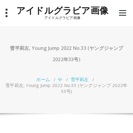
コ
アイドルグラビア画像
ン
テ
アイドルグラビア画像
ン
ツ
へ
ス
キ
雪平莉左, Young Jump 2022 No.33 (ヤングジャンプ
ッ
プ
2022年33号)
ホーム
/
や
/
雪平莉左
/
雪平莉左, Young Jump 2022 No.33 (ヤングジャンプ 2022年
33号)