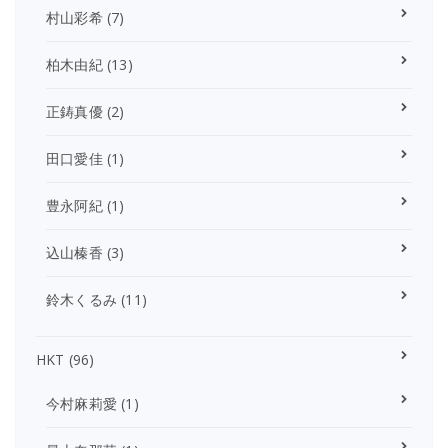
村山彩希
(7)
柏木由紀
(13)
正鋳真優
(2)
田口愛佳
(1)
豊永阿紀
(1)
込山榛香
(3)
鈴木くるみ
(11)
HKT
(96)
今村麻莉愛
(1)