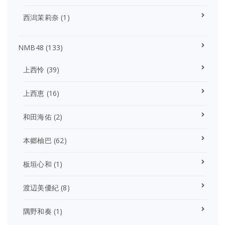
西潟茉莉奈
(1)
NMB48
(133)
上西怜
(39)
上西恵
(16)
和田海佑
(2)
本郷柚巴
(62)
板垣心和
(1)
渡辺美優紀
(8)
隅野和奏
(1)