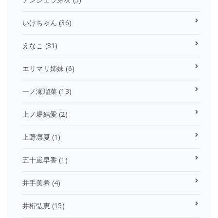
いけちゃん
(36)
えなこ
(81)
エリマリ姉妹
(6)
一ノ瀬瑠菜
(13)
上ノ堀結愛
(2)
上野凛夏
(1)
五十嵐早香
(1)
井手美希
(4)
井桁弘恵
(15)