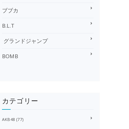
ブブカ
B.L.T
グランドジャンプ
BOMB
カテゴリー
AKB48
(77)