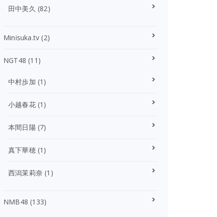
田中美久
(82)
Minisuka.tv
(2)
NGT48
(11)
中村歩加
(1)
小越春花
(1)
本間日陽
(7)
真下華穂
(1)
西潟茉莉奈
(1)
NMB48
(133)