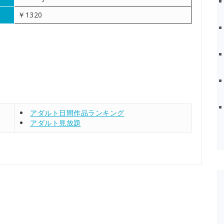
￥1320
アダルト日間作品ランキング
アダルト見放題