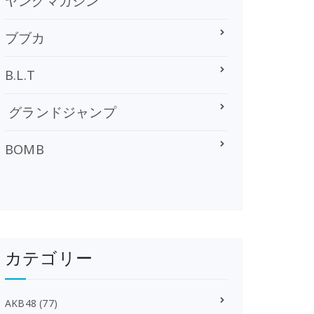
ヤングマガジン
ブブカ
B.L.T
グランドジャンプ
BOMB
カテゴリー
AKB48
(77)