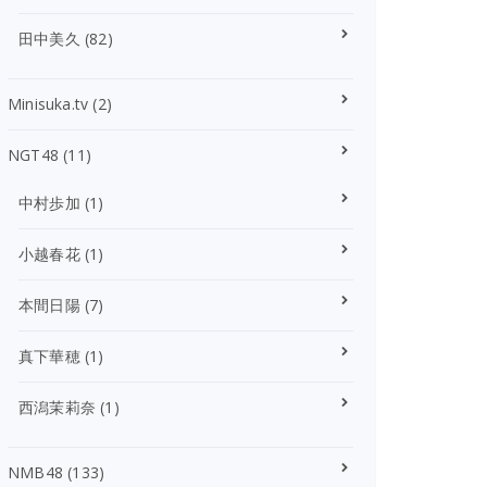
田中美久
(82)
Minisuka.tv
(2)
NGT48
(11)
中村歩加
(1)
小越春花
(1)
本間日陽
(7)
真下華穂
(1)
西潟茉莉奈
(1)
NMB48
(133)