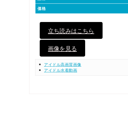
価格
立ち読みはこちら
画像を見る
アイドル高画質画像
アイドル水着動画