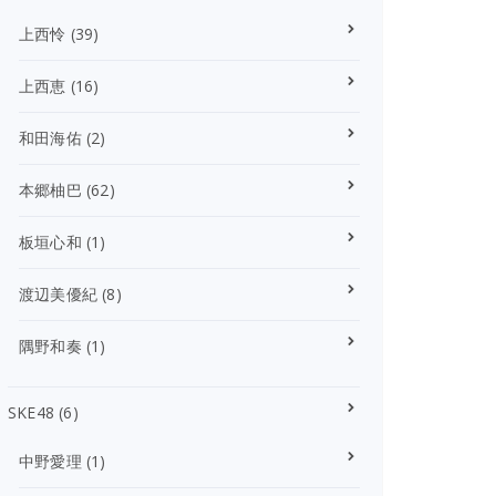
上西怜
(39)
上西恵
(16)
和田海佑
(2)
本郷柚巴
(62)
板垣心和
(1)
渡辺美優紀
(8)
隅野和奏
(1)
SKE48
(6)
中野愛理
(1)