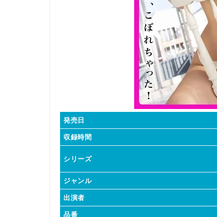
発売日
収録時間
シリーズ
ジャンル
出演者
品番