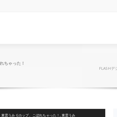
ぼれちゃった！
FLASH
集 東雲うみ Gカップ、こぼれちゃった！
,
東雲うみ