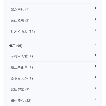
豊永阿紀
(1)
込山榛香
(3)
鈴木くるみ
(11)
HKT
(96)
今村麻莉愛
(1)
最上奈那華
(1)
森保まどか
(1)
武田智加
(7)
田中美久
(82)