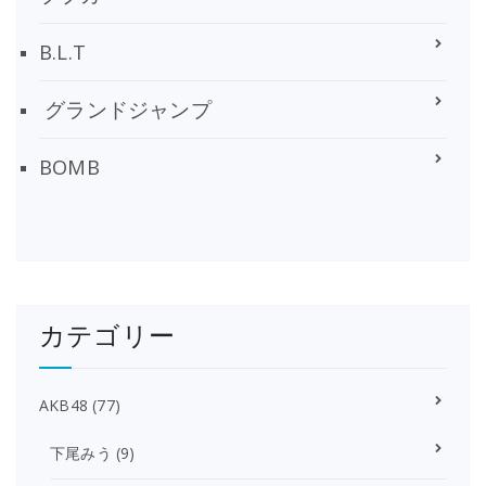
B.L.T
グランドジャンプ
BOMB
カテゴリー
AKB48
(77)
下尾みう
(9)