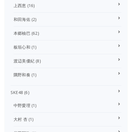
上西恵
(16)
和田海佑
(2)
本郷柚巴
(62)
板垣心和
(1)
渡辺美優紀
(8)
隅野和奏
(1)
SKE48
(6)
中野愛理
(1)
大村 杏
(1)