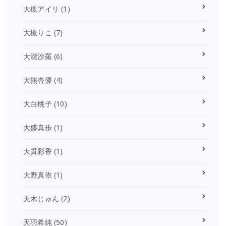
大槻アイリ
(1)
大槻りこ
(7)
大瀧沙羅
(6)
大熊杏優
(4)
大白桃子
(10)
大盛真歩
(1)
大貫彩香
(1)
大野真依
(1)
天木じゅん
(2)
天羽希純
(50)