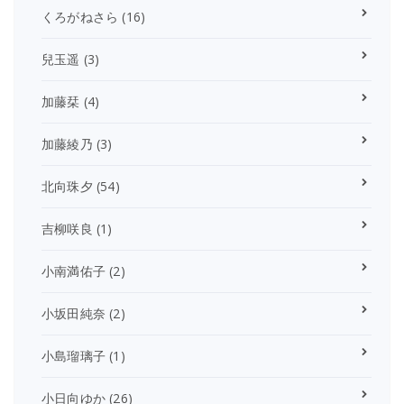
くろがねさら
(16)
兒玉遥
(3)
加藤栞
(4)
加藤綾乃
(3)
北向珠夕
(54)
吉柳咲良
(1)
小南満佑子
(2)
小坂田純奈
(2)
小島瑠璃子
(1)
小日向ゆか
(26)