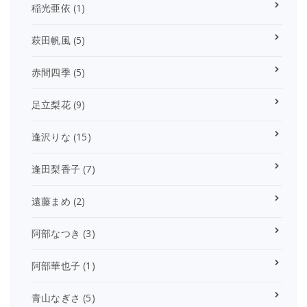
稲光亜依
(1)
萩田帆風
(5)
赤間四季
(5)
足立梨花
(9)
逢沢りな
(15)
逢田梨香子
(7)
遠藤まめ
(2)
阿部なつき
(3)
阿部華也子
(1)
青山なぎさ
(5)