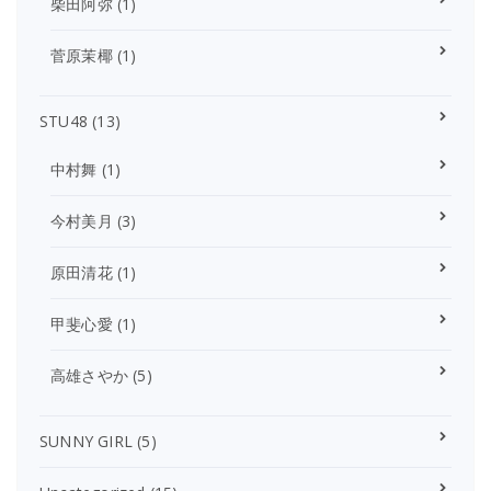
柴田阿弥
(1)
菅原茉椰
(1)
STU48
(13)
中村舞
(1)
今村美月
(3)
原田清花
(1)
甲斐心愛
(1)
高雄さやか
(5)
SUNNY GIRL
(5)