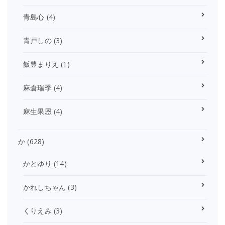
青島心
(4)
青戸しの
(3)
飯豊まりえ
(1)
麻倉瑞季
(4)
麻生果恩
(4)
か
(628)
かとゆり
(14)
かれしちゃん
(3)
くりえみ
(3)