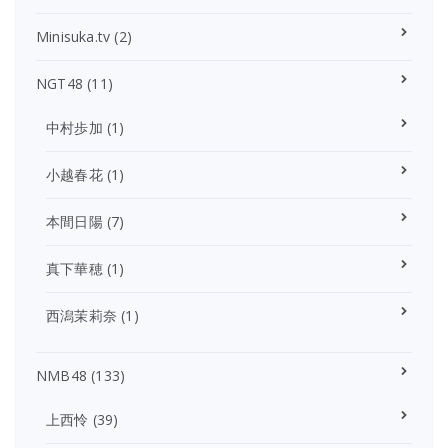
Minisuka.tv
(2)
NGT48
(11)
中村歩加
(1)
小越春花
(1)
本間日陽
(7)
真下華穂
(1)
西潟茉莉奈
(1)
NMB48
(133)
上西怜
(39)