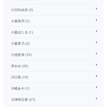
小日向結衣
(3)
小柴美羽
(1)
小森ほたる
(1)
小森香乃
(2)
小池里奈
(10)
岸みゆ
(20)
川口葵
(15)
川崎あや
(1)
川津明日香
(37)