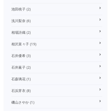
池田桃子
(2)
浅川梨奈
(6)
相場詩織
(2)
相沢菜々子
(19)
石井優希
(3)
石井薫子
(2)
石森璃花
(1)
石浜芽衣
(8)
磯山さやか
(1)