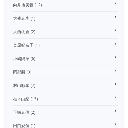
向井地美音
(12)
大盛真歩
(1)
大西桃香
(2)
奥原妃奈子
(1)
小嶋陽菜
(6)
岡部麟
(3)
村山彩希
(7)
柏木由紀
(13)
正鋳真優
(2)
田口愛佳
(1)