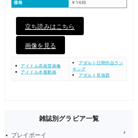
価格
￥1430
立ち読みはこちら
画像を見る
アダルト日間作品ラン
アイドル高画質画像
キング
アイドル水着動画
アダルト見放題
雑誌別グラビア一覧
プレイボーイ