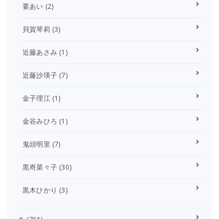
要あい
(2)
貝賀琴莉
(3)
近藤あさみ
(1)
近藤沙瑛子
(7)
金子理江
(1)
金谷みひろ
(1)
鬼頭明里
(7)
黒嵜菜々子
(30)
黒木ひかり
(3)