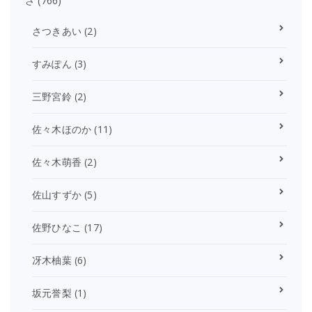
さ
(766)
さつきあい
(2)
すみぽん
(3)
三野宮鈴
(2)
佐々木ほのか
(11)
佐々木萌香
(2)
佐山すずか
(5)
佐野ひなこ
(17)
冴木柚葉
(6)
坂元誉梨
(1)