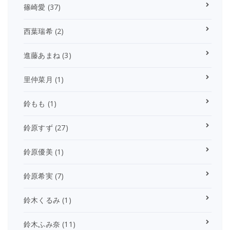
篠崎愛
(37)
西葉瑞希
(2)
進藤あまね
(3)
里仲菜月
(1)
鈴もも
(1)
鈴原すず
(27)
鈴原優美
(1)
鈴原希実
(7)
鈴木くるみ
(1)
鈴木ふみ奈
(11)