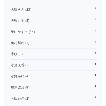
天野きき
(23)
天野レナ
(5)
奥山かずさ
(64)
奥村梨穂
(7)
宇咲
(3)
小倉優香
(2)
小野寺梓
(4)
尾木波菜
(8)
岡田紗佳
(2)