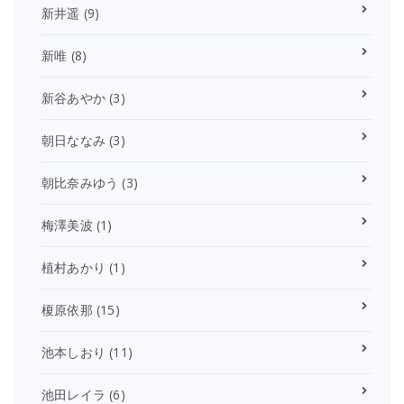
新井遥
(9)
新唯
(8)
新谷あやか
(3)
朝日ななみ
(3)
朝比奈みゆう
(3)
梅澤美波
(1)
植村あかり
(1)
榎原依那
(15)
池本しおり
(11)
池田レイラ
(6)