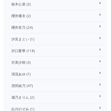
桜木心菜
(3)
櫻井優衣
(2)
櫻井音乃
(24)
汐見まとい
(1)
沢口愛華
(118)
沢美沙樹
(3)
清流あゆ
(1)
澄田綾乃
(47)
瀬乃まりん
(2)
白川のぞみ
(1)