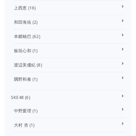
上西恵
(16)
和田海佑
(2)
本郷柚巴
(62)
板垣心和
(1)
渡辺美優紀
(8)
隅野和奏
(1)
SKE48
(6)
中野愛理
(1)
大村 杏
(1)