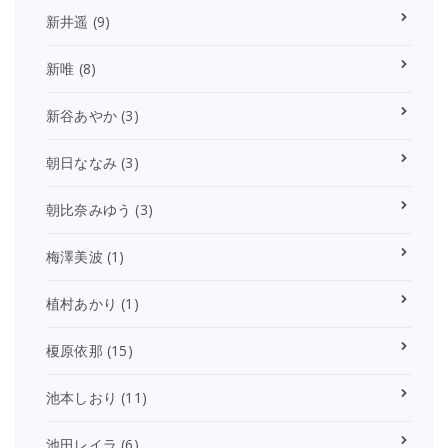
新井遥
(9)
新唯
(8)
新谷あやか
(3)
朝日ななみ
(3)
朝比奈みゆう
(3)
梅澤美波
(1)
植村あかり
(1)
榎原依那
(15)
池本しおり
(11)
池田レイラ
(6)