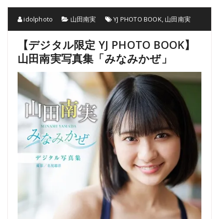
idolphoto
山田南実
YJ PHOTO BOOK
,
山田南実
【デジタル限定 YJ PHOTO BOOK】
山田南実写真集「みなみかぜ」