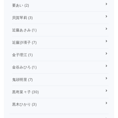
要あい
(2)
貝賀琴莉
(3)
近藤あさみ
(1)
近藤沙瑛子
(7)
金子理江
(1)
金谷みひろ
(1)
鬼頭明里
(7)
黒嵜菜々子
(30)
黒木ひかり
(3)