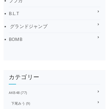
ブブカ
B.L.T
グランドジャンプ
BOMB
カテゴリー
AKB48
(77)
下尾みう
(9)