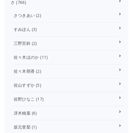
さ
(766)
さつきあい
(2)
すみぽん
(3)
三野宮鈴
(2)
佐々木ほのか
(11)
佐々木萌香
(2)
佐山すずか
(5)
佐野ひなこ
(17)
冴木柚葉
(6)
坂元誉梨
(1)