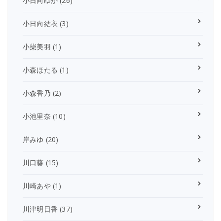
小日向ゆか
(26)
小日向結衣
(3)
小柴美羽
(1)
小森ほたる
(1)
小森香乃
(2)
小池里奈
(10)
岸みゆ
(20)
川口葵
(15)
川崎あや
(1)
川津明日香
(37)