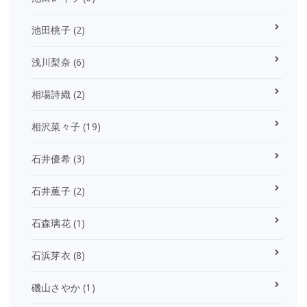
池田桃子
(2)
浅川梨奈
(6)
相場詩織
(2)
相沢菜々子
(19)
石井優希
(3)
石井薫子
(2)
石森璃花
(1)
石浜芽衣
(8)
磯山さやか
(1)