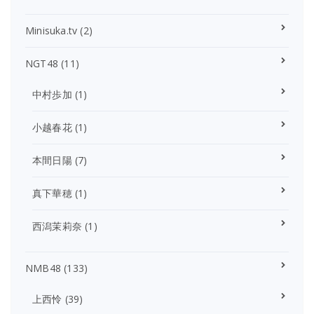
Minisuka.tv
(2)
NGT48
(11)
中村歩加
(1)
小越春花
(1)
本間日陽
(7)
真下華穂
(1)
西潟茉莉奈
(1)
NMB48
(133)
上西怜
(39)