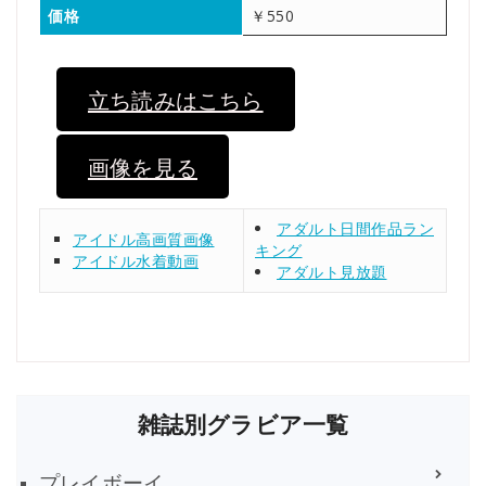
価格
￥550
立ち読みはこちら
画像を見る
アダルト日間作品ラン
アイドル高画質画像
キング
アイドル水着動画
アダルト見放題
雑誌別グラビア一覧
プレイボーイ