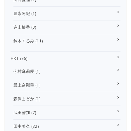
豊永阿紀
(1)
込山榛香
(3)
鈴木くるみ
(11)
HKT
(96)
今村麻莉愛
(1)
最上奈那華
(1)
森保まどか
(1)
武田智加
(7)
田中美久
(82)