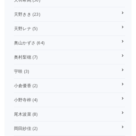
天野きき
(23)
天野レナ
(5)
奥山かずさ
(64)
奥村梨穂
(7)
宇咲
(3)
小倉優香
(2)
小野寺梓
(4)
尾木波菜
(8)
岡田紗佳
(2)