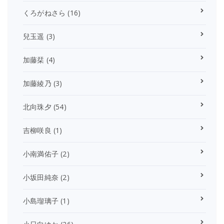
くろがねさら
(16)
兒玉遥
(3)
加藤栞
(4)
加藤綾乃
(3)
北向珠夕
(54)
吉柳咲良
(1)
小南満佑子
(2)
小坂田純奈
(2)
小島瑠璃子
(1)