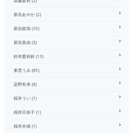
斎藤愛莉
(2)
新谷あやか
(2)
新谷姫加
(10)
新谷真由
(3)
杉本愛莉鈴
(13)
東雲うみ
(85)
染野有来
(8)
桜井うい
(1)
桜井日奈子
(1)
桜井木穂
(1)