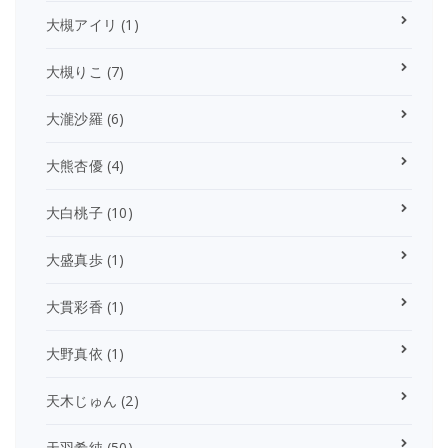
大槻アイリ
(1)
大槻りこ
(7)
大瀧沙羅
(6)
大熊杏優
(4)
大白桃子
(10)
大盛真歩
(1)
大貫彩香
(1)
大野真依
(1)
天木じゅん
(2)
天羽希純
(50)