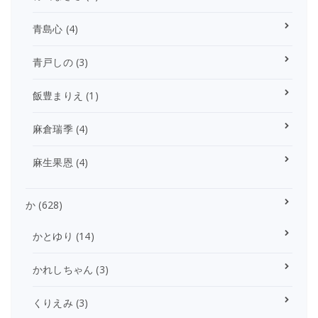
青島心
(4)
青戸しの
(3)
飯豊まりえ
(1)
麻倉瑞季
(4)
麻生果恩
(4)
か
(628)
かとゆり
(14)
かれしちゃん
(3)
くりえみ
(3)