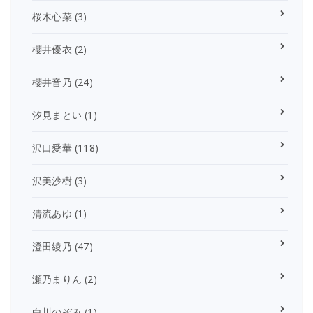
桜木心菜
(3)
櫻井優衣
(2)
櫻井音乃
(24)
汐見まとい
(1)
沢口愛華
(118)
沢美沙樹
(3)
清流あゆ
(1)
澄田綾乃
(47)
瀬乃まりん
(2)
白川のぞみ
(1)