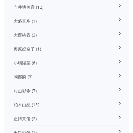
向井地美音
(12)
大盛真歩
(1)
大西桃香
(2)
奥原妃奈子
(1)
小嶋陽菜
(6)
岡部麟
(3)
村山彩希
(7)
柏木由紀
(13)
正鋳真優
(2)
田口愛佳
(1)