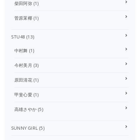
柴田阿弥
(1)
菅原茉椰
(1)
STU48
(13)
中村舞
(1)
今村美月
(3)
原田清花
(1)
甲斐心愛
(1)
高雄さやか
(5)
SUNNY GIRL
(5)