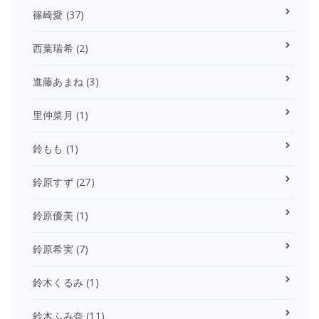
篠崎愛
(37)
西葉瑞希
(2)
進藤あまね
(3)
里仲菜月
(1)
鈴もも
(1)
鈴原すず
(27)
鈴原優美
(1)
鈴原希実
(7)
鈴木くるみ
(1)
鈴木ふみ奈
(11)