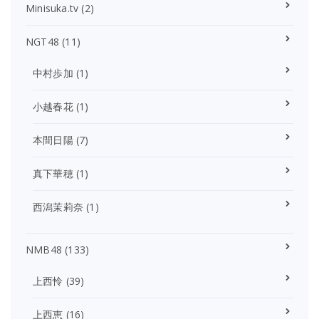
Minisuka.tv
(2)
NGT48
(11)
中村歩加
(1)
小越春花
(1)
本間日陽
(7)
真下華穂
(1)
西潟茉莉奈
(1)
NMB48
(133)
上西怜
(39)
上西恵
(16)