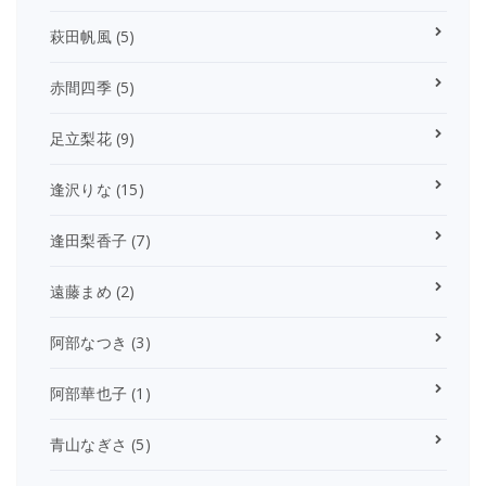
萩田帆風
(5)
赤間四季
(5)
足立梨花
(9)
逢沢りな
(15)
逢田梨香子
(7)
遠藤まめ
(2)
阿部なつき
(3)
阿部華也子
(1)
青山なぎさ
(5)