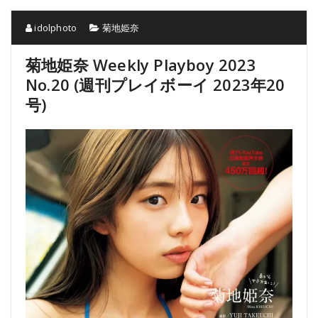
idolphoto
菊地姫奈
菊地姫奈 Weekly Playboy 2023
No.20 (週刊プレイボーイ 2023年20
号)