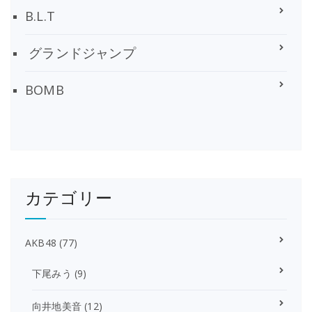
B.L.T
グランドジャンプ
BOMB
カテゴリー
AKB48
(77)
下尾みう
(9)
向井地美音
(12)