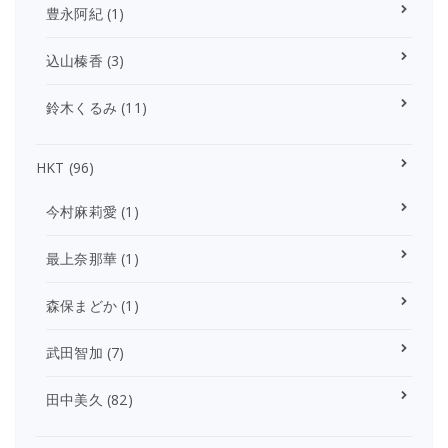
豊永阿紀
(1)
込山榛香
(3)
鈴木くるみ
(11)
HKT
(96)
今村麻莉愛
(1)
最上奈那華
(1)
森保まどか
(1)
武田智加
(7)
田中美久
(82)