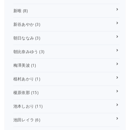
新唯
(8)
新谷あやか
(3)
朝日ななみ
(3)
朝比奈みゆう
(3)
梅澤美波
(1)
植村あかり
(1)
榎原依那
(15)
池本しおり
(11)
池田レイラ
(6)