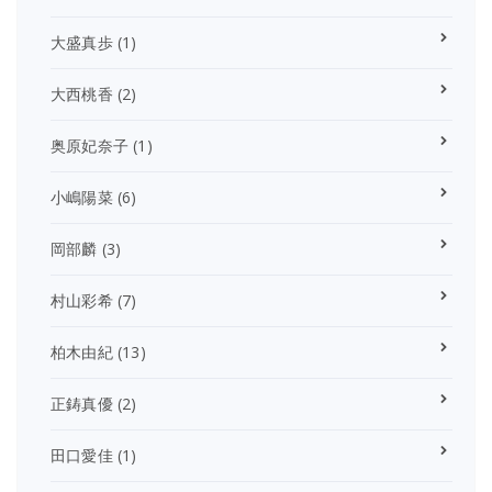
大盛真歩
(1)
大西桃香
(2)
奥原妃奈子
(1)
小嶋陽菜
(6)
岡部麟
(3)
村山彩希
(7)
柏木由紀
(13)
正鋳真優
(2)
田口愛佳
(1)