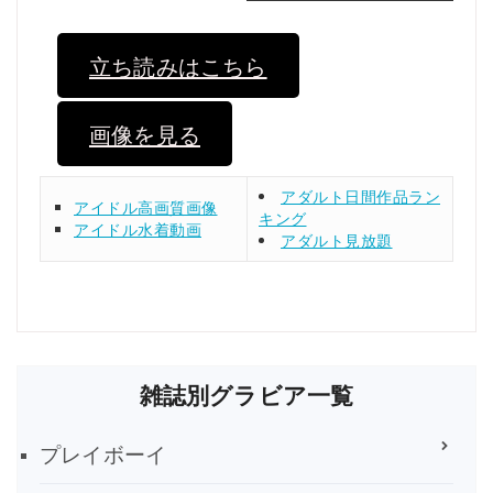
立ち読みはこちら
画像を見る
アダルト日間作品ラン
アイドル高画質画像
キング
アイドル水着動画
アダルト見放題
雑誌別グラビア一覧
プレイボーイ