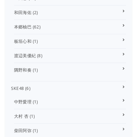
和田海佑
(2)
本郷柚巴
(62)
板垣心和
(1)
渡辺美優紀
(8)
隅野和奏
(1)
SKE48
(6)
中野愛理
(1)
大村 杏
(1)
柴田阿弥
(1)