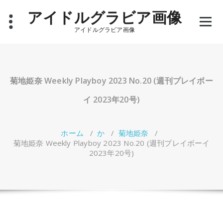
コ
アイドルグラビア画像
ン
テ
アイドルグラビア画像
ン
ツ
へ
ス
キ
菊地姫奈 Weekly Playboy 2023 No.20 (週刊プレイボー
ッ
プ
イ 2023年20号)
ホーム
/
か
/
菊地姫奈
/
菊地姫奈 Weekly Playboy 2023 No.20 (週刊プレイボーイ
2023年20号)