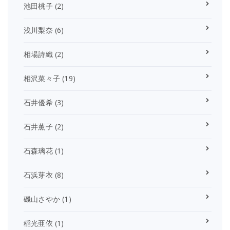
池田桃子
(2)
浅川梨奈
(6)
相場詩織
(2)
相沢菜々子
(19)
石井優希
(3)
石井薫子
(2)
石森璃花
(1)
石浜芽衣
(8)
磯山さやか
(1)
稲光亜依
(1)