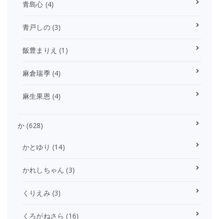
青島心
(4)
青戸しの
(3)
飯豊まりえ
(1)
麻倉瑞季
(4)
麻生果恩
(4)
か
(628)
かとゆり
(14)
かれしちゃん
(3)
くりえみ
(3)
くろがねさら
(16)