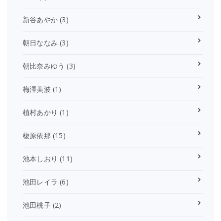
新谷あやか
(3)
朝日ななみ
(3)
朝比奈みゆう
(3)
梅澤美波
(1)
植村あかり
(1)
榎原依那
(15)
池本しおり
(11)
池田レイラ
(6)
池田桃子
(2)