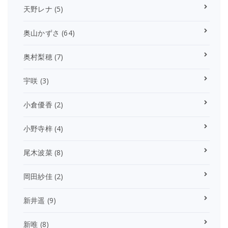
天野レナ
(5)
奥山かずさ
(64)
奥村梨穂
(7)
宇咲
(3)
小倉優香
(2)
小野寺梓
(4)
尾木波菜
(8)
岡田紗佳
(2)
新井遥
(9)
新唯
(8)