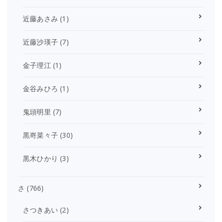
近藤あさみ
(1)
近藤沙瑛子
(7)
金子理江
(1)
金谷みひろ
(1)
鬼頭明里
(7)
黒嵜菜々子
(30)
黒木ひかり
(3)
さ
(766)
さつきあい
(2)