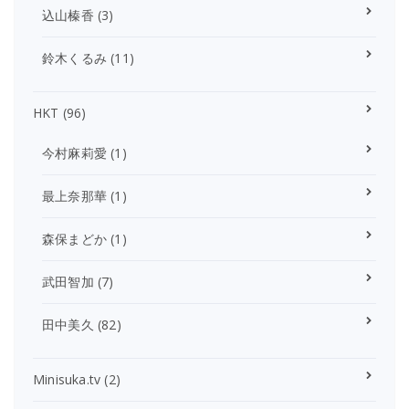
込山榛香
(3)
鈴木くるみ
(11)
HKT
(96)
今村麻莉愛
(1)
最上奈那華
(1)
森保まどか
(1)
武田智加
(7)
田中美久
(82)
Minisuka.tv
(2)