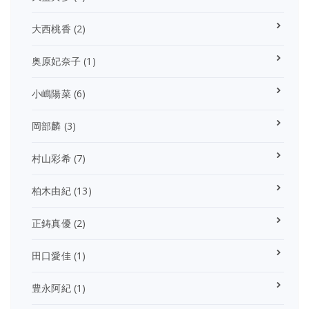
大西桃香
(2)
奥原妃奈子
(1)
小嶋陽菜
(6)
岡部麟
(3)
村山彩希
(7)
柏木由紀
(13)
正鋳真優
(2)
田口愛佳
(1)
豊永阿紀
(1)