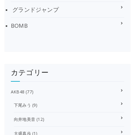
グランドジャンプ
BOMB
カテゴリー
AKB48
(77)
下尾みう
(9)
向井地美音
(12)
大盛真歩
(1)