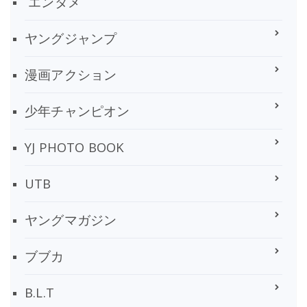
エンタメ
ヤングジャンプ
漫画アクション
少年チャンピオン
YJ PHOTO BOOK
UTB
ヤングマガジン
ブブカ
B.L.T