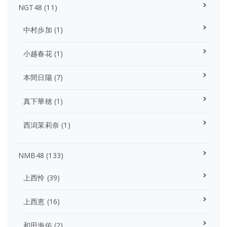
NGT48
(11)
中村歩加
(1)
小越春花
(1)
本間日陽
(7)
真下華穂
(1)
西潟茉莉奈
(1)
NMB48
(133)
上西怜
(39)
上西恵
(16)
和田海佑
(2)