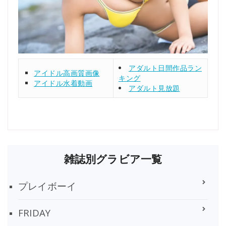
アダルト日間作品ラン
アイドル高画質画像
キング
アイドル水着動画
アダルト見放題
雑誌別グラビア一覧
プレイボーイ
FRIDAY