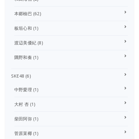
本郷柚巴
(62)
板垣心和
(1)
渡辺美優紀
(8)
隅野和奏
(1)
SKE48
(6)
中野愛理
(1)
大村 杏
(1)
柴田阿弥
(1)
菅原茉椰
(1)