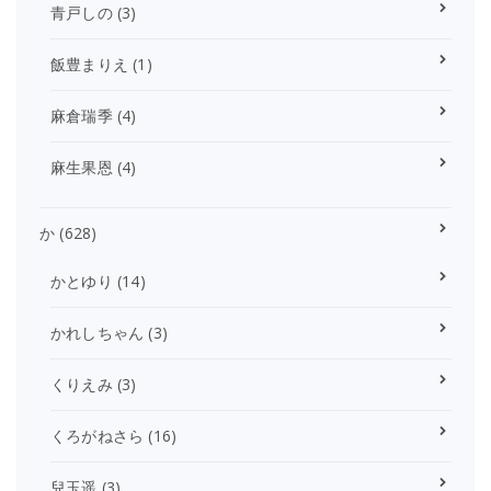
青戸しの
(3)
飯豊まりえ
(1)
麻倉瑞季
(4)
麻生果恩
(4)
か
(628)
かとゆり
(14)
かれしちゃん
(3)
くりえみ
(3)
くろがねさら
(16)
兒玉遥
(3)