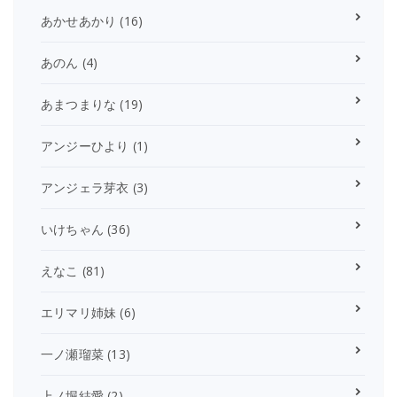
あかせあかり
(16)
あのん
(4)
あまつまりな
(19)
アンジーひより
(1)
アンジェラ芽衣
(3)
いけちゃん
(36)
えなこ
(81)
エリマリ姉妹
(6)
一ノ瀬瑠菜
(13)
上ノ堀結愛
(2)