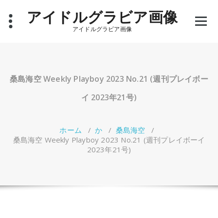
コ
アイドルグラビア画像
ン
テ
アイドルグラビア画像
ン
ツ
へ
ス
キ
桑島海空 Weekly Playboy 2023 No.21 (週刊プレイボー
ッ
プ
イ 2023年21号)
ホーム
/
か
/
桑島海空
/
桑島海空 Weekly Playboy 2023 No.21 (週刊プレイボーイ
2023年21号)