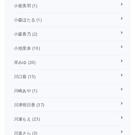
小柴美羽
(1)
小森ほたる
(1)
小森香乃
(2)
小池里奈
(10)
岸みゆ
(20)
川口葵
(15)
川崎あや
(1)
川津明日香
(37)
川瀬もえ
(23)
川道さら
(3)