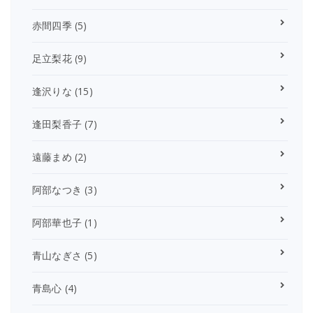
赤間四季
(5)
足立梨花
(9)
逢沢りな
(15)
逢田梨香子
(7)
遠藤まめ
(2)
阿部なつき
(3)
阿部華也子
(1)
青山なぎさ
(5)
青島心
(4)