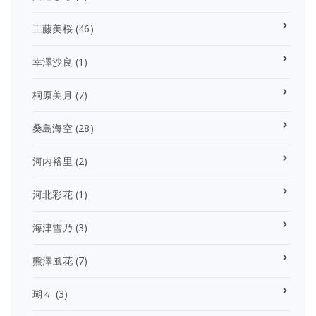
工藤美桜
(46)
幸澤沙良
(1)
桐原美月
(7)
桑島海空
(28)
河内裕里
(2)
河北彩花
(1)
海津雪乃
(3)
熊澤風花
(7)
瑚々
(3)