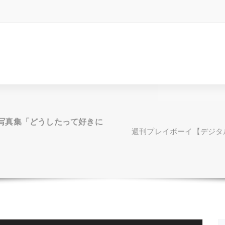
写真集「どうしたって好きに
週刊プレイボーイ【デジタ