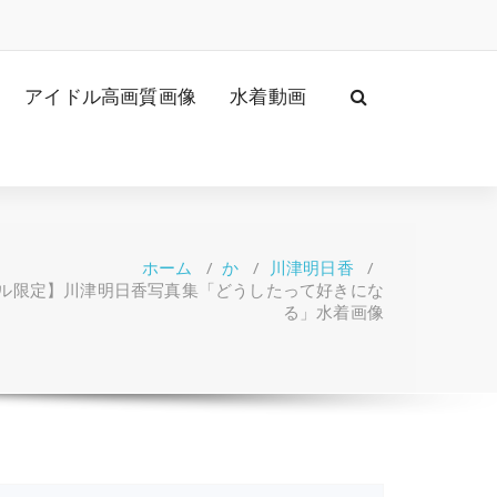
アイドル高画質画像
水着動画
ホーム
/
か
/
川津明日香
/
ル限定】川津明日香写真集「どうしたって好きにな
る」水着画像