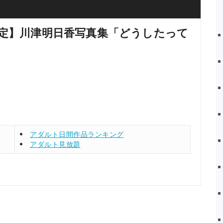
定】川津明日香写真集「どうしたって
アダルト日間作品ランキング
アダルト見放題