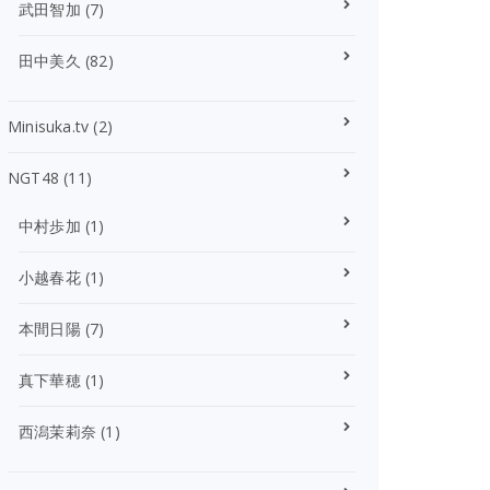
武田智加
(7)
田中美久
(82)
Minisuka.tv
(2)
NGT48
(11)
中村歩加
(1)
小越春花
(1)
本間日陽
(7)
真下華穂
(1)
西潟茉莉奈
(1)