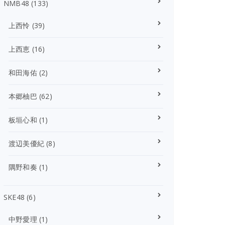
NMB48
(133)
上西怜
(39)
上西恵
(16)
和田海佑
(2)
本郷柚巴
(62)
板垣心和
(1)
渡辺美優紀
(8)
隅野和奏
(1)
SKE48
(6)
中野愛理
(1)