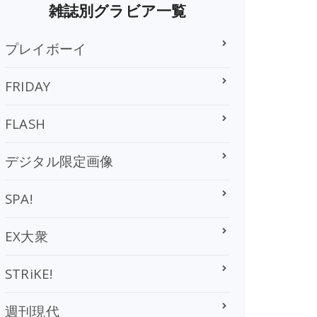
雑誌別グラビア一覧
プレイボーイ
FRIDAY
FLASH
デジタル限定画像
SPA!
EX大衆
STRiKE!
週刊現代