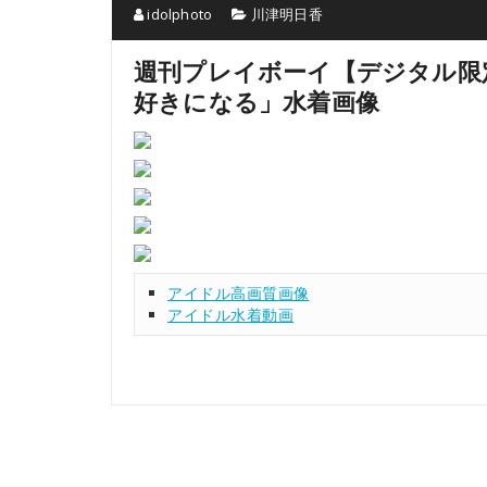
idolphoto
川津明日香
週刊プレイボーイ【デジタル限
好きになる」水着画像
アイドル高画質画像
アイドル水着動画