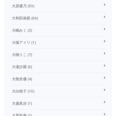
大原優乃
(93)
大和田南那
(66)
大嶋みく
(3)
大槻アイリ
(1)
大槻りこ
(7)
大瀧沙羅
(6)
大熊杏優
(4)
大白桃子
(10)
大盛真歩
(1)
大貫彩香
(1)