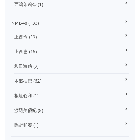
西潟茉莉奈
(1)
NMB48
(133)
上西怜
(39)
上西恵
(16)
和田海佑
(2)
本郷柚巴
(62)
板垣心和
(1)
渡辺美優紀
(8)
隅野和奏
(1)