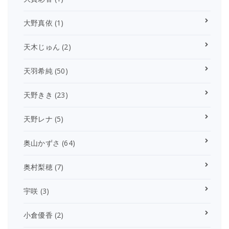
大野真依
(1)
天木じゅん
(2)
天羽希純
(50)
天野きき
(23)
天野レナ
(5)
奥山かずさ
(64)
奥村梨穂
(7)
宇咲
(3)
小倉優香
(2)