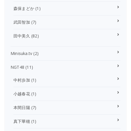
森保まどか
(1)
武田智加
(7)
田中美久
(82)
Minisuka.tv
(2)
NGT48
(11)
中村歩加
(1)
小越春花
(1)
本間日陽
(7)
真下華穂
(1)