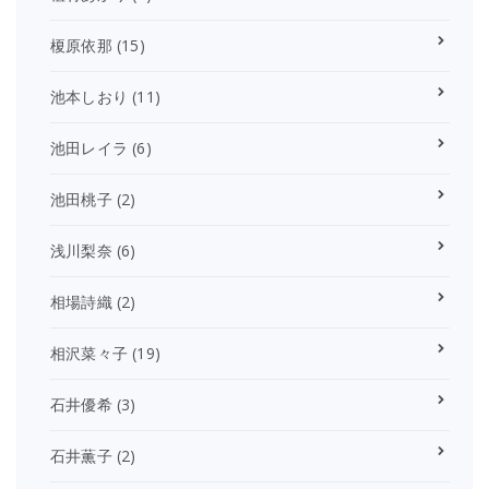
榎原依那
(15)
池本しおり
(11)
池田レイラ
(6)
池田桃子
(2)
浅川梨奈
(6)
相場詩織
(2)
相沢菜々子
(19)
石井優希
(3)
石井薫子
(2)