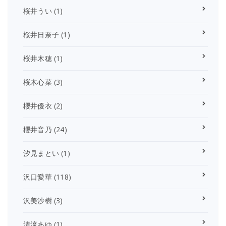
桜井うい
(1)
桜井日奈子
(1)
桜井木穂
(1)
桜木心菜
(3)
櫻井優衣
(2)
櫻井音乃
(24)
汐見まとい
(1)
沢口愛華
(118)
沢美沙樹
(3)
清流あゆ
(1)