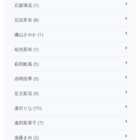
石森璃花
(1)
石浜芽衣
(8)
磯山さやか
(1)
稲光亜依
(1)
萩田帆風
(5)
赤間四季
(5)
足立梨花
(9)
逢沢りな
(15)
逢田梨香子
(7)
遠藤まめ
(2)