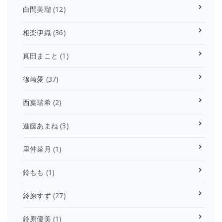
白間美瑠
(12)
相楽伊織
(36)
真田まこと
(1)
篠崎愛
(37)
西葉瑞希
(2)
進藤あまね
(3)
里仲菜月
(1)
鈴もも
(1)
鈴原すず
(27)
鈴原優美
(1)