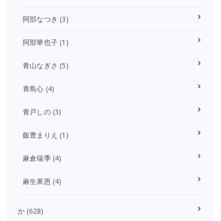
阿部なつき
(3)
阿部華也子
(1)
青山なぎさ
(5)
青島心
(4)
青戸しの
(3)
飯豊まりえ
(1)
麻倉瑞季
(4)
麻生果恩
(4)
か
(628)