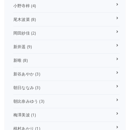
小野寺梓
(4)
尾木波菜
(8)
岡田紗佳
(2)
新井遥
(9)
新唯
(8)
新谷あやか
(3)
朝日ななみ
(3)
朝比奈みゆう
(3)
梅澤美波
(1)
植村あかり
(1)