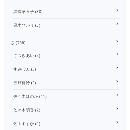
黒嵜菜々子
(30)
黒木ひかり
(3)
さ
(766)
さつきあい
(2)
すみぽん
(3)
三野宮鈴
(2)
佐々木ほのか
(11)
佐々木萌香
(2)
佐山すずか
(5)