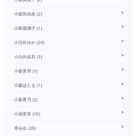
小坂田純奈
(2)
小島瑠璃子
(1)
小日向ゆか
(26)
小日向結衣
(3)
小柴美羽
(1)
小森ほたる
(1)
小森香乃
(2)
小池里奈
(10)
岸みゆ
(20)