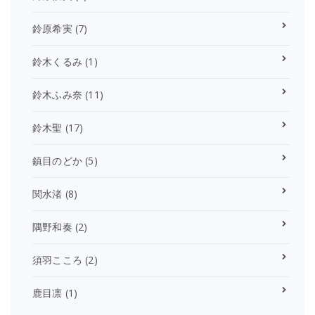
鈴原希実
(7)
鈴木くるみ
(1)
鈴木ふみ奈
(11)
鈴木聖
(17)
鎮目のどか
(5)
関水渚
(8)
隅野和奏
(2)
須羽こころ
(2)
鹿目凛
(1)