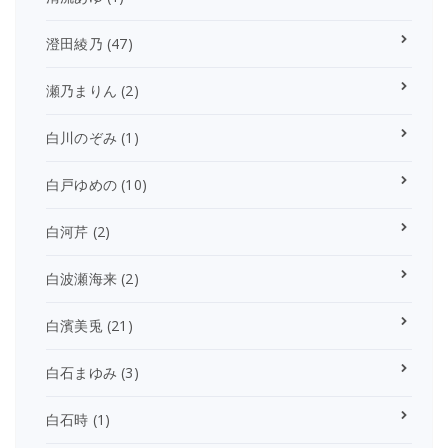
澄田綾乃
(47)
瀬乃まりん
(2)
白川のぞみ
(1)
白戸ゆめの
(10)
白河芹
(2)
白波瀬海来
(2)
白濱美兎
(21)
白石まゆみ
(3)
白石時
(1)