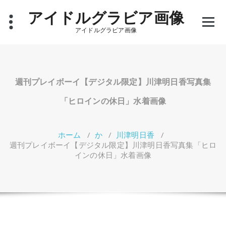
コ
アイドルグラビア画像
ン
テ
アイドルグラビア画像
ン
ツ
へ
ス
キ
週刊プレイボーイ【デジタル限定】川津明日香写真集
ッ
プ
「ヒロインの休日」水着画像
ホーム
/
か
/
川津明日香
/
週刊プレイボーイ【デジタル限定】川津明日香写真集「ヒロ
インの休日」水着画像