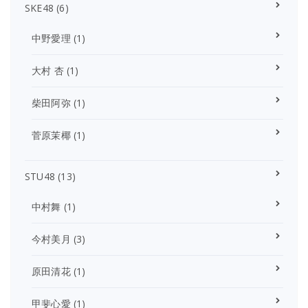
SKE48
(6)
中野愛理
(1)
大村 杏
(1)
柴田阿弥
(1)
菅原茉椰
(1)
STU48
(13)
中村舞
(1)
今村美月
(3)
原田清花
(1)
甲斐心愛
(1)