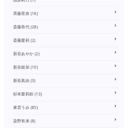
斉藤里奈
(16)
斎藤恭代
(28)
斎藤愛莉
(2)
新谷あやか
(2)
新谷姫加
(10)
新谷真由
(3)
杉本愛莉鈴
(13)
東雲うみ
(85)
染野有来
(8)