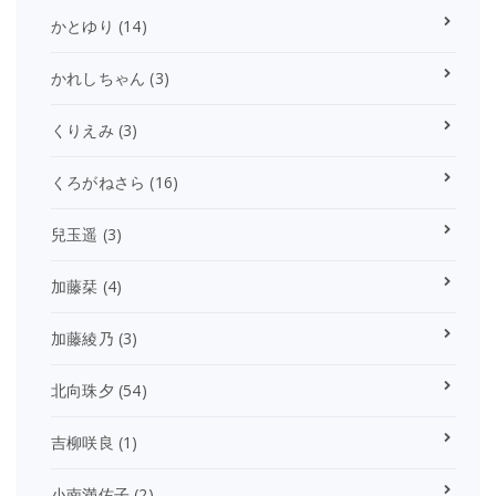
かとゆり
(14)
かれしちゃん
(3)
くりえみ
(3)
くろがねさら
(16)
兒玉遥
(3)
加藤栞
(4)
加藤綾乃
(3)
北向珠夕
(54)
吉柳咲良
(1)
小南満佑子
(2)