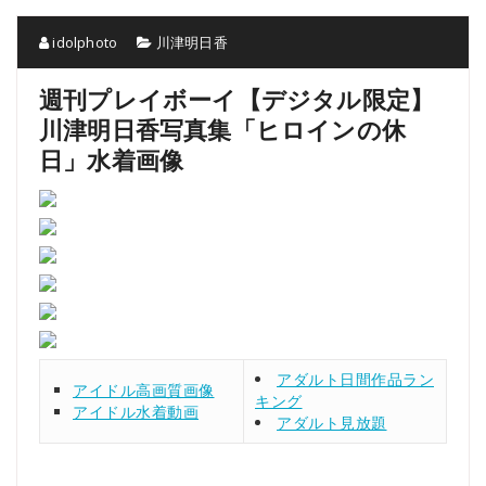
idolphoto
川津明日香
週刊プレイボーイ【デジタル限定】
川津明日香写真集「ヒロインの休
日」水着画像
アダルト日間作品ラン
アイドル高画質画像
キング
アイドル水着動画
アダルト見放題