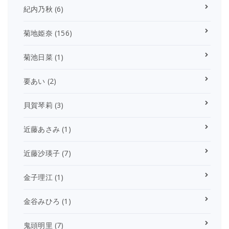
紀内乃秋
(6)
菊地姫奈
(156)
菊池日菜
(1)
要あい
(2)
貝賀琴莉
(3)
近藤あさみ
(1)
近藤沙瑛子
(7)
金子理江
(1)
金谷みひろ
(1)
鬼頭明里
(7)