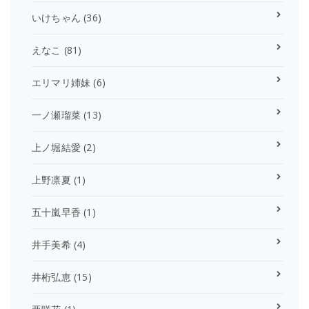
いけちゃん
(36)
えなこ
(81)
エリマリ姉妹
(6)
一ノ瀬瑠菜
(13)
上ノ堀結愛
(2)
上野凛夏
(1)
五十嵐早香
(1)
井手美希
(4)
井桁弘恵
(15)