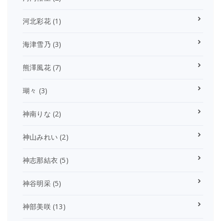
河北彩花
(1)
海津雪乃
(3)
熊澤風花
(7)
瑚々
(3)
神南りな
(2)
神山みれい
(2)
神志那結衣
(5)
神谷明采
(5)
神部美咲
(13)