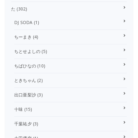
た
(302)
DJ SODA
(1)
ちーまき
(4)
ちとせよしの
(5)
ちばひなの
(10)
ときちゃん
(2)
出口亜梨沙
(3)
十味
(15)
千葉祐夕
(3)