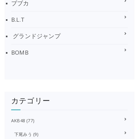
ブブカ
B.L.T
グランドジャンプ
BOMB
カテゴリー
AKB48
(77)
下尾みう
(9)