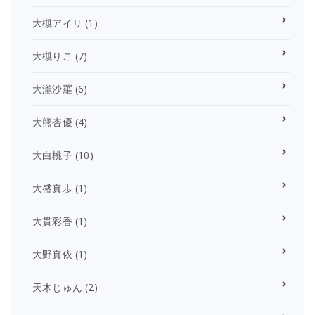
大槻アイリ
(1)
大槻りこ
(7)
大瀧沙羅
(6)
大熊杏優
(4)
大白桃子
(10)
大盛真歩
(1)
大貫彩香
(1)
大野真依
(1)
天木じゅん
(2)