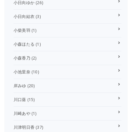
小日向ゆか
(26)
小日向結衣
(3)
小柴美羽
(1)
小森ほたる
(1)
小森香乃
(2)
小池里奈
(10)
岸みゆ
(20)
川口葵
(15)
川崎あや
(1)
川津明日香
(37)