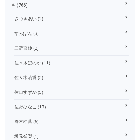
さ
(766)
さつきあい
(2)
すみぽん
(3)
三野宮鈴
(2)
佐々木ほのか
(11)
佐々木萌香
(2)
佐山すずか
(5)
佐野ひなこ
(17)
冴木柚葉
(6)
坂元誉梨
(1)