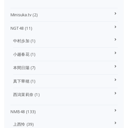
Minisuka.tv
(2)
NGT48
(11)
中村歩加
(1)
小越春花
(1)
本間日陽
(7)
真下華穂
(1)
西潟茉莉奈
(1)
NMB48
(133)
上西怜
(39)