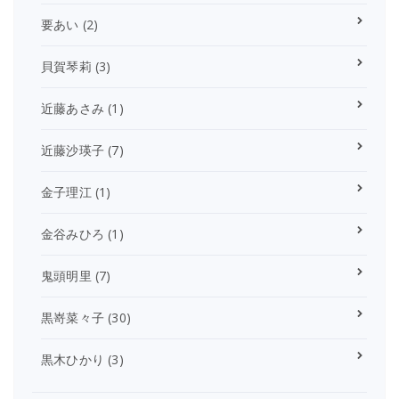
要あい
(2)
貝賀琴莉
(3)
近藤あさみ
(1)
近藤沙瑛子
(7)
金子理江
(1)
金谷みひろ
(1)
鬼頭明里
(7)
黒嵜菜々子
(30)
黒木ひかり
(3)