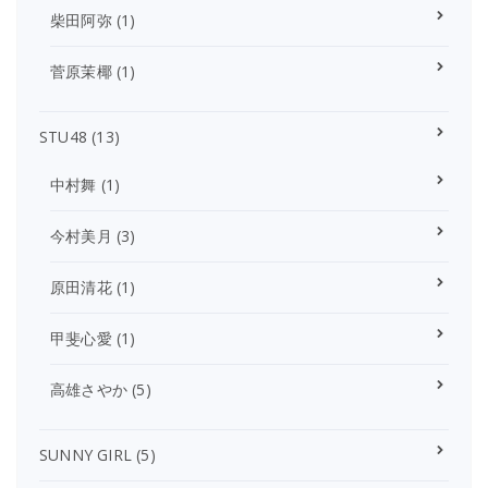
柴田阿弥
(1)
菅原茉椰
(1)
STU48
(13)
中村舞
(1)
今村美月
(3)
原田清花
(1)
甲斐心愛
(1)
高雄さやか
(5)
SUNNY GIRL
(5)