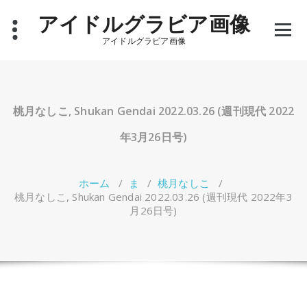
コ
アイドルグラビア画像
ン
テ
アイドルグラビア画像
ン
ツ
へ
ス
キ
桃月なしこ, Shukan Gendai 2022.03.26 (週刊現代 2022
ッ
プ
年3月26日号)
ホーム
/
ま
/
桃月なしこ
/
桃月なしこ, Shukan Gendai 2022.03.26 (週刊現代 2022年3
月26日号)