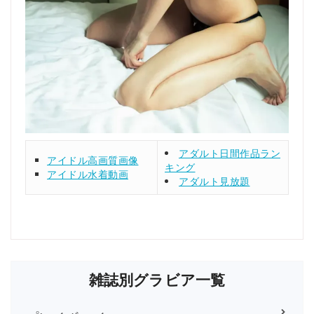
アダルト日間作品ラン
アイドル高画質画像
キング
アイドル水着動画
アダルト見放題
雑誌別グラビア一覧