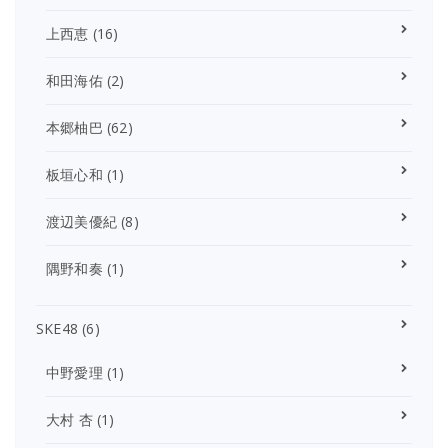
上西恵
(16)
和田海佑
(2)
本郷柚巴
(62)
板垣心和
(1)
渡辺美優紀
(8)
隅野和奏
(1)
SKE48
(6)
中野愛理
(1)
大村 杏
(1)