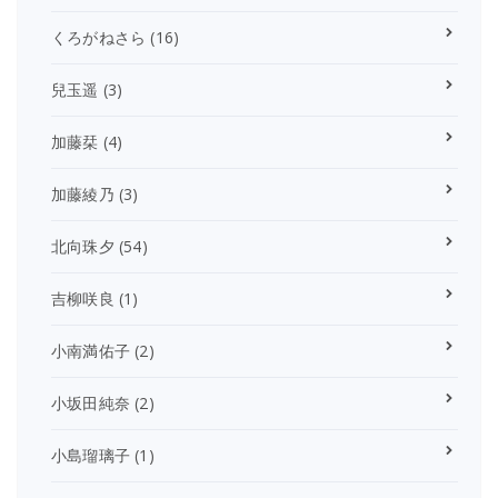
くろがねさら
(16)
兒玉遥
(3)
加藤栞
(4)
加藤綾乃
(3)
北向珠夕
(54)
吉柳咲良
(1)
小南満佑子
(2)
小坂田純奈
(2)
小島瑠璃子
(1)