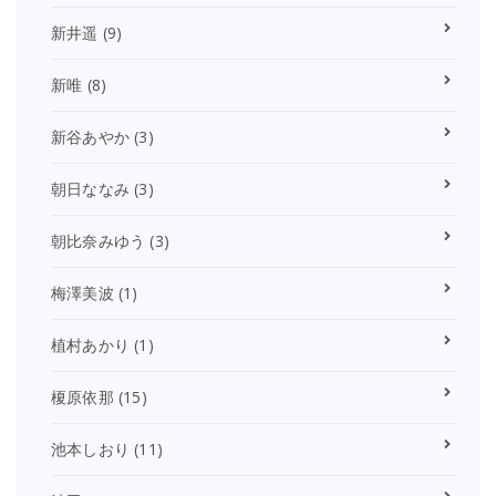
新井遥
(9)
新唯
(8)
新谷あやか
(3)
朝日ななみ
(3)
朝比奈みゆう
(3)
梅澤美波
(1)
植村あかり
(1)
榎原依那
(15)
池本しおり
(11)