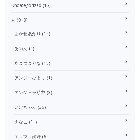
Uncategorized
(15)
あ
(918)
あかせあかり
(16)
あのん
(4)
あまつまりな
(19)
アンジーひより
(1)
アンジェラ芽衣
(3)
いけちゃん
(36)
えなこ
(81)
エリマリ姉妹
(6)