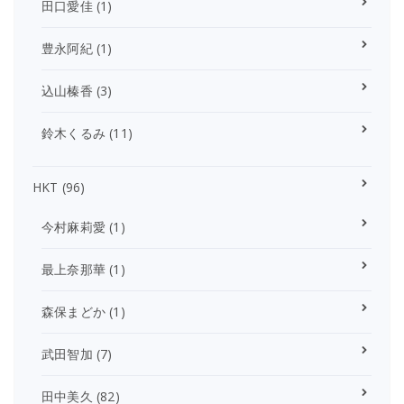
田口愛佳
(1)
豊永阿紀
(1)
込山榛香
(3)
鈴木くるみ
(11)
HKT
(96)
今村麻莉愛
(1)
最上奈那華
(1)
森保まどか
(1)
武田智加
(7)
田中美久
(82)