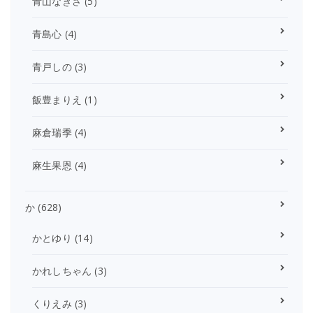
青山なぎさ
(5)
青島心
(4)
青戸しの
(3)
飯豊まりえ
(1)
麻倉瑞季
(4)
麻生果恩
(4)
か
(628)
かとゆり
(14)
かれしちゃん
(3)
くりえみ
(3)