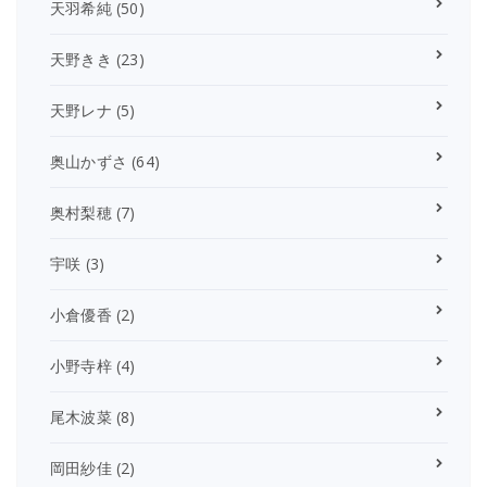
天羽希純
(50)
天野きき
(23)
天野レナ
(5)
奥山かずさ
(64)
奥村梨穂
(7)
宇咲
(3)
小倉優香
(2)
小野寺梓
(4)
尾木波菜
(8)
岡田紗佳
(2)