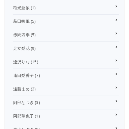
稲光亜依
(1)
萩田帆風
(5)
赤間四季
(5)
足立梨花
(9)
逢沢りな
(15)
逢田梨香子
(7)
遠藤まめ
(2)
阿部なつき
(3)
阿部華也子
(1)