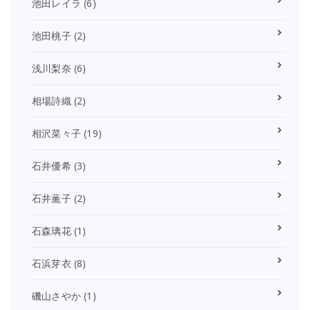
池田レイラ
(6)
池田桃子
(2)
浅川梨奈
(6)
相場詩織
(2)
相沢菜々子
(19)
石井優希
(3)
石井薫子
(2)
石森璃花
(1)
石浜芽衣
(8)
磯山さやか
(1)