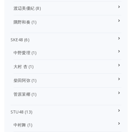
渡辺美優紀
(8)
隅野和奏
(1)
SKE48
(6)
中野愛理
(1)
大村 杏
(1)
柴田阿弥
(1)
菅原茉椰
(1)
STU48
(13)
中村舞
(1)