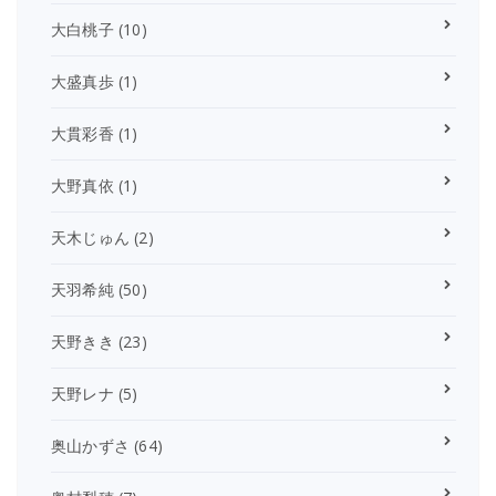
大白桃子
(10)
大盛真歩
(1)
大貫彩香
(1)
大野真依
(1)
天木じゅん
(2)
天羽希純
(50)
天野きき
(23)
天野レナ
(5)
奥山かずさ
(64)