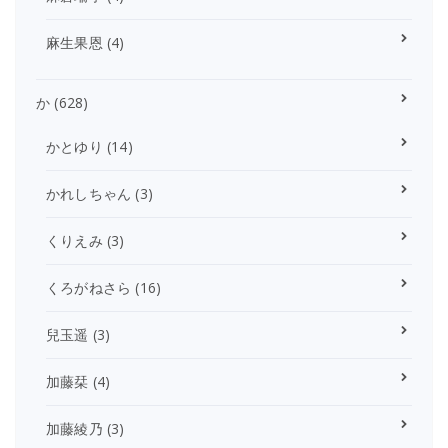
麻生果恩
(4)
か
(628)
かとゆり
(14)
かれしちゃん
(3)
くりえみ
(3)
くろがねさら
(16)
兒玉遥
(3)
加藤栞
(4)
加藤綾乃
(3)