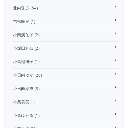
北向珠夕
(54)
吉柳咲良
(1)
小南満佑子
(2)
小坂田純奈
(2)
小島瑠璃子
(1)
小日向ゆか
(26)
小日向結衣
(3)
小柴美羽
(1)
小森ほたる
(1)