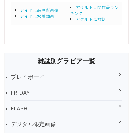
アダルト日間作品ラン
アイドル高画質画像
キング
アイドル水着動画
アダルト見放題
雑誌別グラビア一覧
プレイボーイ
FRIDAY
FLASH
デジタル限定画像