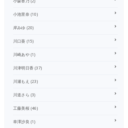
小森香乃
(2)
小池里奈
(10)
岸みゆ
(20)
川口葵
(15)
川崎あや
(1)
川津明日香
(37)
川瀬もえ
(23)
川道さら
(3)
工藤美桜
(46)
幸澤沙良
(1)