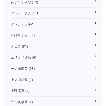
あまつまりな
(19)
アンジーひより
(1)
アンジェラ芽衣
(3)
いけちゃん
(36)
えなこ
(81)
エリマリ姉妹
(6)
一ノ瀬瑠菜
(13)
上ノ堀結愛
(2)
上野凛夏
(1)
五十嵐早香
(1)