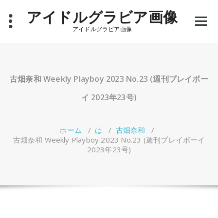
コ
アイドルグラビア画像
ン
テ
アイドルグラビア画像
ン
ツ
へ
ス
キ
古畑奈和 Weekly Playboy 2023 No.23 (週刊プレイボー
ッ
プ
イ 2023年23号)
ホーム
/
は
/
古畑奈和
/
古畑奈和 Weekly Playboy 2023 No.23 (週刊プレイボーイ
2023年23号)