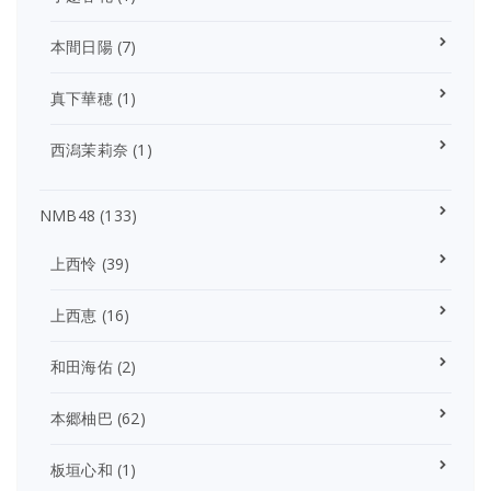
本間日陽
(7)
真下華穂
(1)
西潟茉莉奈
(1)
NMB48
(133)
上西怜
(39)
上西恵
(16)
和田海佑
(2)
本郷柚巴
(62)
板垣心和
(1)