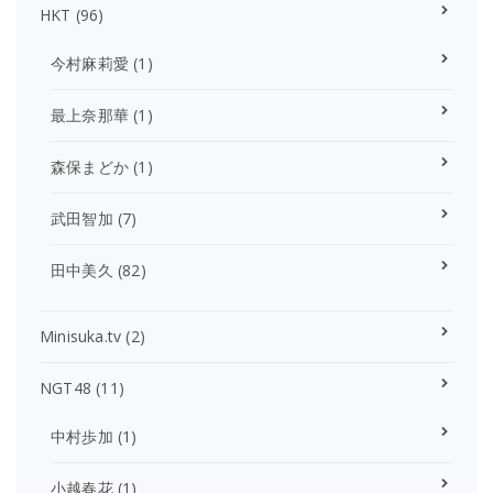
HKT
(96)
今村麻莉愛
(1)
最上奈那華
(1)
森保まどか
(1)
武田智加
(7)
田中美久
(82)
Minisuka.tv
(2)
NGT48
(11)
中村歩加
(1)
小越春花
(1)