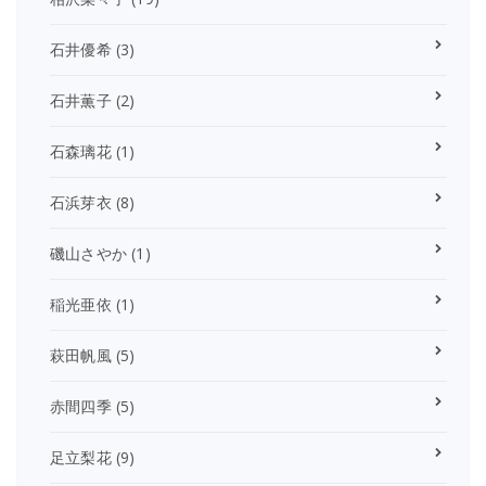
石井優希
(3)
石井薫子
(2)
石森璃花
(1)
石浜芽衣
(8)
磯山さやか
(1)
稲光亜依
(1)
萩田帆風
(5)
赤間四季
(5)
足立梨花
(9)