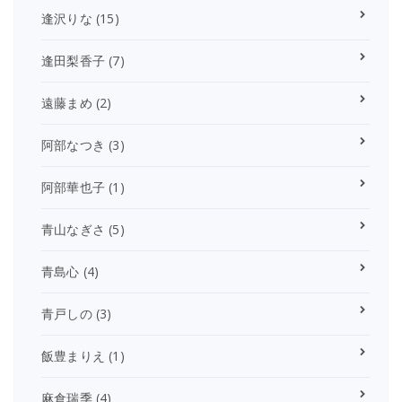
逢沢りな
(15)
逢田梨香子
(7)
遠藤まめ
(2)
阿部なつき
(3)
阿部華也子
(1)
青山なぎさ
(5)
青島心
(4)
青戸しの
(3)
飯豊まりえ
(1)
麻倉瑞季
(4)