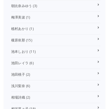
朝比奈みゆう
(3)
梅澤美波
(1)
植村あかり
(1)
榎原依那
(15)
池本しおり
(11)
池田レイラ
(6)
池田桃子
(2)
浅川梨奈
(6)
相場詩織
(2)
相沢菜々子
(19)