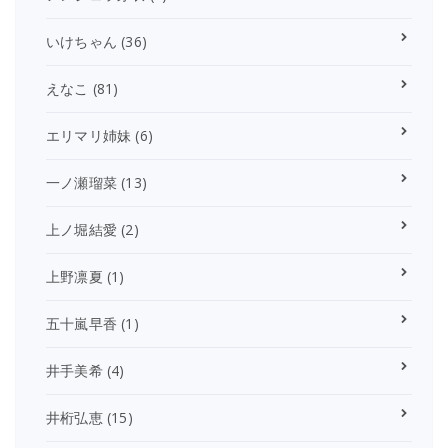
いけちゃん
(36)
えなこ
(81)
エリマリ姉妹
(6)
一ノ瀬瑠菜
(13)
上ノ堀結愛
(2)
上野凛夏
(1)
五十嵐早香
(1)
井手美希
(4)
井桁弘恵
(15)