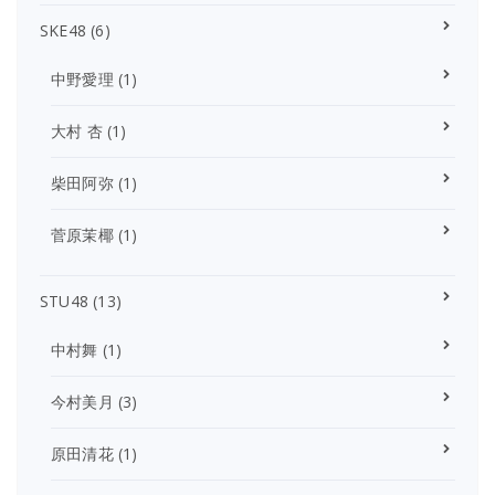
SKE48
(6)
中野愛理
(1)
大村 杏
(1)
柴田阿弥
(1)
菅原茉椰
(1)
STU48
(13)
中村舞
(1)
今村美月
(3)
原田清花
(1)