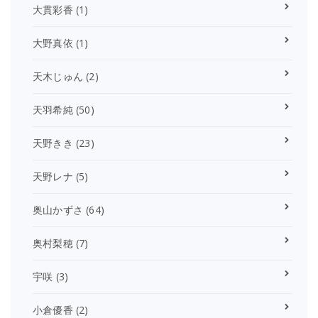
大貫彩香
(1)
大野真依
(1)
天木じゅん
(2)
天羽希純
(50)
天野きき
(23)
天野レナ
(5)
奥山かずさ
(64)
奥村梨穂
(7)
宇咲
(3)
小倉優香
(2)