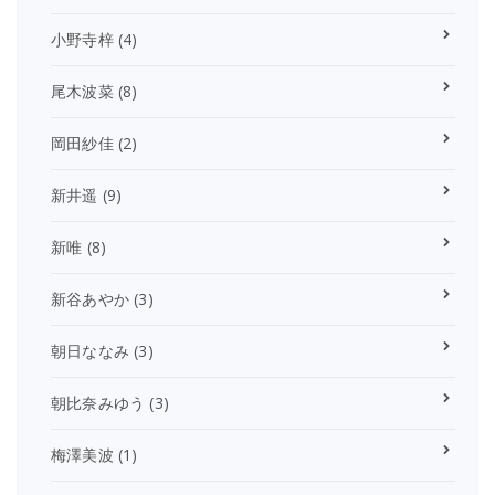
小野寺梓
(4)
尾木波菜
(8)
岡田紗佳
(2)
新井遥
(9)
新唯
(8)
新谷あやか
(3)
朝日ななみ
(3)
朝比奈みゆう
(3)
梅澤美波
(1)