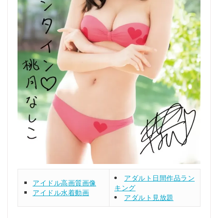
アダルト日間作品ラン
アイドル高画質画像
キング
アイドル水着動画
アダルト見放題