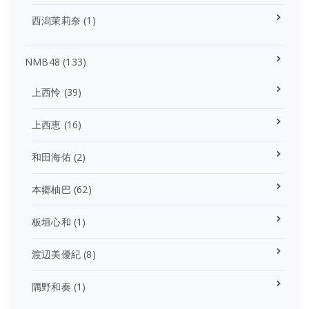
西潟茉莉奈
(1)
NMB48
(133)
上西怜
(39)
上西恵
(16)
和田海佑
(2)
本郷柚巴
(62)
板垣心和
(1)
渡辺美優紀
(8)
隅野和奏
(1)