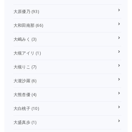
大原優乃
(93)
大和田南那
(66)
大嶋みく
(3)
大槻アイリ
(1)
大槻りこ
(7)
大瀧沙羅
(6)
大熊杏優
(4)
大白桃子
(10)
大盛真歩
(1)