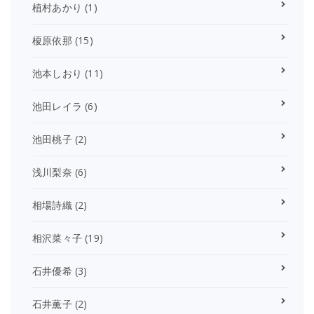
植村あかり
(1)
榎原依那
(15)
池本しおり
(11)
池田レイラ
(6)
池田桃子
(2)
浅川梨奈
(6)
相場詩織
(2)
相沢菜々子
(19)
石井優希
(3)
石井薫子
(2)