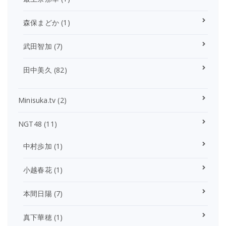
森保まどか
(1)
武田智加
(7)
田中美久
(82)
Minisuka.tv
(2)
NGT48
(11)
中村歩加
(1)
小越春花
(1)
本間日陽
(7)
真下華穂
(1)