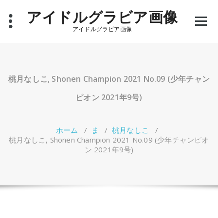
コ
アイドルグラビア画像
ン
テ
アイドルグラビア画像
ン
ツ
へ
ス
キ
桃月なしこ, Shonen Champion 2021 No.09 (少年チャン
ッ
プ
ピオン 2021年9号)
ホーム
/
ま
/
桃月なしこ
/
桃月なしこ, Shonen Champion 2021 No.09 (少年チャンピオ
ン 2021年9号)