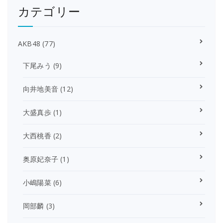
カテゴリー
AKB48
(77)
下尾みう
(9)
向井地美音
(12)
大盛真歩
(1)
大西桃香
(2)
奥原妃奈子
(1)
小嶋陽菜
(6)
岡部麟
(3)