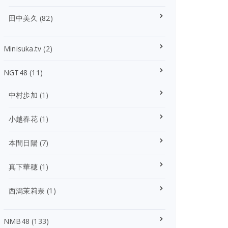
田中美久
(82)
Minisuka.tv
(2)
NGT48
(11)
中村歩加
(1)
小越春花
(1)
本間日陽
(7)
真下華穂
(1)
西潟茉莉奈
(1)
NMB48
(133)