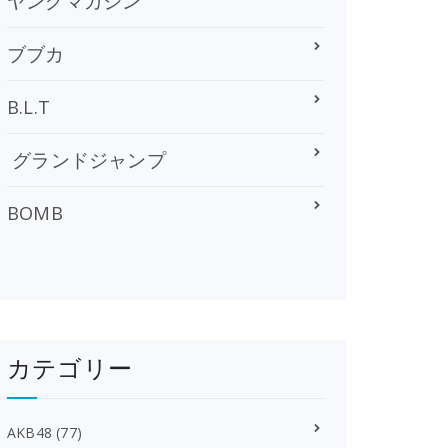
ヤングマガジン
ブブカ
B.L.T
グランドジャンプ
BOMB
カテゴリー
AKB48
(77)