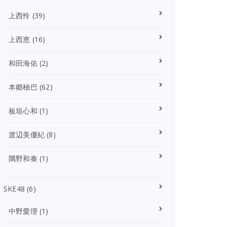
上西怜
(39)
上西恵
(16)
和田海佑
(2)
本郷柚巴
(62)
板垣心和
(1)
渡辺美優紀
(8)
隅野和奏
(1)
SKE48
(6)
中野愛理
(1)