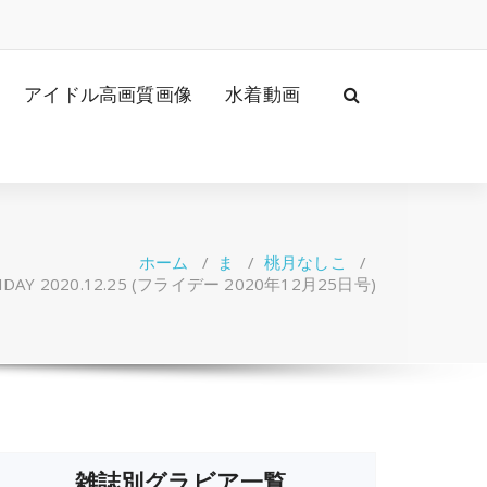
アイドル高画質画像
水着動画
ホーム
/
ま
/
桃月なしこ
/
DAY 2020.12.25 (フライデー 2020年12月25日号)
雑誌別グラビア一覧