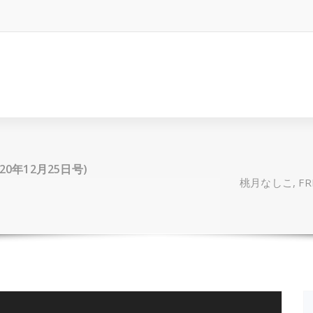
020年12月25日号)
桃月なしこ, FRI