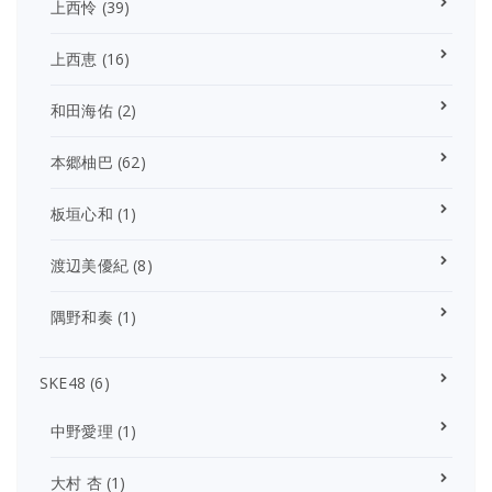
上西怜
(39)
上西恵
(16)
和田海佑
(2)
本郷柚巴
(62)
板垣心和
(1)
渡辺美優紀
(8)
隅野和奏
(1)
SKE48
(6)
中野愛理
(1)
大村 杏
(1)