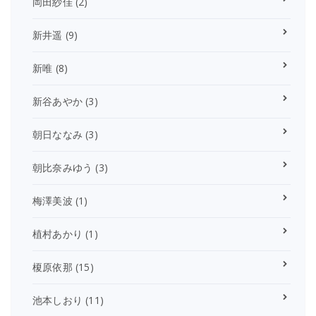
岡田紗佳
(2)
新井遥
(9)
新唯
(8)
新谷あやか
(3)
朝日ななみ
(3)
朝比奈みゆう
(3)
梅澤美波
(1)
植村あかり
(1)
榎原依那
(15)
池本しおり
(11)