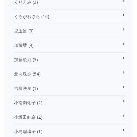
くりえみ
(3)
くろがねさら
(16)
兒玉遥
(3)
加藤栞
(4)
加藤綾乃
(3)
北向珠夕
(54)
吉柳咲良
(1)
小南満佑子
(2)
小坂田純奈
(2)
小島瑠璃子
(1)