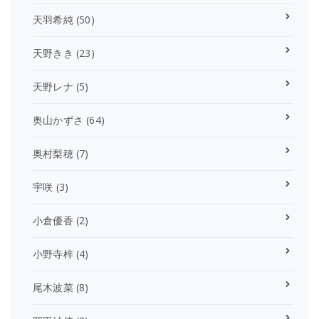
天羽希純
(50)
天野きき
(23)
天野レナ
(5)
奥山かずさ
(64)
奥村梨穂
(7)
宇咲
(3)
小倉優香
(2)
小野寺梓
(4)
尾木波菜
(8)