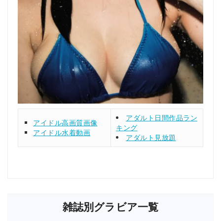
アダルト日間作品ラン
アイドル高画質画像
キング
アイドル水着動画
アダルト見放題
雑誌別グラビア一覧