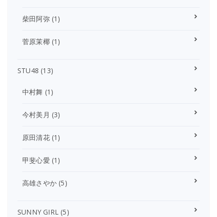
柴田阿弥
(1)
菅原茉椰
(1)
STU48
(13)
中村舞
(1)
今村美月
(3)
原田清花
(1)
甲斐心愛
(1)
高雄さやか
(5)
SUNNY GIRL
(5)