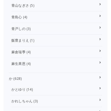
青山なぎさ
(5)
青島心
(4)
青戸しの
(3)
飯豊まりえ
(1)
麻倉瑞季
(4)
麻生果恩
(4)
か
(628)
かとゆり
(14)
かれしちゃん
(3)