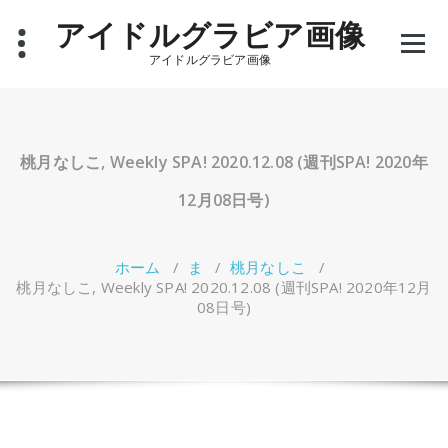
コ
アイドルグラビア画像
ン
テ
アイドルグラビア画像
ン
ツ
へ
ス
キ
桃月なしこ, Weekly SPA! 2020.12.08 (週刊SPA! 2020年
ッ
プ
12月08日号)
ホーム
/
ま
/
桃月なしこ
/
桃月なしこ, Weekly SPA! 2020.12.08 (週刊SPA! 2020年12月
08日号)