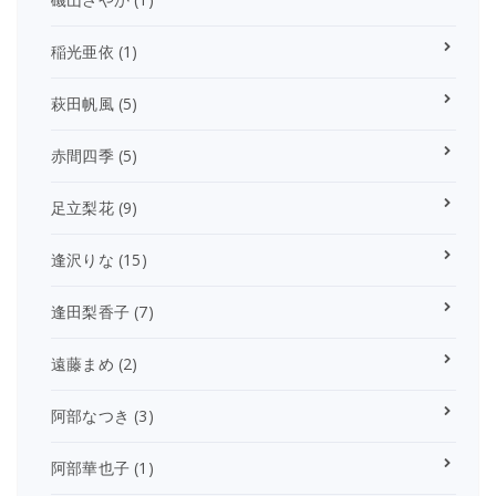
稲光亜依
(1)
萩田帆風
(5)
赤間四季
(5)
足立梨花
(9)
逢沢りな
(15)
逢田梨香子
(7)
遠藤まめ
(2)
阿部なつき
(3)
阿部華也子
(1)