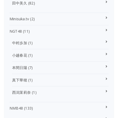
田中美久
(82)
Minisuka.tv
(2)
NGT48
(11)
中村歩加
(1)
小越春花
(1)
本間日陽
(7)
真下華穂
(1)
西潟茉莉奈
(1)
NMB48
(133)