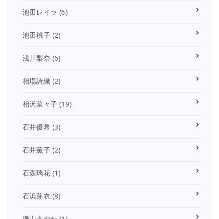
池田レイラ
(6)
池田桃子
(2)
浅川梨奈
(6)
相場詩織
(2)
相沢菜々子
(19)
石井優希
(3)
石井薫子
(2)
石森璃花
(1)
石浜芽衣
(8)
磯山さやか
(1)