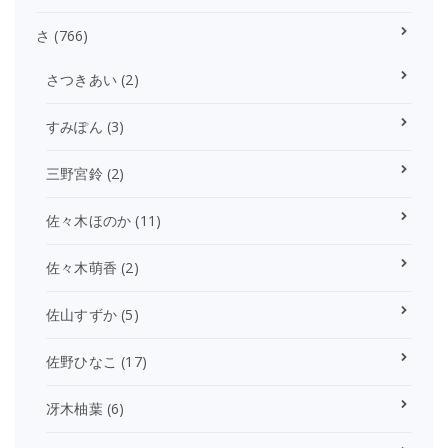
さ
(766)
さつきあい
(2)
すみぽん
(3)
三野宮鈴
(2)
佐々木ほのか
(11)
佐々木萌香
(2)
佐山すずか
(5)
佐野ひなこ
(17)
冴木柚葉
(6)