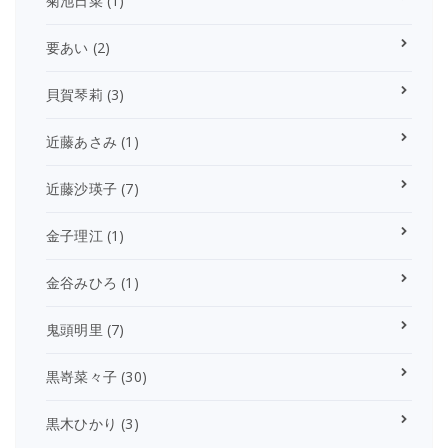
菊池日菜
(1)
要あい
(2)
貝賀琴莉
(3)
近藤あさみ
(1)
近藤沙瑛子
(7)
金子理江
(1)
金谷みひろ
(1)
鬼頭明里
(7)
黒嵜菜々子
(30)
黒木ひかり
(3)