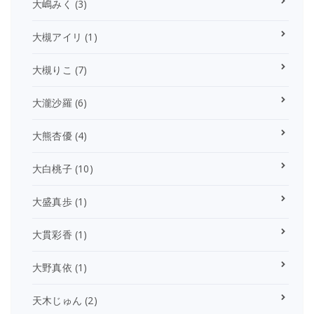
大嶋みく
(3)
大槻アイリ
(1)
大槻りこ
(7)
大瀧沙羅
(6)
大熊杏優
(4)
大白桃子
(10)
大盛真歩
(1)
大貫彩香
(1)
大野真依
(1)
天木じゅん
(2)