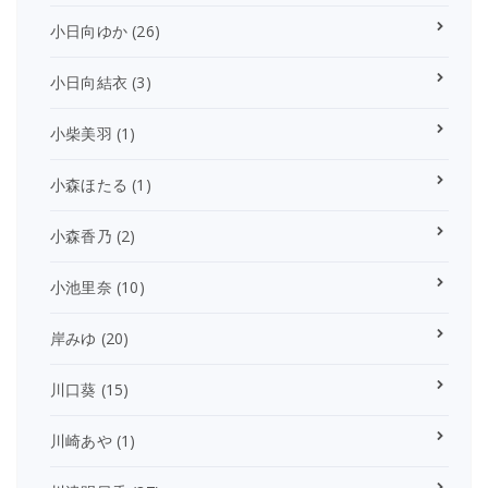
小日向ゆか
(26)
小日向結衣
(3)
小柴美羽
(1)
小森ほたる
(1)
小森香乃
(2)
小池里奈
(10)
岸みゆ
(20)
川口葵
(15)
川崎あや
(1)