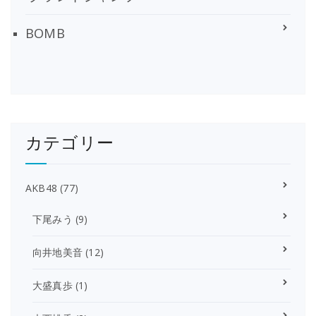
BOMB
カテゴリー
AKB48
(77)
下尾みう
(9)
向井地美音
(12)
大盛真歩
(1)