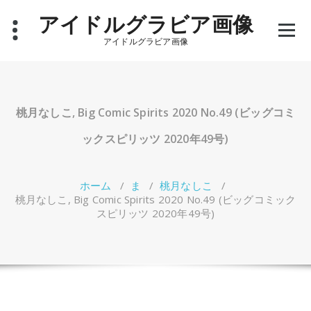
コ
アイドルグラビア画像
ン
テ
アイドルグラビア画像
ン
ツ
へ
ス
キ
桃月なしこ, Big Comic Spirits 2020 No.49 (ビッグコミ
ッ
プ
ックスピリッツ 2020年49号)
ホーム
/
ま
/
桃月なしこ
/
桃月なしこ, Big Comic Spirits 2020 No.49 (ビッグコミック
スピリッツ 2020年49号)