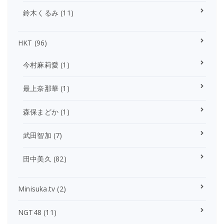
鈴木くるみ
(11)
HKT
(96)
今村麻莉愛
(1)
最上奈那華
(1)
森保まどか
(1)
武田智加
(7)
田中美久
(82)
Minisuka.tv
(2)
NGT48
(11)