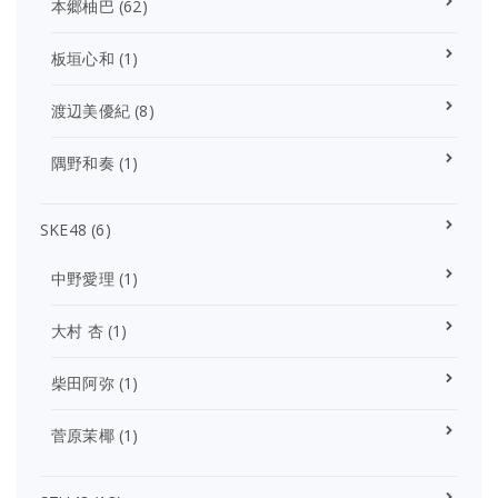
本郷柚巴
(62)
板垣心和
(1)
渡辺美優紀
(8)
隅野和奏
(1)
SKE48
(6)
中野愛理
(1)
大村 杏
(1)
柴田阿弥
(1)
菅原茉椰
(1)