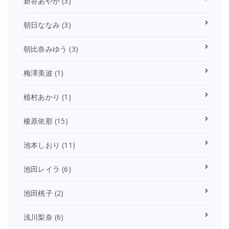
新谷あやか
(3)
朝日ななみ
(3)
朝比奈みゆう
(3)
梅澤美波
(1)
植村あかり
(1)
榎原依那
(15)
池本しおり
(11)
池田レイラ
(6)
池田桃子
(2)
浅川梨奈
(6)