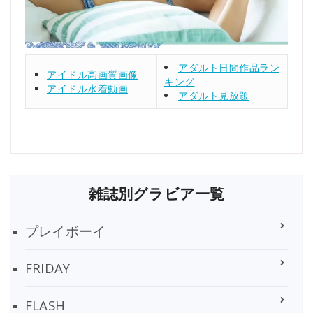
アダルト日間作品ラン
アイドル高画質画像
キング
アイドル水着動画
アダルト見放題
雑誌別グラビア一覧
プレイボーイ
FRIDAY
FLASH