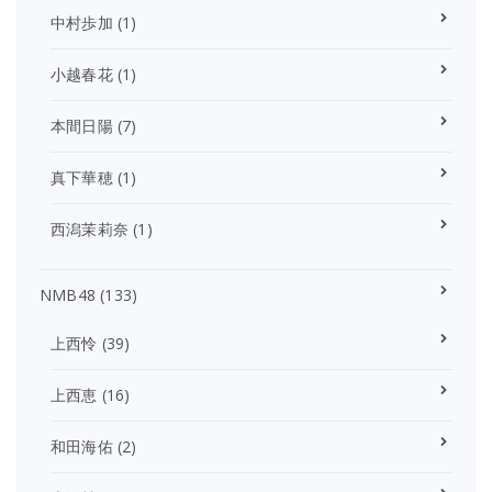
中村歩加
(1)
小越春花
(1)
本間日陽
(7)
真下華穂
(1)
西潟茉莉奈
(1)
NMB48
(133)
上西怜
(39)
上西恵
(16)
和田海佑
(2)