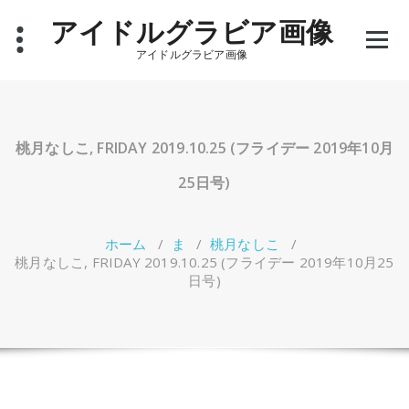
コ
アイドルグラビア画像
ン
テ
アイドルグラビア画像
ン
ツ
へ
ス
キ
桃月なしこ, FRIDAY 2019.10.25 (フライデー 2019年10月
ッ
プ
25日号)
ホーム
/
ま
/
桃月なしこ
/
桃月なしこ, FRIDAY 2019.10.25 (フライデー 2019年10月25
日号)