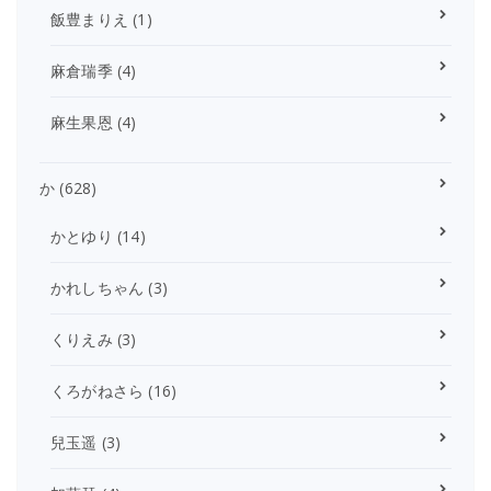
飯豊まりえ
(1)
麻倉瑞季
(4)
麻生果恩
(4)
か
(628)
かとゆり
(14)
かれしちゃん
(3)
くりえみ
(3)
くろがねさら
(16)
兒玉遥
(3)