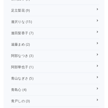
足立梨花
(9)
逢沢りな
(15)
逢田梨香子
(7)
遠藤まめ
(2)
阿部なつき
(3)
阿部華也子
(1)
青山なぎさ
(5)
青島心
(4)
青戸しの
(3)