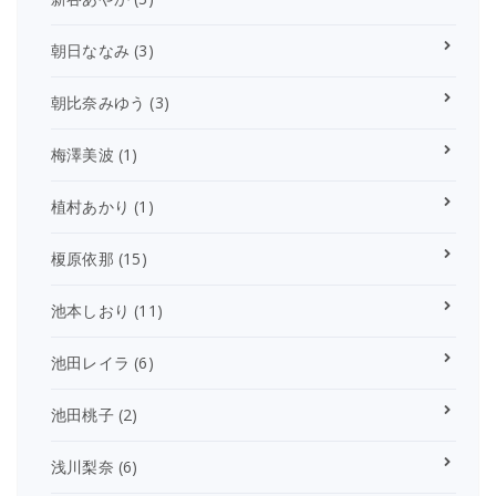
朝日ななみ
(3)
朝比奈みゆう
(3)
梅澤美波
(1)
植村あかり
(1)
榎原依那
(15)
池本しおり
(11)
池田レイラ
(6)
池田桃子
(2)
浅川梨奈
(6)