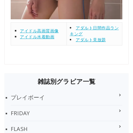
アダルト日間作品ラン
アイドル高画質画像
キング
アイドル水着動画
アダルト見放題
雑誌別グラビア一覧
プレイボーイ
FRIDAY
FLASH