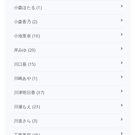
小森ほたる
(1)
小森香乃
(2)
小池里奈
(10)
岸みゆ
(20)
川口葵
(15)
川崎あや
(1)
川津明日香
(37)
川瀬もえ
(23)
川道さら
(3)
工藤美桜
(46)