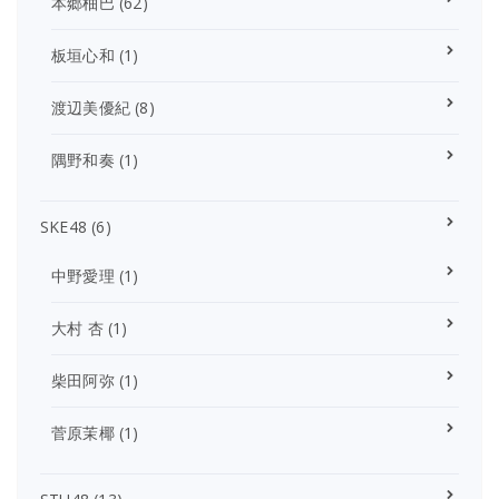
本郷柚巴
(62)
板垣心和
(1)
渡辺美優紀
(8)
隅野和奏
(1)
SKE48
(6)
中野愛理
(1)
大村 杏
(1)
柴田阿弥
(1)
菅原茉椰
(1)