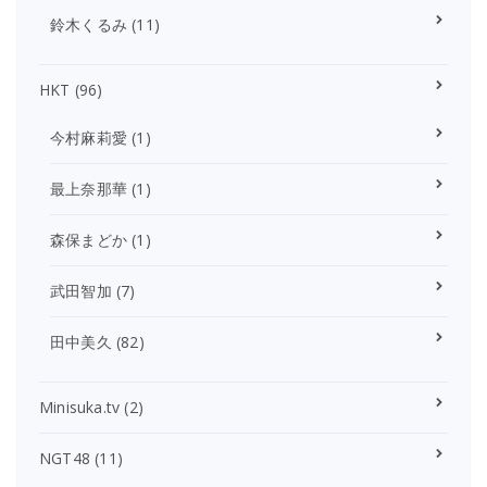
鈴木くるみ
(11)
HKT
(96)
今村麻莉愛
(1)
最上奈那華
(1)
森保まどか
(1)
武田智加
(7)
田中美久
(82)
Minisuka.tv
(2)
NGT48
(11)