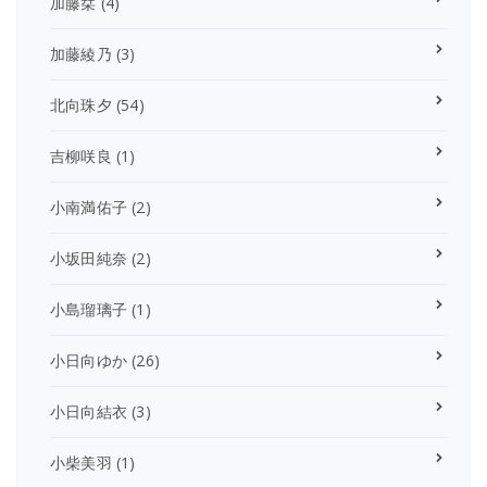
加藤栞
(4)
加藤綾乃
(3)
北向珠夕
(54)
吉柳咲良
(1)
小南満佑子
(2)
小坂田純奈
(2)
小島瑠璃子
(1)
小日向ゆか
(26)
小日向結衣
(3)
小柴美羽
(1)