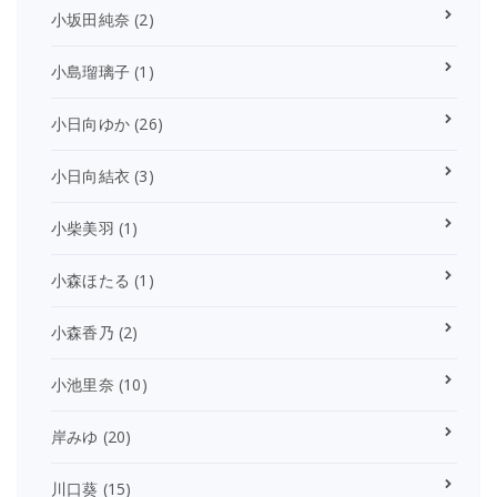
小坂田純奈
(2)
小島瑠璃子
(1)
小日向ゆか
(26)
小日向結衣
(3)
小柴美羽
(1)
小森ほたる
(1)
小森香乃
(2)
小池里奈
(10)
岸みゆ
(20)
川口葵
(15)