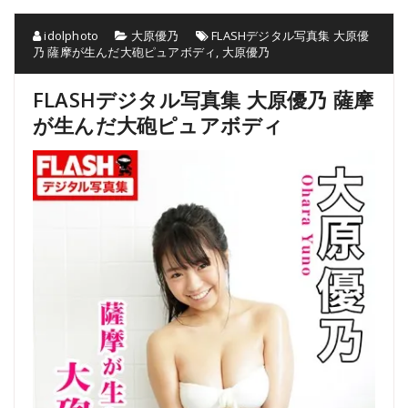
idolphoto
大原優乃
FLASHデジタル写真集 大原優
乃 薩摩が生んだ大砲ピュアボディ
,
大原優乃
FLASHデジタル写真集 大原優乃 薩摩
が生んだ大砲ピュアボディ