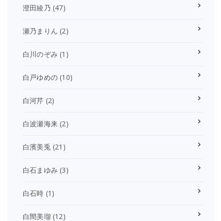
澄田綾乃
(47)
瀬乃まりん
(2)
白川のぞみ
(1)
白戸ゆめの
(10)
白河芹
(2)
白波瀬海来
(2)
白濱美兎
(21)
白石まゆみ
(3)
白石時
(1)
白間美瑠
(12)