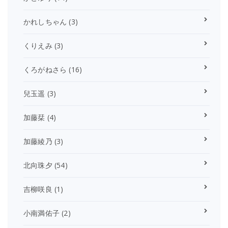
かれしちゃん
(3)
くりえみ
(3)
くろがねさら
(16)
兒玉遥
(3)
加藤栞
(4)
加藤綾乃
(3)
北向珠夕
(54)
吉柳咲良
(1)
小南満佑子
(2)