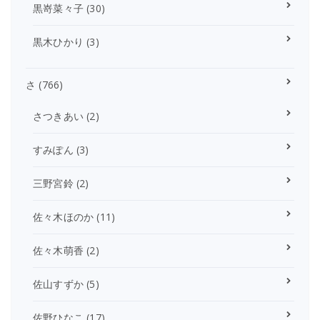
黒嵜菜々子
(30)
黒木ひかり
(3)
さ
(766)
さつきあい
(2)
すみぽん
(3)
三野宮鈴
(2)
佐々木ほのか
(11)
佐々木萌香
(2)
佐山すずか
(5)
佐野ひなこ
(17)