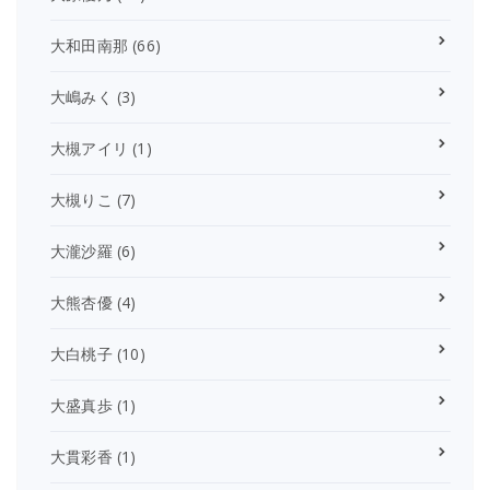
大和田南那
(66)
大嶋みく
(3)
大槻アイリ
(1)
大槻りこ
(7)
大瀧沙羅
(6)
大熊杏優
(4)
大白桃子
(10)
大盛真歩
(1)
大貫彩香
(1)