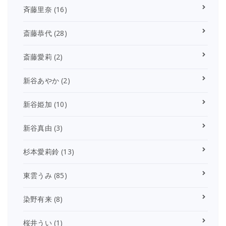
斉藤里奈
(16)
斎藤恭代
(28)
斎藤愛莉
(2)
新谷あやか
(2)
新谷姫加
(10)
新谷真由
(3)
杉本愛莉鈴
(13)
東雲うみ
(85)
染野有来
(8)
桜井うい
(1)