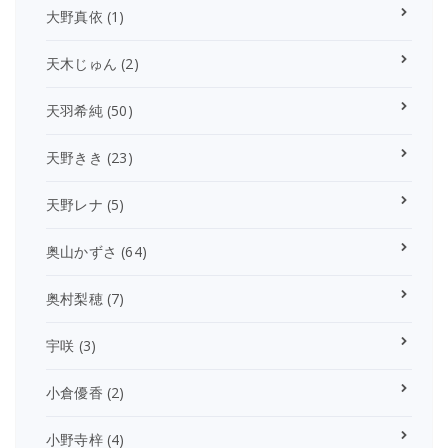
大野真依
(1)
天木じゅん
(2)
天羽希純
(50)
天野きき
(23)
天野レナ
(5)
奥山かずさ
(64)
奥村梨穂
(7)
宇咲
(3)
小倉優香
(2)
小野寺梓
(4)