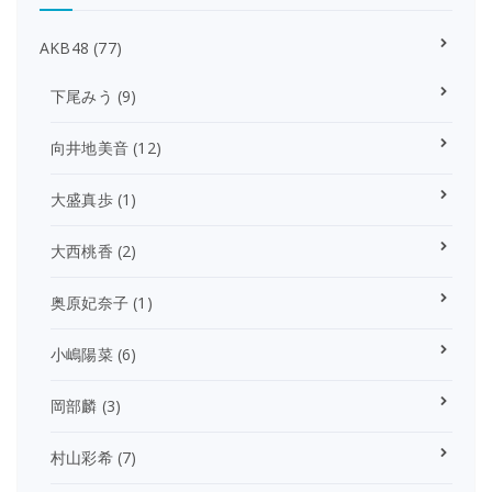
AKB48
(77)
下尾みう
(9)
向井地美音
(12)
大盛真歩
(1)
大西桃香
(2)
奥原妃奈子
(1)
小嶋陽菜
(6)
岡部麟
(3)
村山彩希
(7)