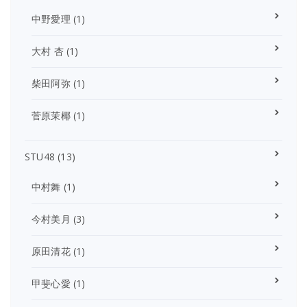
中野愛理
(1)
大村 杏
(1)
柴田阿弥
(1)
菅原茉椰
(1)
STU48
(13)
中村舞
(1)
今村美月
(3)
原田清花
(1)
甲斐心愛
(1)