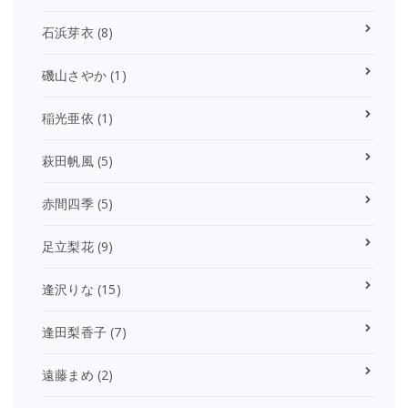
石浜芽衣
(8)
磯山さやか
(1)
稲光亜依
(1)
萩田帆風
(5)
赤間四季
(5)
足立梨花
(9)
逢沢りな
(15)
逢田梨香子
(7)
遠藤まめ
(2)