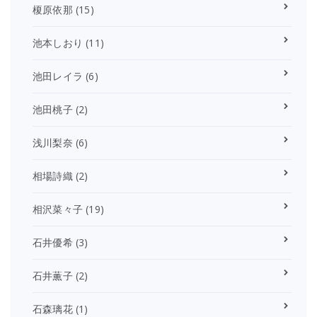
榎原依那
(15)
池本しおり
(11)
池田レイラ
(6)
池田桃子
(2)
浅川梨奈
(6)
相場詩織
(2)
相沢菜々子
(19)
石井優希
(3)
石井薫子
(2)
石森璃花
(1)