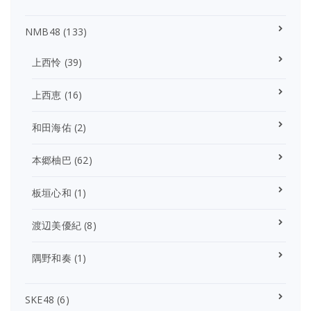
NMB48
(133)
上西怜
(39)
上西恵
(16)
和田海佑
(2)
本郷柚巴
(62)
板垣心和
(1)
渡辺美優紀
(8)
隅野和奏
(1)
SKE48
(6)