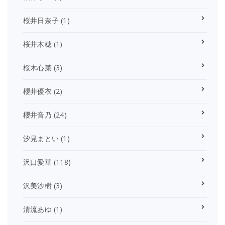
桜井日奈子
(1)
桜井木穂
(1)
桜木心菜
(3)
櫻井優衣
(2)
櫻井音乃
(24)
汐見まとい
(1)
沢口愛華
(118)
沢美沙樹
(3)
清流あゆ
(1)