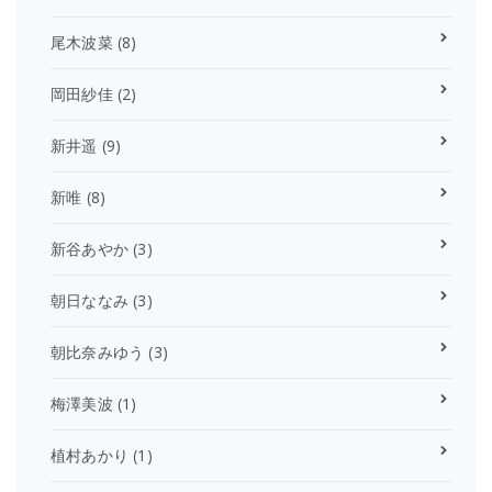
尾木波菜
(8)
岡田紗佳
(2)
新井遥
(9)
新唯
(8)
新谷あやか
(3)
朝日ななみ
(3)
朝比奈みゆう
(3)
梅澤美波
(1)
植村あかり
(1)