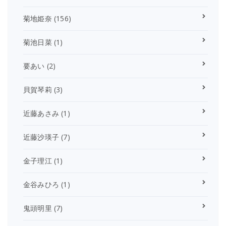
菊地姫奈
(156)
菊池日菜
(1)
要あい
(2)
貝賀琴莉
(3)
近藤あさみ
(1)
近藤沙瑛子
(7)
金子理江
(1)
金谷みひろ
(1)
鬼頭明里
(7)