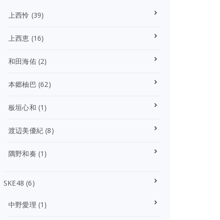
上西怜
(39)
上西恵
(16)
和田海佑
(2)
本郷柚巴
(62)
板垣心和
(1)
渡辺美優紀
(8)
隅野和奏
(1)
SKE48
(6)
中野愛理
(1)