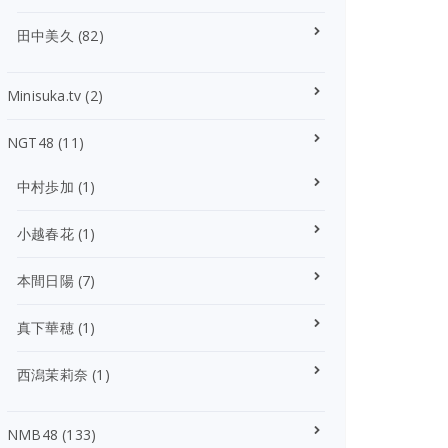
田中美久
(82)
Minisuka.tv
(2)
NGT48
(11)
中村歩加
(1)
小越春花
(1)
本間日陽
(7)
真下華穂
(1)
西潟茉莉奈
(1)
NMB48
(133)