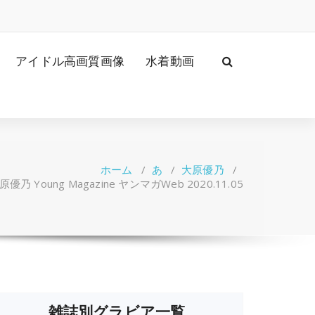
アイドル高画質画像
水着動画
ホーム
/
あ
/
大原優乃
/
原優乃 Young Magazine ヤンマガWeb 2020.11.05
雑誌別グラビア一覧