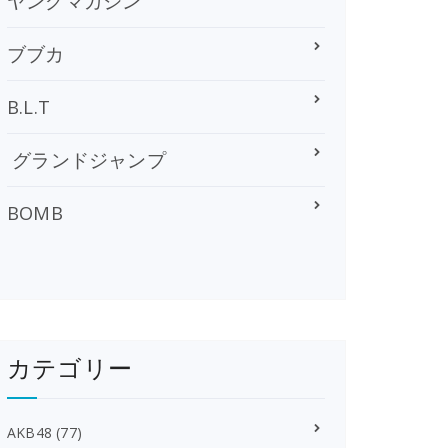
ヤングマガジン
ブブカ
B.L.T
グランドジャンプ
BOMB
カテゴリー
AKB48
(77)