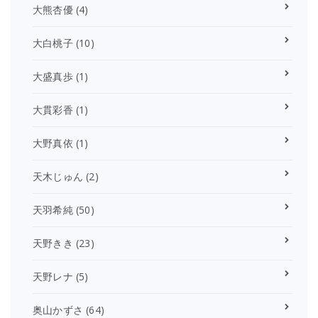
大熊杏優
(4)
大白桃子
(10)
大盛真歩
(1)
大貫彩香
(1)
大野真依
(1)
天木じゅん
(2)
天羽希純
(50)
天野きき
(23)
天野レナ
(5)
奥山かずさ
(64)