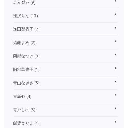
足立梨花
(9)
逢沢りな
(15)
逢田梨香子
(7)
遠藤まめ
(2)
阿部なつき
(3)
阿部華也子
(1)
青山なぎさ
(5)
青島心
(4)
青戸しの
(3)
飯豊まりえ
(1)