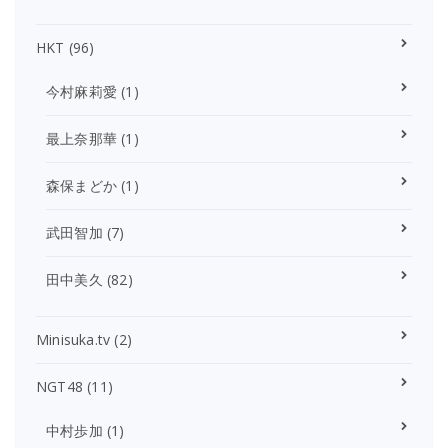
HKT
(96)
今村麻莉愛
(1)
最上奈那華
(1)
森保まどか
(1)
武田智加
(7)
田中美久
(82)
Minisuka.tv
(2)
NGT48
(11)
中村歩加
(1)