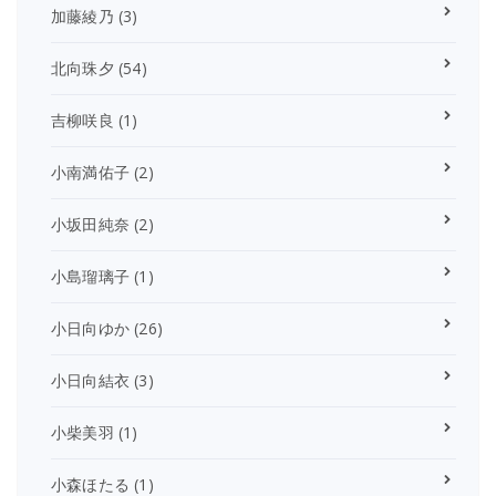
加藤綾乃
(3)
北向珠夕
(54)
吉柳咲良
(1)
小南満佑子
(2)
小坂田純奈
(2)
小島瑠璃子
(1)
小日向ゆか
(26)
小日向結衣
(3)
小柴美羽
(1)
小森ほたる
(1)