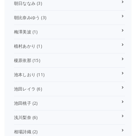
朝日ななみ
(3)
朝比奈みゆう
(3)
梅澤美波
(1)
植村あかり
(1)
榎原依那
(15)
池本しおり
(11)
池田レイラ
(6)
池田桃子
(2)
浅川梨奈
(6)
相場詩織
(2)