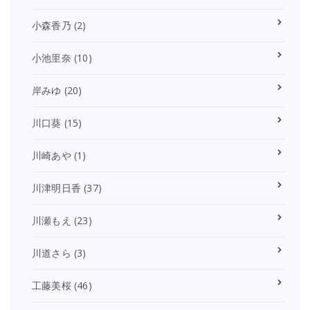
小森香乃
(2)
小池里奈
(10)
岸みゆ
(20)
川口葵
(15)
川崎あや
(1)
川津明日香
(37)
川瀬もえ
(23)
川道さら
(3)
工藤美桜
(46)