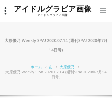
コ
アイドルグラビア画像
ン
テ
アイドルグラビア画像
ン
ツ
へ
ス
キ
大原優乃 Weekly SPA! 2020.07.14 (週刊SPA! 2020年7月
ッ
プ
14日号)
ホーム
/
あ
/
大原優乃
/
大原優乃 Weekly SPA! 2020.07.14 (週刊SPA! 2020年7月14
日号)