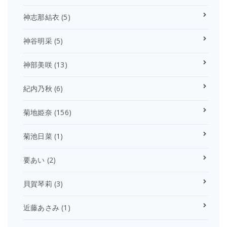
神志那結衣
(5)
神谷明采
(5)
神部美咲
(13)
紀内乃秋
(6)
菊地姫奈
(156)
菊池日菜
(1)
要あい
(2)
貝賀琴莉
(3)
近藤あさみ
(1)