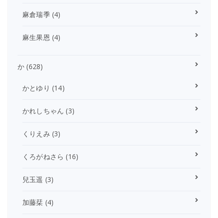
麻倉瑞季
(4)
麻生果恩
(4)
か
(628)
かとゆり
(14)
かれしちゃん
(3)
くりえみ
(3)
くろがねさら
(16)
兒玉遥
(3)
加藤栞
(4)