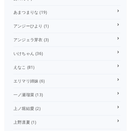
あまつまりな
(19)
アンジーひより
(1)
アンジェラ芽衣
(3)
いけちゃん
(36)
えなこ
(81)
エリマリ姉妹
(6)
一ノ瀬瑠菜
(13)
上ノ堀結愛
(2)
上野凛夏
(1)