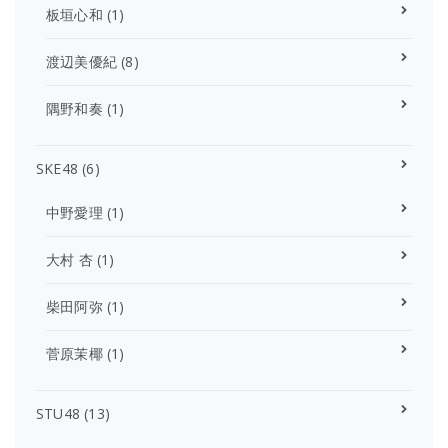
板垣心和
(1)
渡辺美優紀
(8)
隅野和奏
(1)
SKE48
(6)
中野愛理
(1)
大村 杏
(1)
柴田阿弥
(1)
菅原茉椰
(1)
STU48
(13)