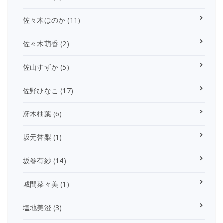
佐々木ほのか
(11)
佐々木萌香
(2)
佐山すずか
(5)
佐野ひなこ
(17)
冴木柚葉
(6)
坂元誉梨
(1)
坂巻有紗
(14)
城間菜々美
(1)
塩地美澄
(3)