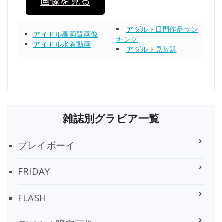
画像を見る
アダルト日間作品ラン
アイドル高画質画像
キング
アイドル水着動画
アダルト見放題
雑誌別グラビア一覧
プレイボーイ
FRIDAY
FLASH