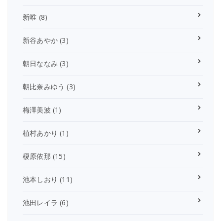
新唯
(8)
新谷あやか
(3)
朝日ななみ
(3)
朝比奈みゆう
(3)
梅澤美波
(1)
植村あかり
(1)
榎原依那
(15)
池本しおり
(11)
池田レイラ
(6)