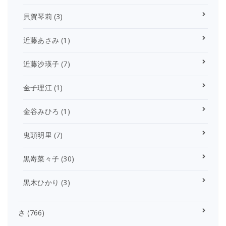
貝賀琴莉
(3)
近藤あさみ
(1)
近藤沙瑛子
(7)
金子理江
(1)
金谷みひろ
(1)
鬼頭明里
(7)
黒嵜菜々子
(30)
黒木ひかり
(3)
さ
(766)