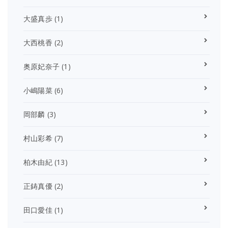
大盛真歩
(1)
大西桃香
(2)
奥原妃奈子
(1)
小嶋陽菜
(6)
岡部麟
(3)
村山彩希
(7)
柏木由紀
(13)
正鋳真優
(2)
田口愛佳
(1)