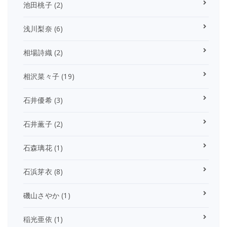
池田桃子
(2)
浅川梨奈
(6)
相場詩織
(2)
相沢菜々子
(19)
石井優希
(3)
石井薫子
(2)
石森璃花
(1)
石浜芽衣
(8)
磯山さやか
(1)
稲光亜依
(1)