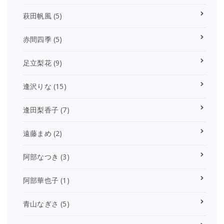
萩田帆風
(5)
赤間四季
(5)
足立梨花
(9)
逢沢りな
(15)
逢田梨香子
(7)
遠藤まめ
(2)
阿部なつき
(3)
阿部華也子
(1)
青山なぎさ
(5)