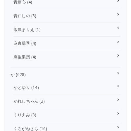
青島心
(4)
青戸しの
(3)
飯豊まりえ
(1)
麻倉瑞季
(4)
麻生果恩
(4)
か
(628)
かとゆり
(14)
かれしちゃん
(3)
くりえみ
(3)
くろがねさら
(16)