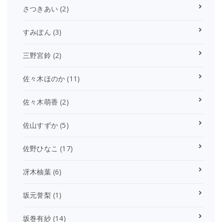
さつきあい
(2)
すみぽん
(3)
三野宮鈴
(2)
佐々木ほのか
(11)
佐々木萌香
(2)
佐山すずか
(5)
佐野ひなこ
(17)
冴木柚葉
(6)
坂元誉梨
(1)
坂巻有紗
(14)