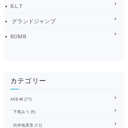
B.L.T
グランドジャンプ
BOMB
カテゴリー
AKB48
(77)
下尾みう
(9)
向井地美音
(12)