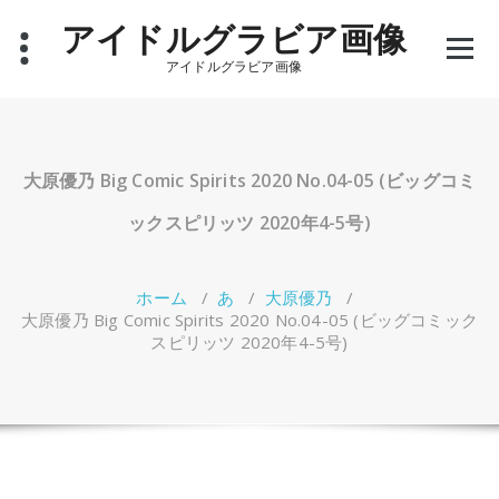
コ
アイドルグラビア画像
ン
テ
アイドルグラビア画像
ン
ツ
へ
ス
キ
大原優乃 Big Comic Spirits 2020 No.04-05 (ビッグコミ
ッ
プ
ックスピリッツ 2020年4-5号)
ホーム
/
あ
/
大原優乃
/
大原優乃 Big Comic Spirits 2020 No.04-05 (ビッグコミック
スピリッツ 2020年4-5号)