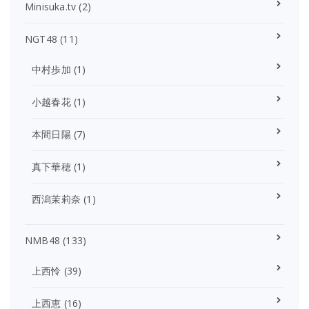
Minisuka.tv
(2)
NGT48
(11)
中村歩加
(1)
小越春花
(1)
本間日陽
(7)
真下華穂
(1)
西潟茉莉奈
(1)
NMB48
(133)
上西怜
(39)
上西恵
(16)