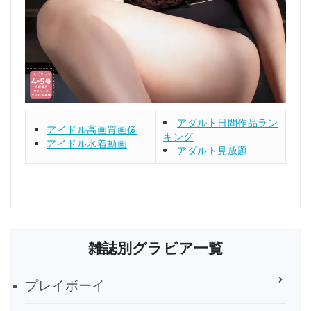
アダルト日間作品ラン
アイドル高画質画像
キング
アイドル水着動画
アダルト見放題
雑誌別グラビア一覧
プレイボーイ