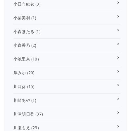
小日向結衣
(3)
小柴美羽
(1)
小森ほたる
(1)
小森香乃
(2)
小池里奈
(10)
岸みゆ
(20)
川口葵
(15)
川崎あや
(1)
川津明日香
(37)
川瀬もえ
(23)