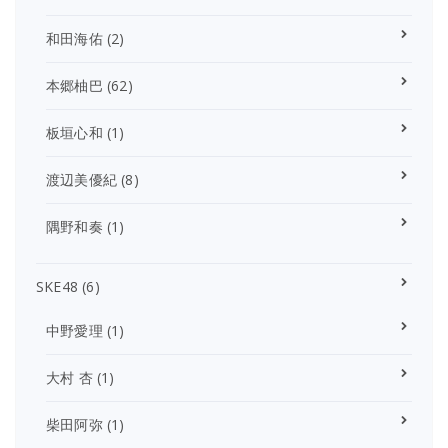
和田海佑
(2)
本郷柚巴
(62)
板垣心和
(1)
渡辺美優紀
(8)
隅野和奏
(1)
SKE48
(6)
中野愛理
(1)
大村 杏
(1)
柴田阿弥
(1)