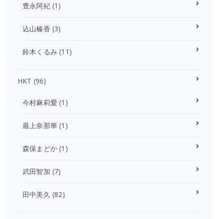
豊永阿紀
(1)
込山榛香
(3)
鈴木くるみ
(11)
HKT
(96)
今村麻莉愛
(1)
最上奈那華
(1)
森保まどか
(1)
武田智加
(7)
田中美久
(82)