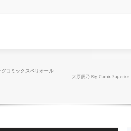
13 (ビッグコミックスペリオール
大原優乃 Big Comic Super