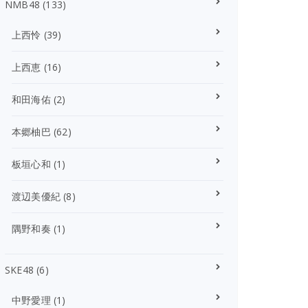
NMB48
(133)
上西怜
(39)
上西恵
(16)
和田海佑
(2)
本郷柚巴
(62)
板垣心和
(1)
渡辺美優紀
(8)
隅野和奏
(1)
SKE48
(6)
中野愛理
(1)